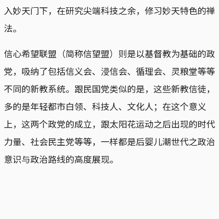
入妙天门下，在研究尖端科技之余，修习妙天特色的禅
法。
信心希望联盟（简称信望盟）则是以基督教为基础的政
党，吸纳了包括信义会、浸信会、循理会、灵粮堂等等
不同的新教系统。跟民国党类似的是，这些新教信徒，
多的是年轻都市白领、科技人、文化人；在这个意义
上，这两个政党的成立，跟太阳花运动之后出现的时代
力量、社会民主党等等，一样都是后婴儿潮世代之政治
意识与政治路线的高度展现。