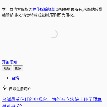
本刊载内容版权为
端传媒编辑部
或相关单位所有,未经端传媒
编辑部授权,请勿转载或复制,否则即为侵权。
评论须知
最新
更多
台湾
仅限注册用户
台湾最受信任的电视台，为何被立法院卡住了预算
与董事会？