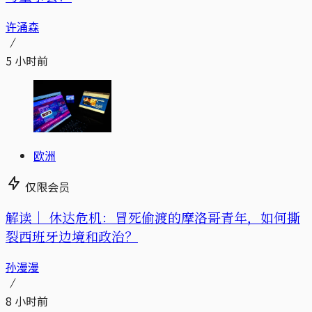
许涌森
5 小时前
欧洲
仅限会员
解读｜
休达危机：冒死偷渡的摩洛哥青年，如何撕
裂西班牙边境和政治？
孙漫漫
8 小时前