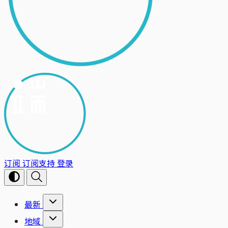
订阅
订阅支持
登录
最新
地域