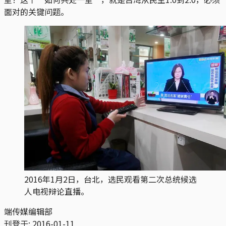
面对的关键问题。
2016年1月2日，台北，选民观看第二次总统候选
人电视辩论直播。
端传媒编辑部
刊登于:
2016-01-11