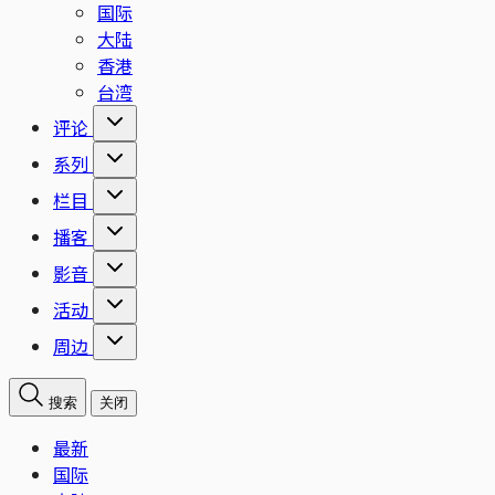
国际
大陆
香港
台湾
评论
系列
栏目
播客
影音
活动
周边
搜索
关闭
最新
国际