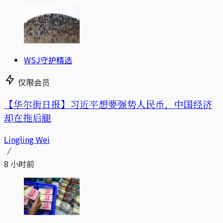
WSJ守护精选
仅限会员
【华尔街日报】习近平想要强势人民币，中国经济
却在拖后腿
Lingling Wei
8 小时前