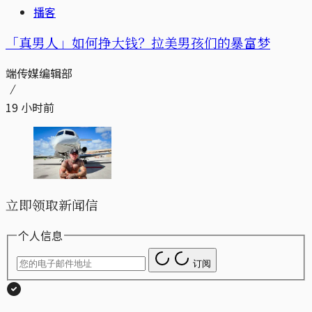
播客
「真男人」如何挣大钱？拉美男孩们的暴富梦
端传媒编辑部
19 小时前
立即领取新闻信
个人信息
订阅