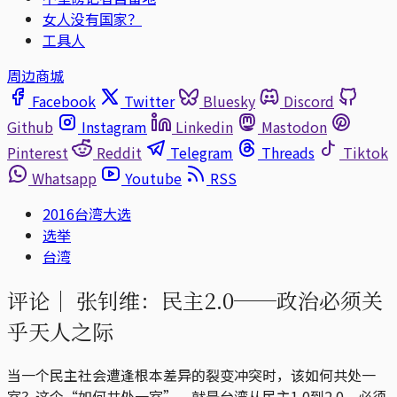
女人没有国家？
工具人
周边商城
Facebook
Twitter
Bluesky
Discord
Github
Instagram
Linkedin
Mastodon
Pinterest
Reddit
Telegram
Threads
Tiktok
Whatsapp
Youtube
RSS
2016台湾大选
选举
台湾
评论｜
张钊维：民主2.0──政治必须关
乎天人之际
当一个民主社会遭逢根本差异的裂变冲突时，该如何共处一
室？这个“如何共处一室”，就是台湾从民主1.0到2.0，必须