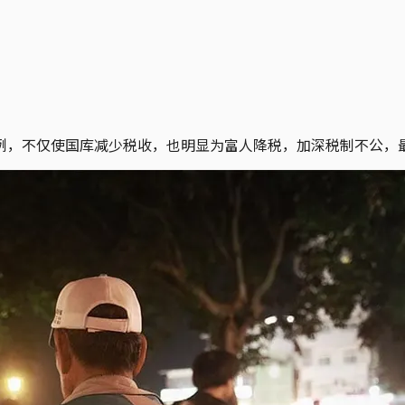
例，不仅使国库减少税收，也明显为富人降税，加深税制不公，