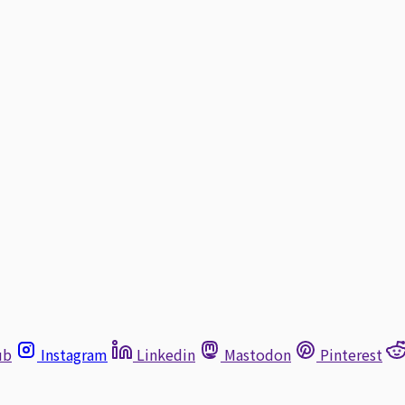
ub
Instagram
Linkedin
Mastodon
Pinterest