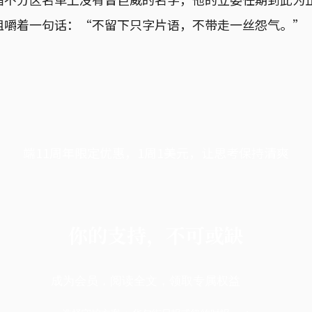
咀嚼着一句话：“不留下只字片语，不带走一丝怨气。”
端11周年限定优惠，1周1美元，让思考保持清爽
你的支持，不可或缺
成为会员，阅读全文，领取专属权益