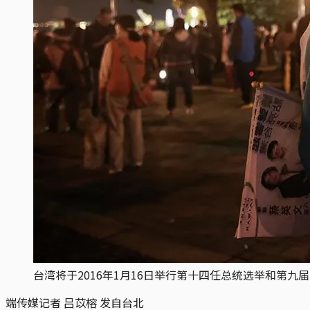
台湾将于2016年1月16日举行第十四任总统选举和第九
端传媒记者 吕苡榕 发自台北