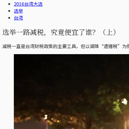
2016台湾大选
选举
台湾
选举一路减税，究竟便宜了谁？（上）
减税一直是台湾财税政策的主要工具，但以调降“遗赠税”为