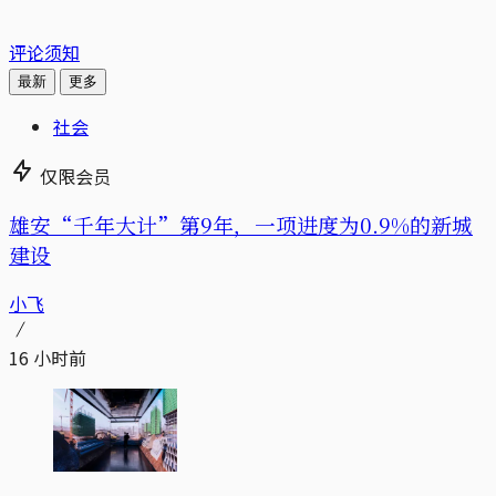
评论须知
最新
更多
社会
仅限会员
雄安“千年大计”第9年，一项进度为0.9%的新城
建设
小飞
16 小时前