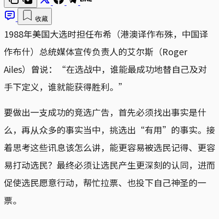
收藏
1988年美国大选时担任布希（港澳译作布殊，中国译
作布什）总统媒体宣传负责人的艾尔斯（Roger
Ailes）曾说：“在选战中，谁能最成功地替自己及对
手下定义，谁就能获得胜利。”
要做出一支成功的竞选广告，首先必须找出事实是什
么，再从众多的事实当中，挑选出“有用”的事实。接
着思考这些讯息该怎么讲，能更容易被选民记得、更容
易打动选民？最终必须让选民产生更深刻的认同，进而
促使选民愿意行动，帮忙拉票、也投下自己神圣的一
票。