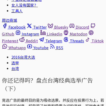
女人没有国家？
工具人
周边商城
Facebook
Twitter
Bluesky
Discord
Github
Instagram
Linkedin
Mastodon
Pinterest
Reddit
Telegram
Threads
Tiktok
Whatsapp
Youtube
RSS
2016台湾大选
选举
台湾
你还记得吗？盘点台湾经典选举广告
（下）
竞选广告的最终目的是为吸收选票，并反应在投票行为上，若
是迷信玩创意，却忽视了创意和吸票之间的连结，可就舍本逐