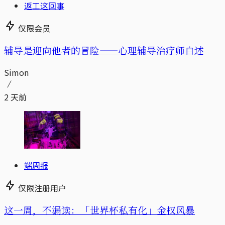
返工这回事
仅限会员
辅导是迎向他者的冒险——心理辅导治疗师自述
Simon
2 天前
端周报
仅限注册用户
这一周，不漏读：「世界杯私有化」金权风暴