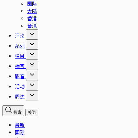
国际
大陆
香港
台湾
评论
系列
栏目
播客
影音
活动
周边
搜索
关闭
最新
国际