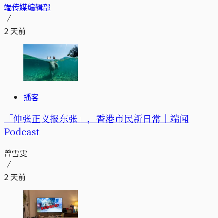
端传媒编辑部
2 天前
播客
「伸张正义报东张」，香港市民新日常｜端闻
Podcast
曾雪雯
2 天前