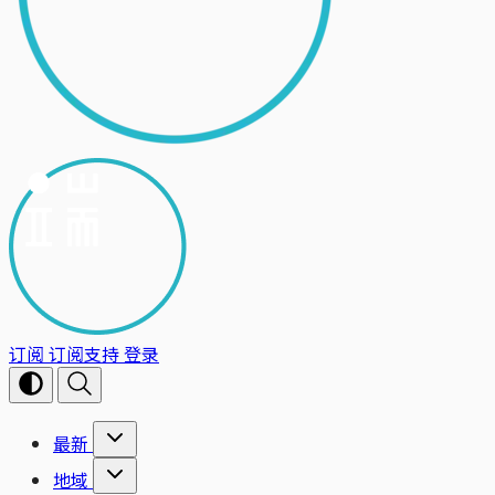
订阅
订阅支持
登录
最新
地域