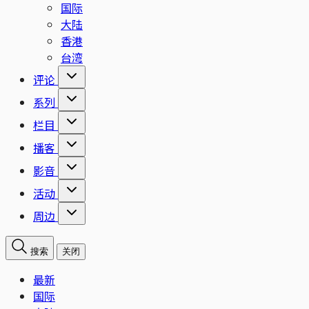
国际
大陆
香港
台湾
评论
系列
栏目
播客
影音
活动
周边
搜索
关闭
最新
国际