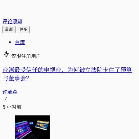
评论须知
最新
更多
台湾
仅限注册用户
台湾最受信任的电视台，为何被立法院卡住了预算
与董事会？
许涌森
5 小时前