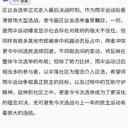
收藏
区议会选举正式走入最后决战时刻。作为雨伞运动后香
港首场大型选战，使今届区议会选举备受瞩目，一则，
是雨伞运动爆发显示社会存在对政府的极大不信任，但
同样有很多其他市民被亲中机器动员反占中，两者冲突
更令中间选民选择回避，不同取态间的变动，将反映在
整体今次选举的布局；但除了势力比拼，雨伞运动过后
相当多的参与者，以伞落社区为理念介入区选，希望将
雨伞运动争取真正民主的目标，以及过程中的互助守护
精神，延伸到社区之中，更是令今次选举成为了更深化
的理念对决。无可避免今次选战与上一年的民主运动有
着很大的连结。