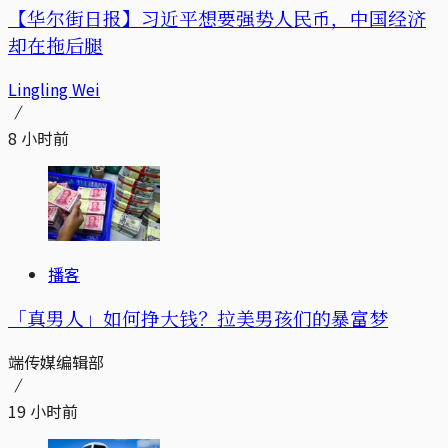
【华尔街日报】习近平想要强势人民币，中国经济
却在拖后腿
Lingling Wei
8 小时前
播客
「真男人」如何挣大钱？拉美男孩们的暴富梦
端传媒编辑部
19 小时前