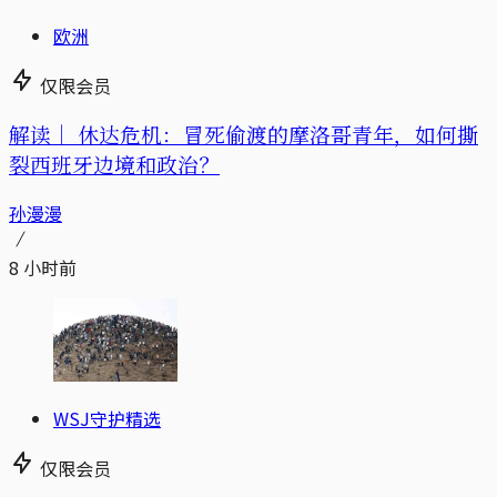
欧洲
仅限会员
解读｜
休达危机：冒死偷渡的摩洛哥青年，如何撕
裂西班牙边境和政治？
孙漫漫
8 小时前
WSJ守护精选
仅限会员