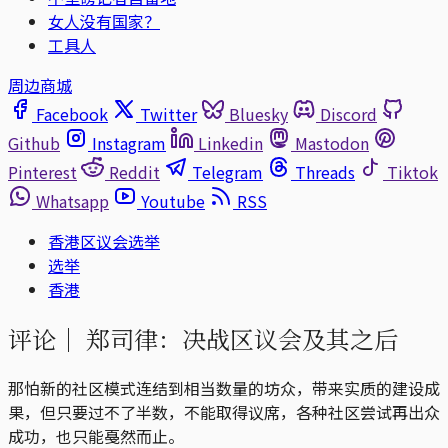
女人没有国家？
工具人
周边商城
Facebook
Twitter
Bluesky
Discord
Github
Instagram
Linkedin
Mastodon
Pinterest
Reddit
Telegram
Threads
Tiktok
Whatsapp
Youtube
RSS
香港区议会选举
选举
香港
评论｜
郑司律：决战区议会及其之后
那怕新的社区模式连结到相当数量的坊众，带来实质的建设成
果，但只要过不了半数，不能取得议席，各种社区尝试再出众
成功，也只能戞然而止。