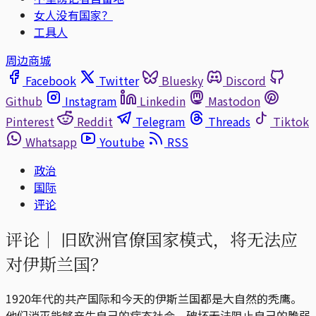
女人没有国家？
工具人
周边商城
Facebook
Twitter
Bluesky
Discord
Github
Instagram
Linkedin
Mastodon
Pinterest
Reddit
Telegram
Threads
Tiktok
Whatsapp
Youtube
RSS
政治
国际
评论
评论｜
旧欧洲官僚国家模式，将无法应
对伊斯兰国？
1920年代的共产国际和今天的伊斯兰国都是大自然的秃鹰。
他们消灭能够产生自己的病态社会，破坏无法阻止自己的脆弱