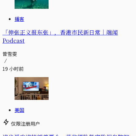
播客
「伸张正义报东张」，香港市民新日常｜端闻
Podcast
曾雪雯
19 小时前
美国
仅限注册用户