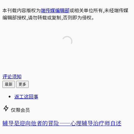
本刊载内容版权为
端传媒编辑部
或相关单位所有,未经端传媒
编辑部授权,请勿转载或复制,否则即为侵权。
评论须知
最新
更多
返工这回事
仅限会员
辅导是迎向他者的冒险——心理辅导治疗师自述