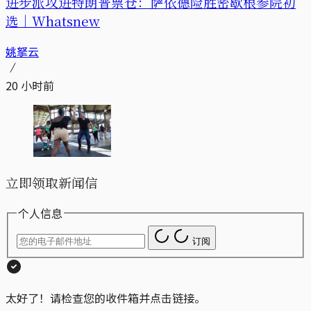
进步派攻进特朗普票仓：萨依德险胜密歇根参院初
选｜Whatsnew
姚拏云
20 小时前
立即领取新闻信
个人信息
订阅
太好了！请检查您的收件箱并点击链接。