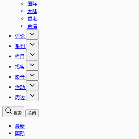
国际
大陆
香港
台湾
评论
系列
栏目
播客
影音
活动
周边
搜索
关闭
最新
国际