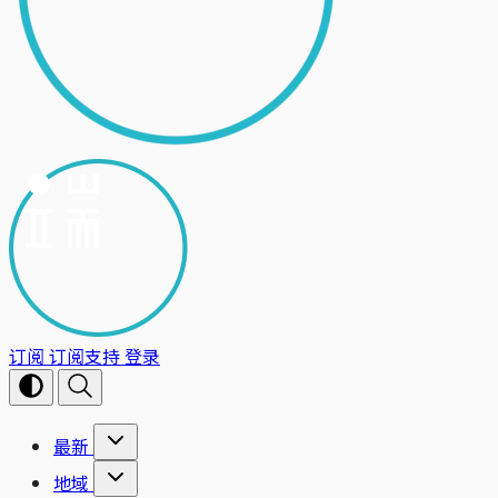
订阅
订阅支持
登录
最新
地域