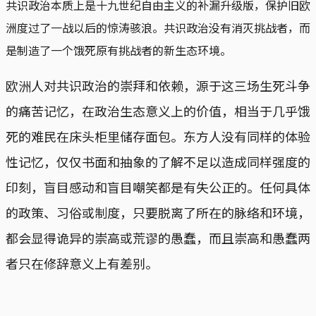
共识政治本质上是十九世纪自由主义的补漏升级版，保护旧欧
洲度过了一战以后的惊涛骇浪。共识政治没有消灭挑战者，而
是制造了一个饿死原有挑战者的新生态环境。
欧洲人对共识政治的崇拜和依赖，源于这三场生死斗争
的痛苦记忆，在政治生态意义上的价值，相当于几乎饿
死的难民在床头柜里储存面包。东方人没有同样的体验
性记忆，仅仅书面和抽象的了解不足以造成同样强度的
印刻，盲目感动和盲目嘲笑都是有失公正的。任何具体
的政策、习俗或制度，只要脱离了所在的脉络和环境，
都会显得诡异的崇高或荒谬的愚蠢，而且崇高和愚蠢两
者只在修辞意义上有差别。