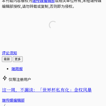
本刊载内容版权为
端传媒编辑部
或相关单位所有,未经端传媒
编辑部授权,请勿转载或复制,否则即为侵权。
评论须知
最新
更多
端周报
仅限注册用户
这一周，不漏读：「世界杯私有化」金权风暴
端传媒编辑部