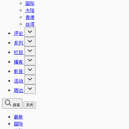
国际
大陆
香港
台湾
评论
系列
栏目
播客
影音
活动
周边
搜索
关闭
最新
国际