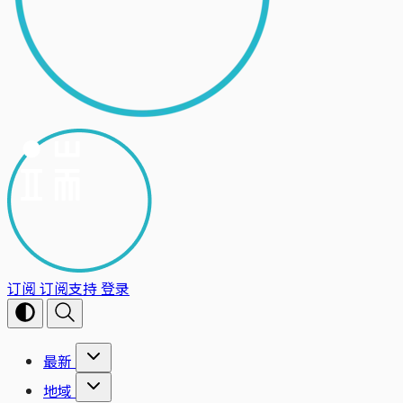
订阅
订阅支持
登录
最新
地域