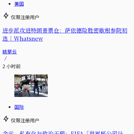
美国
仅限注册用户
进步派攻进特朗普票仓：萨依德险胜密歇根参院初
选｜Whatsnew
姚拏云
2 小时前
国际
仅限注册用户
金元、私有化与政治干预：FIFA「世界杯公司计