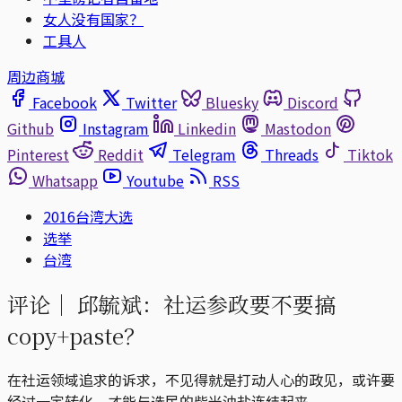
女人没有国家？
工具人
周边商城
Facebook
Twitter
Bluesky
Discord
Github
Instagram
Linkedin
Mastodon
Pinterest
Reddit
Telegram
Threads
Tiktok
Whatsapp
Youtube
RSS
2016台湾大选
选举
台湾
评论｜
邱毓斌：社运参政要不要搞
copy+paste？
在社运领域追求的诉求，不见得就是打动人心的政见，或许要
经过一定转化，才能与选民的柴米油盐连结起来。