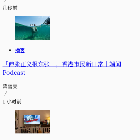
几秒前
播客
「伸张正义报东张」，香港市民新日常｜端闻
Podcast
曾雪雯
1 小时前