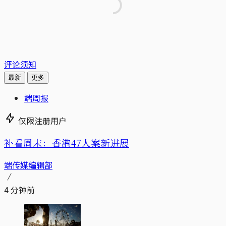
评论须知
最新
更多
端周报
仅限注册用户
补看周末：香港47人案新进展
端传媒编辑部
4 分钟前