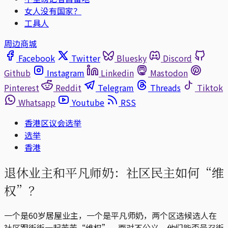
女人没有国家？
工具人
周边商城
Facebook
Twitter
Bluesky
Discord
Github
Instagram
Linkedin
Mastodon
Pinterest
Reddit
Telegram
Threads
Tiktok
Whatsapp
Youtube
RSS
香港区议会选举
选举
香港
退休业主和平凡师奶：社区民主如何“维
权”？
一个是60岁居屋业主，一个是平凡师奶，两个区选候选人在
社区跟街街一起苦苦“维权”。面对不公义，他们能否号召街