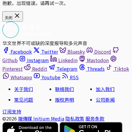
抱歉，出现错误。请再试一次。
关闭
华文世界不可或缺的深度报导和多元声音
Facebook
Twitter
Bluesky
Discord
Github
Instagram
Linkedin
Mastodon
Pinterest
Reddit
Telegram
Threads
Tiktok
Whatsapp
Youtube
RSS
关于我们
联络我们
加入我们
常见问题
版权声明
公司新闻
订阅支持
©2026
端傳媒 Initium Media
隐私政策
服务条款