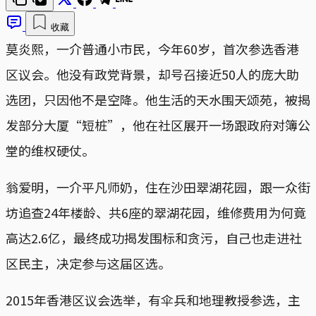
收藏
莫炎熙，一介普通小市民，今年60岁，首次参选香港
区议会。他没有政党背景，却号召接近50人的庞大助
选团，只因他不是空降。他生活的天水围天颂苑，被揭
发部分大厦“短桩”，他在社区展开一场跟政府对簿公
堂的维权硬仗。
翁爱明，一介平凡师奶，住在沙田翠湖花园，跟一众街
坊追查24年楼龄、共6座的翠湖花园，维修费用为何竟
高达2.6亿，最终成功揭发围标和贪污，自己也走进社
区民主，决定参与这届区选。
2015年香港区议会选举，有伞兵和地理教授参选，主