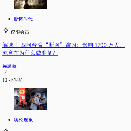
断网时代
仅限会员
解读｜
四问台湾“断网”演习：影响 1700 万人，
究竟在为什么做准备？
吴思薇
13 小时前
舆论现象