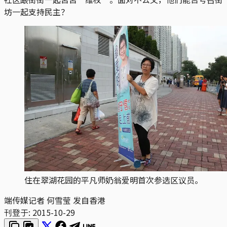
坊一起支持民主？
住在翠湖花园的平凡师奶翁爱明首次参选区议员。
端传媒记者 何雪莹 发自香港
刊登于:
2015-10-29