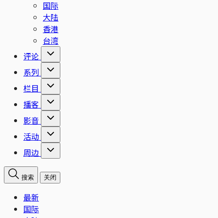
国际
大陆
香港
台湾
评论
系列
栏目
播客
影音
活动
周边
搜索
关闭
最新
国际