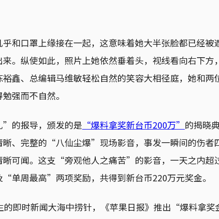
几乎和口罩上缘接在一起，这意味着她大半张脸都已经被
出来。纵使如此，照片上她依然垂着头，视线看向右下方
陈裕鑫、总编辑马维敏轻松自然的笑容大相径庭，她和两
得勉强而不自然。
礼”的报导，颁发的是
“爆料拿奖新台币200万”
的揭晓典
清晰、完整的“八仙尘爆”现场影音，事发一瞬间的伤者
清晰可闻。这支“旁观他人之痛苦”的影音，一天之内超过
“单周最高”两项奖励，共得到新台币220万元奖金。
发生的即时新闻大海中捞针，《苹果日报》推出“爆料拿奖