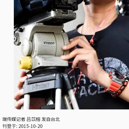
端传媒记者 吕苡榕 发自台北
刊登于:
2015-10-20