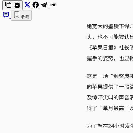
收藏
她宽大的墨镜下缘
头，也不可能被认
《苹果日报》社长
握手的姿势，也显
这是一场“颁奖典
向苹果提供了一段
及惊吓尖叫的声音
得了“单月最高”及
为了想在24小时