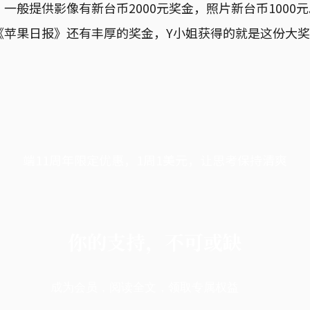
一般提供影像有新台币2000元奖金，照片新台币1000
《苹果日报》还有丰厚的奖金，Y小姐获得的就是这份大
端11周年限定优惠，1周1美元，让思考保持清爽
你的支持，不可或缺
成为会员，阅读全文，领取专属权益