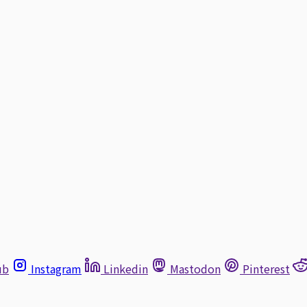
ub
Instagram
Linkedin
Mastodon
Pinterest