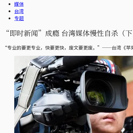
媒体
台湾
专题
“即时新闻”成瘾 台湾媒体慢性自杀（下
“专业的要更专业，快要更快，废文要更废。”──台湾《苹