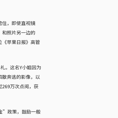
遮住，即使直视镜
，和照片另一边的
位《苹果日报》高管
礼。这名Y小姐因为
四散奔逃的影像，以
269万次点阅，获
金”政策，鼓励一般