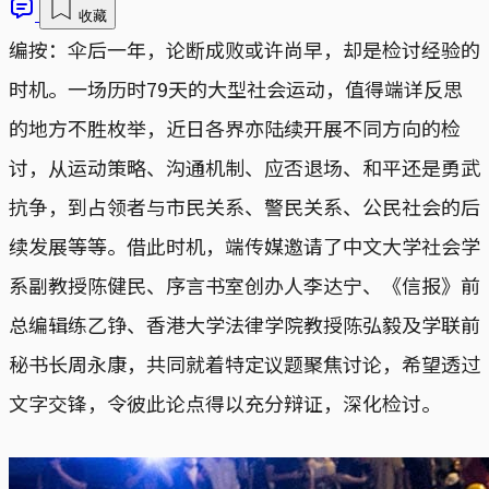
收藏
编按：伞后一年，论断成败或许尚早，却是检讨经验的
时机。一场历时79天的大型社会运动，值得端详反思
的地方不胜枚举，近日各界亦陆续开展不同方向的检
讨，从运动策略、沟通机制、应否退场、和平还是勇武
抗争，到占领者与市民关系、警民关系、公民社会的后
续发展等等。借此时机，端传媒邀请了中文大学社会学
系副教授陈健民、序言书室创办人李达宁、《信报》前
总编辑练乙铮、香港大学法律学院教授陈弘毅及学联前
秘书长周永康，共同就着特定议题聚焦讨论，希望透过
文字交锋，令彼此论点得以充分辩证，深化检讨。