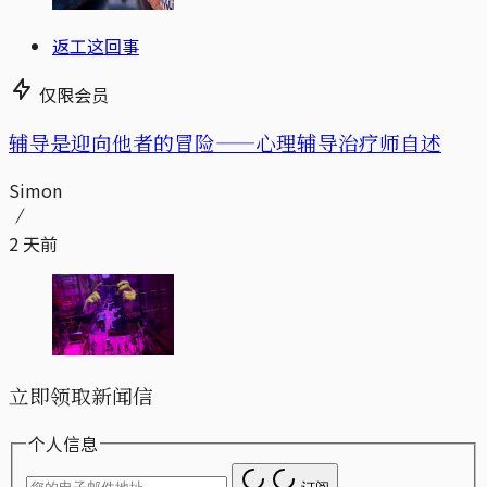
返工这回事
仅限会员
辅导是迎向他者的冒险——心理辅导治疗师自述
Simon
2 天前
立即领取新闻信
个人信息