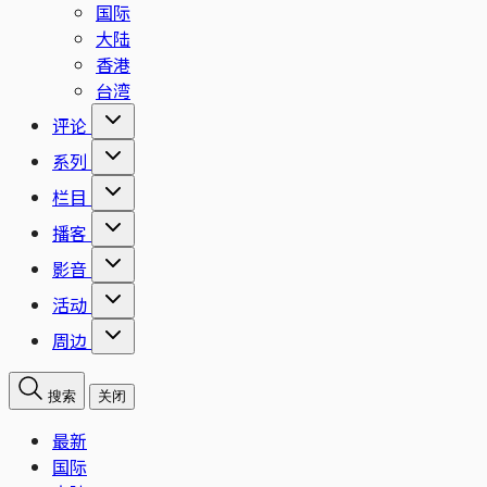
国际
大陆
香港
台湾
评论
系列
栏目
播客
影音
活动
周边
搜索
关闭
最新
国际