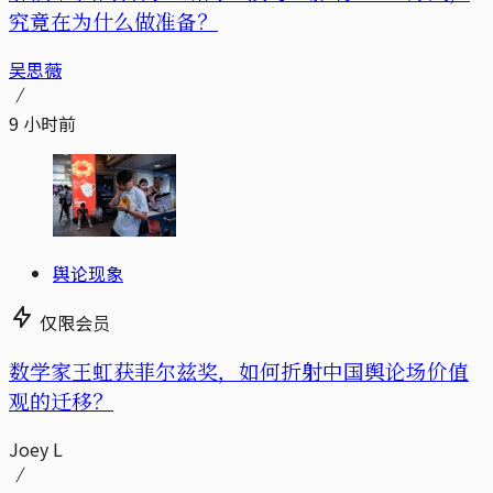
究竟在为什么做准备？
吴思薇
9 小时前
舆论现象
仅限会员
数学家王虹获菲尔兹奖，如何折射中国舆论场价值
观的迁移？
Joey L