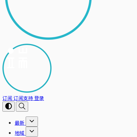
订阅
订阅支持
登录
最新
地域