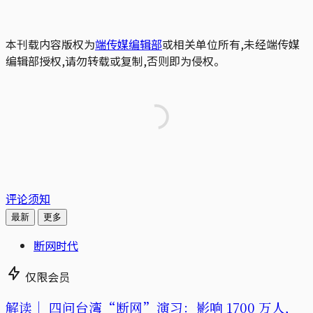
本刊载内容版权为
端传媒编辑部
或相关单位所有,未经端传媒
编辑部授权,请勿转载或复制,否则即为侵权。
评论须知
最新
更多
断网时代
仅限会员
解读｜
四问台湾“断网”演习：影响 1700 万人，