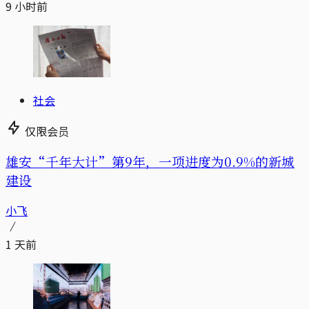
9 小时前
社会
仅限会员
雄安“千年大计”第9年，一项进度为0.9%的新城
建设
小飞
1 天前