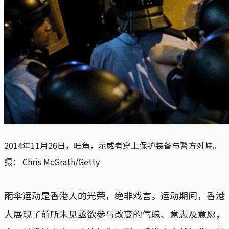
2014年11月26日，旺角，示威者穿上保护装备与警方对峙。
摄： Chris McGrath/Getty
雨伞运动是香港人的光荣，绝非戏言。运动期间，香港
人展现了前所未见亟欲参与改变的气魄、意志及意愿，