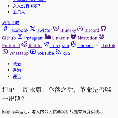
女人没有国家？
工具人
周边商城
Facebook
Twitter
Bluesky
Discord
Github
Instagram
Linkedin
Mastodon
Pinterest
Reddit
Telegram
Threads
Tiktok
Whatsapp
Youtube
RSS
政治
香港
评论
评论｜
周永康：伞落之后，革命是否唯
一出路？
回顾雨伞运动，港人的公民抗命实际只是有限度实践。