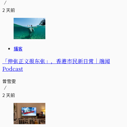
2 天前
播客
「伸张正义报东张」，香港市民新日常｜端闻
Podcast
曾雪雯
2 天前