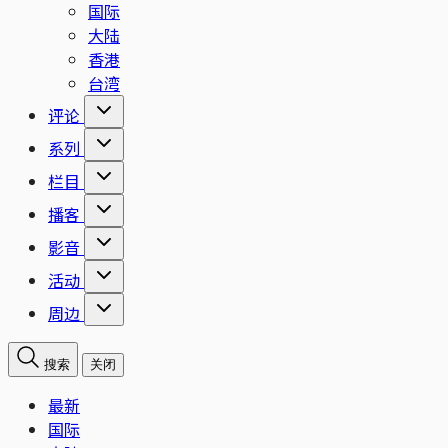
国际
大陆
香港
台湾
评论
系列
栏目
播客
影音
活动
周边
搜索
关闭
最新
国际