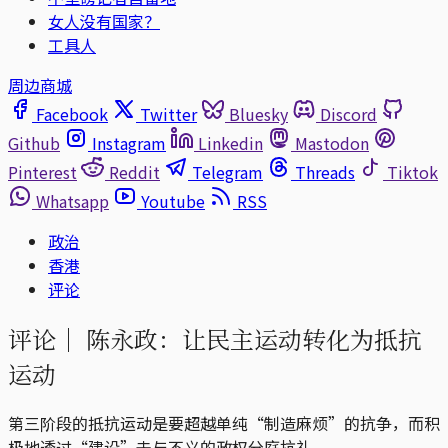
女人没有国家？
工具人
周边商城
Facebook
Twitter
Bluesky
Discord
Github
Instagram
Linkedin
Mastodon
Pinterest
Reddit
Telegram
Threads
Tiktok
Whatsapp
Youtube
RSS
政治
香港
评论
评论｜
陈永政：让民主运动转化为抵抗
运动
第三阶段的抵抗运动是要超越单纯“制造麻烦”的抗争，而积
极地透过“建设”去与不义的政权分庭抗礼。