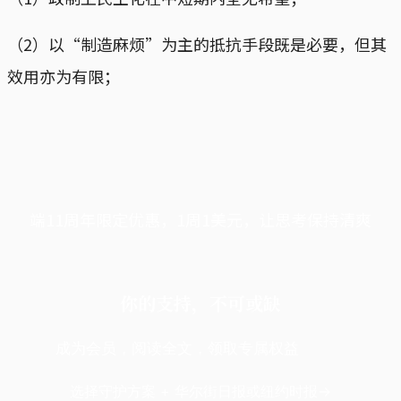
（2）以“制造麻烦”为主的抵抗手段既是必要，但其
效用亦为有限；
端11周年限定优惠，1周1美元，让思考保持清爽
你的支持，不可或缺
成为会员，阅读全文，领取专属权益
选择守护方案 + 华尔街日报或纽约时报