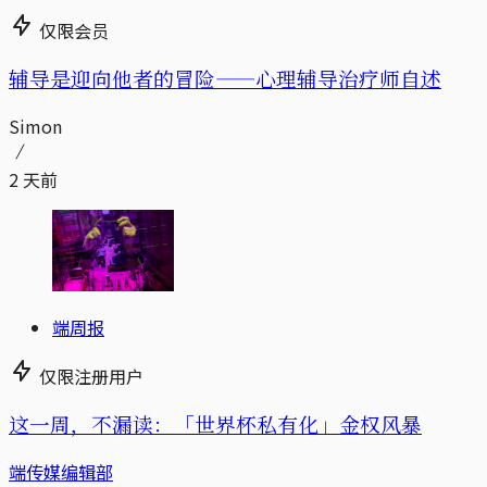
仅限会员
辅导是迎向他者的冒险——心理辅导治疗师自述
Simon
2 天前
端周报
仅限注册用户
这一周，不漏读：「世界杯私有化」金权风暴
端传媒编辑部