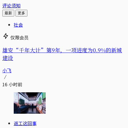
评论须知
最新
更多
社会
仅限会员
雄安“千年大计”第9年，一项进度为0.9%的新城
建设
小飞
16 小时前
返工这回事