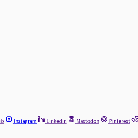
ub
Instagram
Linkedin
Mastodon
Pinterest