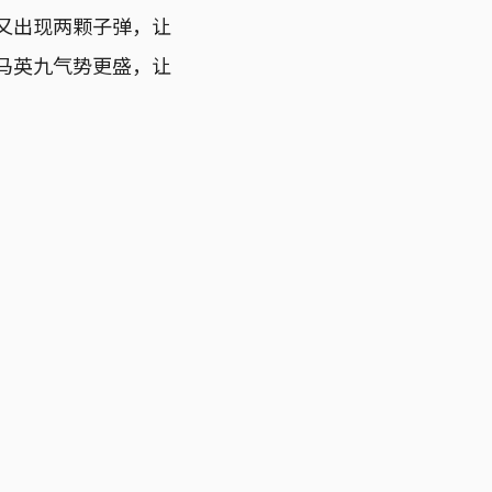
竟又出现两颗子弹，让
内马英九气势更盛，让