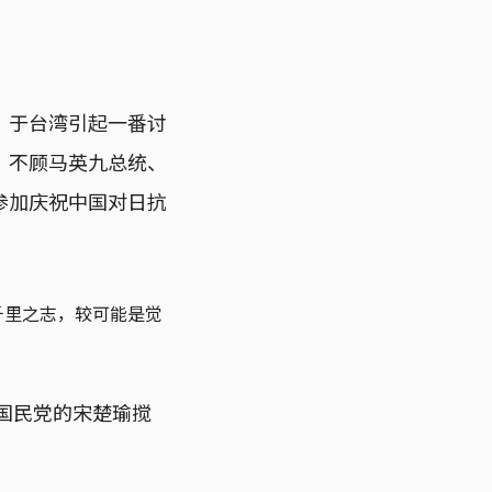
，于台湾引起一番讨
，不顾马英九总统、
参加庆祝中国对日抗
千里之志，较可能是觉
国民党的宋楚瑜搅