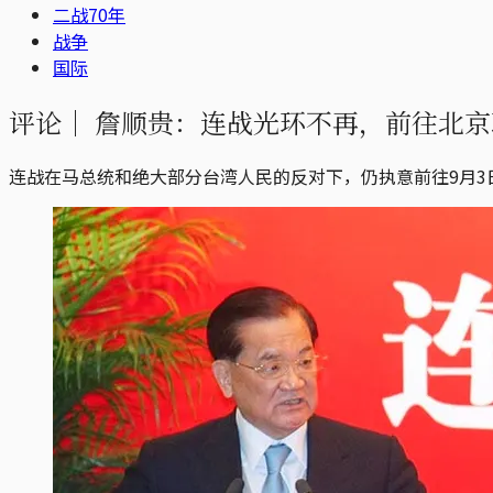
二战70年
战争
国际
评论｜
詹顺贵：连战光环不再，前往北京
连战在马总统和绝大部分台湾人民的反对下，仍执意前往9月3