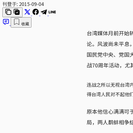
刊登于:
2015-09-04
收藏
台湾媒体月前开始
论。风波尚未平息
国民党中央、党国
战70周年活动，尤
连战之所以无视台湾
得台湾人民对不起他
原本他信心满满可于
局，两人鹬蚌相争