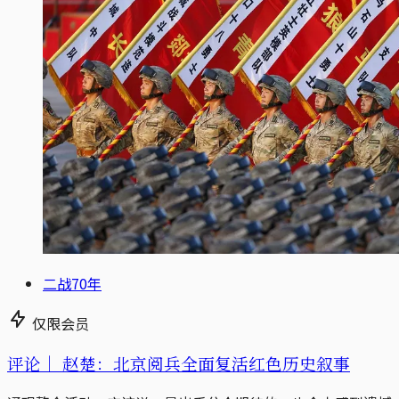
二战70年
仅限会员
评论｜
赵楚：北京阅兵全面复活红色历史叙事