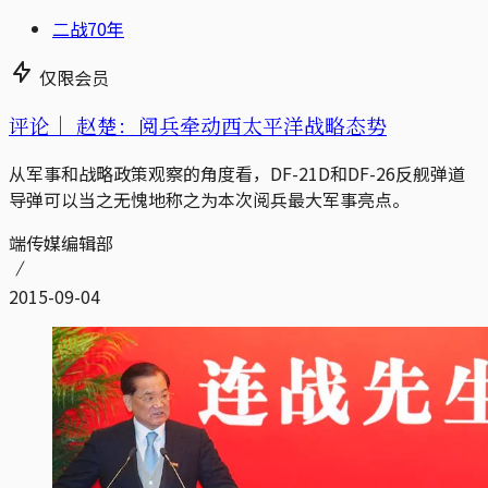
二战70年
仅限会员
评论｜
赵楚：阅兵牵动西太平洋战略态势
从军事和战略政策观察的角度看，DF-21D和DF-26反舰弹道
导弹可以当之无愧地称之为本次阅兵最大军事亮点。
端传媒编辑部
2015-09-04