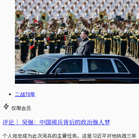
二战70年
仅限会员
评论｜
吴强：中国阅兵背后的政治强人梦
个人效忠成为此次阅兵的主要任务。这是习近平对他执政三年