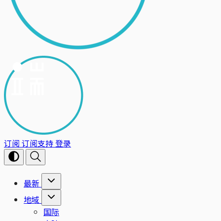
订阅
订阅支持
登录
最新
地域
国际