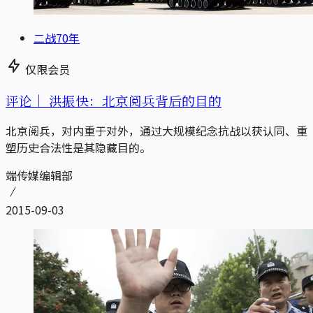
二战70年
仅限会员
评论｜
洪振快：北京阅兵背后的目的
北京阅兵，对内重于对外，通过大规模纪念抗战以获认同、重
塑历史合法性是其隐藏目的。
端传媒编辑部
2015-09-03