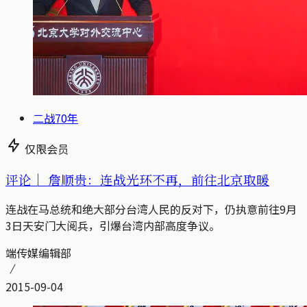
二战70年
仅限会员
评论｜
詹顺贵：连战光环不再，前往北京取暖
连战在马总统和绝大部分台湾人民的反对下，仍执意前往9月
3日天安门大阅兵，引爆台湾内部高度争议。
端传媒编辑部
2015-09-04