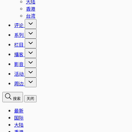
大陆
香港
台湾
评论
系列
栏目
播客
影音
活动
周边
搜索
关闭
最新
国际
大陆
香港