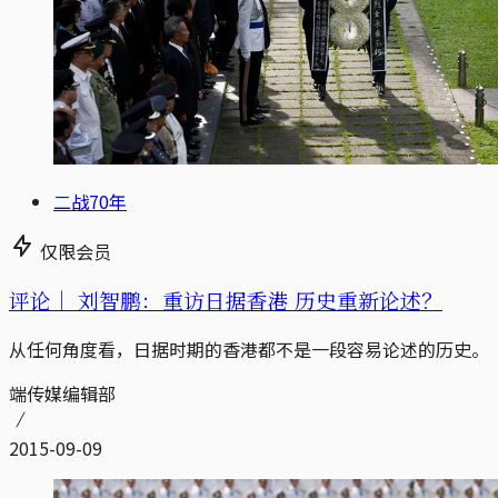
二战70年
仅限会员
评论｜
刘智鹏：重访日据香港 历史重新论述？
从任何角度看，日据时期的香港都不是一段容易论述的历史。
端传媒编辑部
2015-09-09