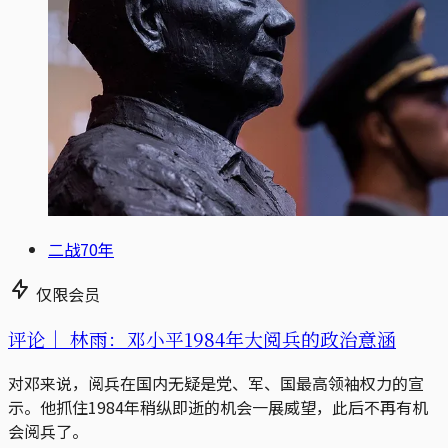
二战70年
仅限会员
评论｜
林雨：邓小平1984年大阅兵的政治意涵
对邓来说，阅兵在国内无疑是党、军、国最高领袖权力的宣
示。他抓住1984年稍纵即逝的机会一展威望，此后不再有机
会阅兵了。