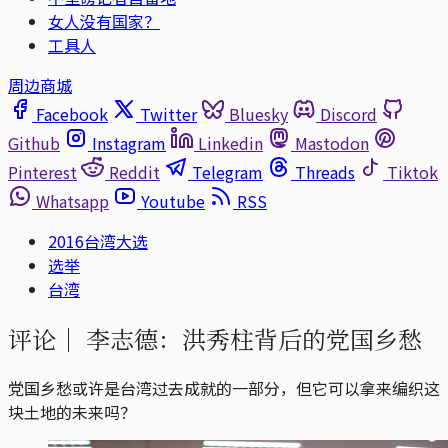
女人没有国家？
工具人
周边商城
Facebook
Twitter
Bluesky
Discord
Github
Instagram
Linkedin
Mastodon
Pinterest
Reddit
Telegram
Threads
Tiktok
Whatsapp
Youtube
RSS
2016台湾大选
选举
台湾
评论｜
李志德：洪秀柱背后的党国乡愁
党国乡愁或许是台湾过去成就的一部分，但它可以拿来编织这
块土地的未来吗？