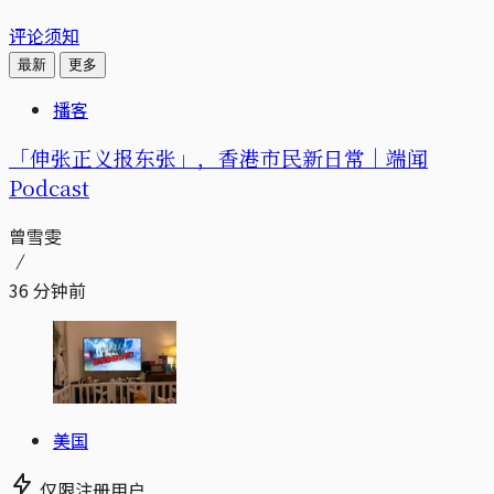
评论须知
最新
更多
播客
「伸张正义报东张」，香港市民新日常｜端闻
Podcast
曾雪雯
36 分钟前
美国
仅限注册用户