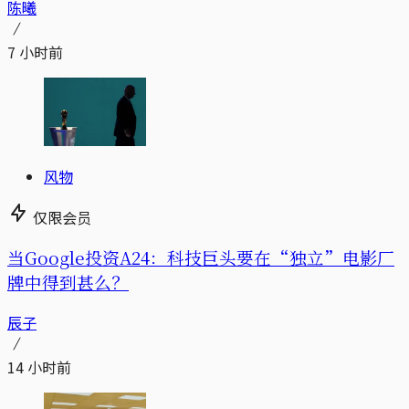
陈曦
7 小时前
风物
仅限会员
当Google投资A24：科技巨头要在“独立”电影厂
牌中得到甚么？
辰子
14 小时前