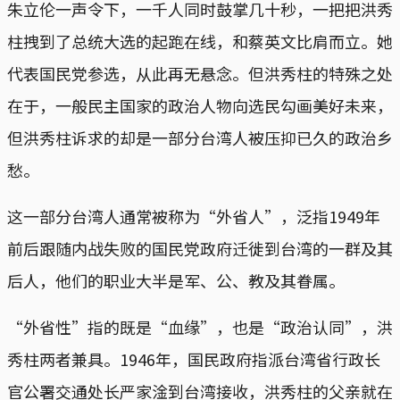
朱立伦一声令下，一千人同时鼓掌几十秒，一把把洪秀
柱拽到了总统大选的起跑在线，和蔡英文比肩而立。她
代表国民党参选，从此再无悬念。但洪秀柱的特殊之处
在于，一般民主国家的政治人物向选民勾画美好未来，
但洪秀柱诉求的却是一部分台湾人被压抑已久的政治乡
愁。
这一部分台湾人通常被称为“外省人”，泛指1949年
前后跟随内战失败的国民党政府迁徙到台湾的一群及其
后人，他们的职业大半是军、公、教及其眷属。
“外省性”指的既是“血缘”，也是“政治认同”，洪
秀柱两者兼具。1946年，国民政府指派台湾省行政长
官公署交通处长严家淦到台湾接收，洪秀柱的父亲就在