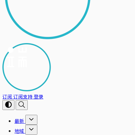
订阅
订阅支持
登录
最新
地域