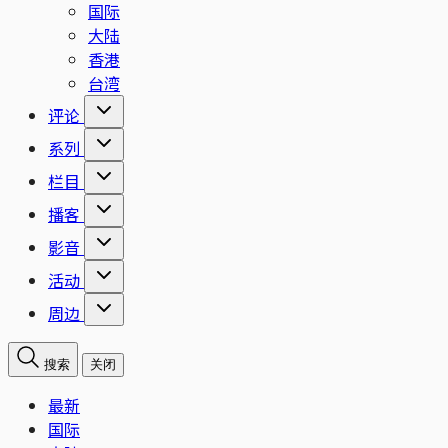
国际
大陆
香港
台湾
评论
系列
栏目
播客
影音
活动
周边
搜索
关闭
最新
国际