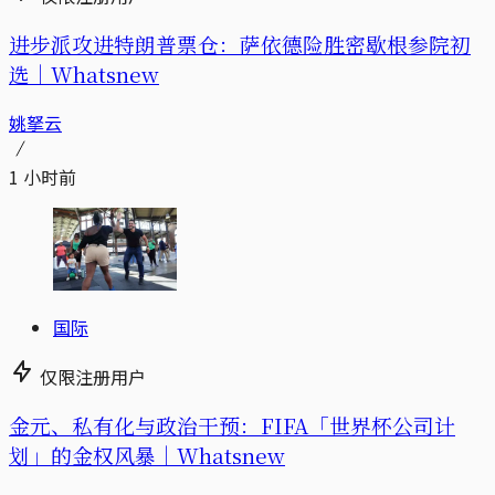
进步派攻进特朗普票仓：萨依德险胜密歇根参院初
选｜Whatsnew
姚拏云
1 小时前
国际
仅限注册用户
金元、私有化与政治干预：FIFA「世界杯公司计
划」的金权风暴｜Whatsnew