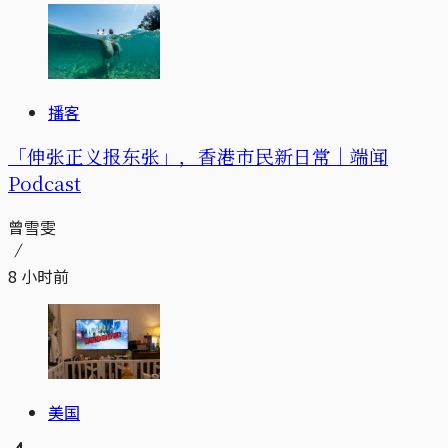
播客
「伸张正义报东张」，香港市民新日常｜端闻
Podcast
曾雪雯
8 小时前
美国