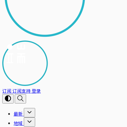
订阅
订阅支持
登录
最新
地域