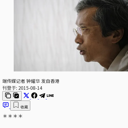
端传媒记者 钟耀华 发自香港
刊登于:
2015-08-14
收藏
＊＊＊＊