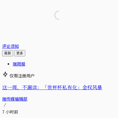
评论须知
最新
更多
端周报
仅限注册用户
这一周，不漏读：「世界杯私有化」金权风暴
端传媒编辑部
7 小时前