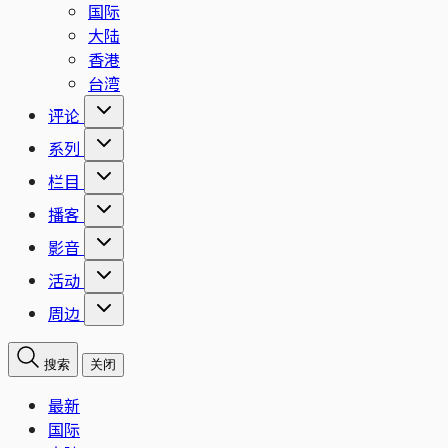
国际
大陆
香港
台湾
评论
系列
栏目
播客
影音
活动
周边
搜索
关闭
最新
国际