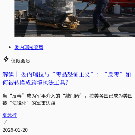
委内瑞拉变局
仅限会员
解读｜
委内瑞拉与“毒品恐怖主义”：“反毒”如
何被转换成跨境执法工具？
当“反毒”成为军事介入的“敲门砖”，拉美各国已成为美国
被“法律化”的军事边疆。
夏念梓
2026-01-20