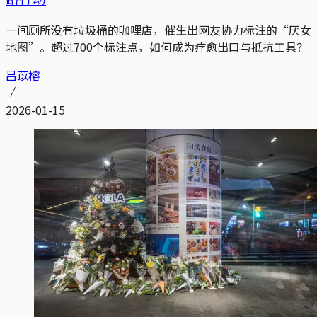
一间厕所没有垃圾桶的咖哩店，催生出网友协力标注的“厌女
地图”。超过700个标注点，如何成为疗愈出口与抵抗工具？
吕苡榕
2026-01-15