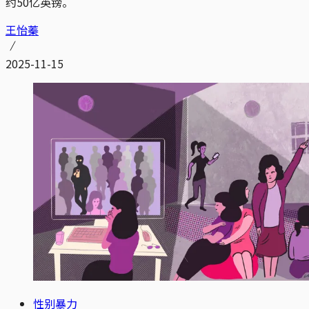
约50亿英镑。
王怡蓁
2025-11-15
性别暴力