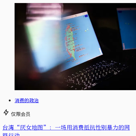
消费的政治
仅限会员
台湾“厌女地图”：一场用消费抵抗性别暴力的网
路行动