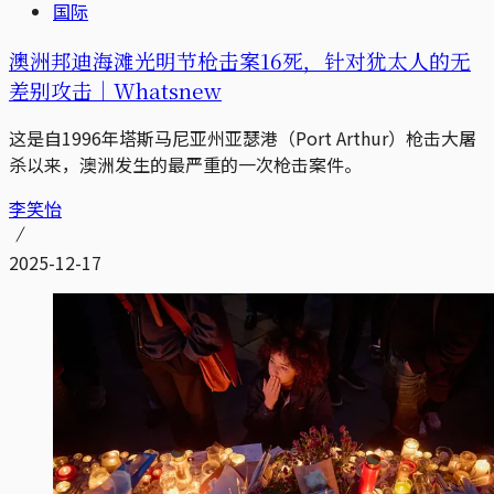
国际
澳洲邦迪海滩光明节枪击案16死，针对犹太人的无
差别攻击｜Whatsnew
这是自1996年塔斯马尼亚州亚瑟港（Port Arthur）枪击大屠
杀以来，澳洲发生的最严重的一次枪击案件。
李笑怡
2025-12-17