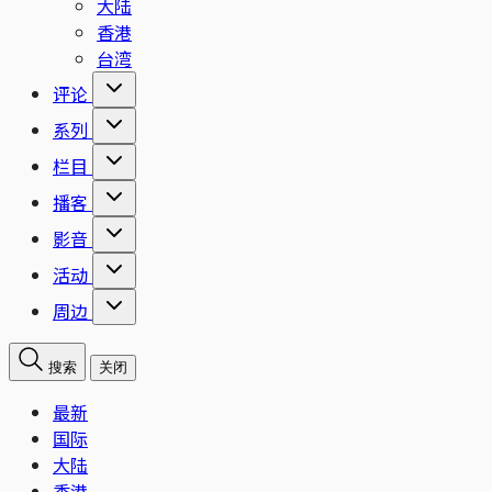
大陆
香港
台湾
评论
系列
栏目
播客
影音
活动
周边
搜索
关闭
最新
国际
大陆
香港