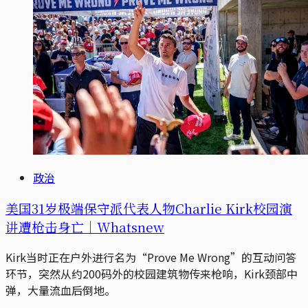
政治
美国31岁极端保守派代表人物Charlie Kirk校园演
讲遭枪击身亡｜Whatsnew
Kirk当时正在户外进行名为“Prove Me Wrong”的互动问答
环节，突然从约200码外的校园建筑物传来枪响，Kirk颈部中
弹，大量流血后倒地。