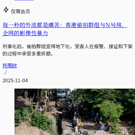
仅限会员
每一秒的外流都是痛苦：香港偷拍群组与N号房，
全网的影像性暴力
刑事化后，偷拍群组变得地下化，受害人在报警、搜证和下架
的过程中承受多重折磨。
符雨欣
2025-11-04