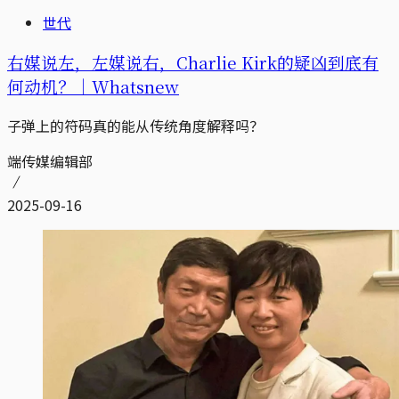
世代
右媒说左，左媒说右，Charlie Kirk的疑凶到底有
何动机？｜Whatsnew
子弹上的符码真的能从传统角度解释吗？
端传媒编辑部
2025-09-16