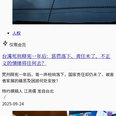
人权
仅限会员
台湾死刑释宪一年后：惩罚落下、责任未了，不正
义的情绪将往何去？
死刑释宪一年后，第一声枪响落下，国家责任却仍未了，被害
者家属的痛苦及困惑何处安放？
特约撰稿人 江亮儒 发自台北
2025-09-24