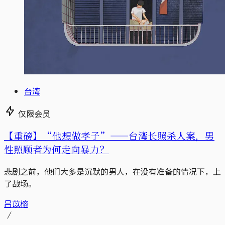
台湾
仅限会员
【重磅】“他想做孝子”——台湾长照杀人案，男
性照顾者为何走向暴力？
悲剧之前，他们大多是沉默的男人，在没有准备的情况下，上
了战场。
吕苡榕