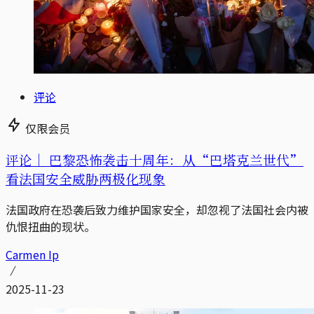
评论
仅限会员
评论｜
巴黎恐怖袭击十周年：从“巴塔克兰世代”
看法国安全威胁两极化现象
法国政府在恐袭后致力维护国家安全，却忽视了法国社会内被
仇恨扭曲的现状。
Carmen Ip
2025-11-23