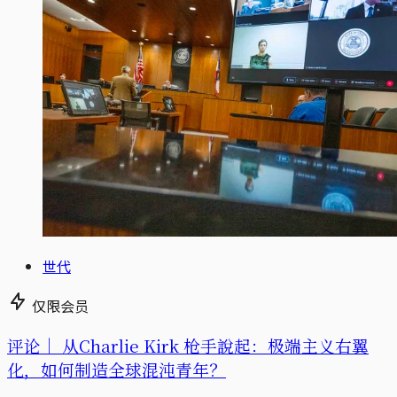
世代
仅限会员
评论｜
从Charlie Kirk 枪手說起：极端主义右翼
化，如何制造全球混沌青年？