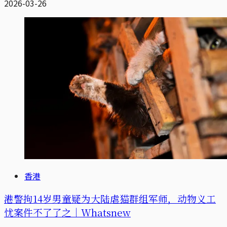
2026-03-26
香港
港警拘14岁男童疑为大陆虐猫群组军师，动物义工
忧案件不了了之｜Whatsnew