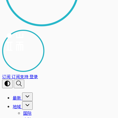
订阅
订阅支持
登录
最新
地域
国际