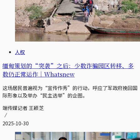
人权
缅甸策划的“突袭”之后：少数诈骗园区转移、多
数仍正常运作｜Whatsnew
这场居民普遍视为“宣传作秀”的行动，呼应了军政府挽回国
际形象以及举办“民主选举”的企图。
端传媒记者 王颖芝
2025-10-30