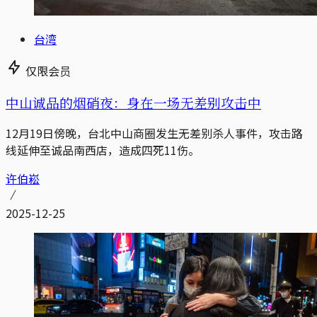
台湾
仅限会员
中山诚品的烟硝夜：身在一场无差别攻击中
12月19日傍晚，台北中山商圈发生无差别杀人事件，攻击路
线延伸至诚品南西店，造成四死11伤。
许伯崧
2025-12-25