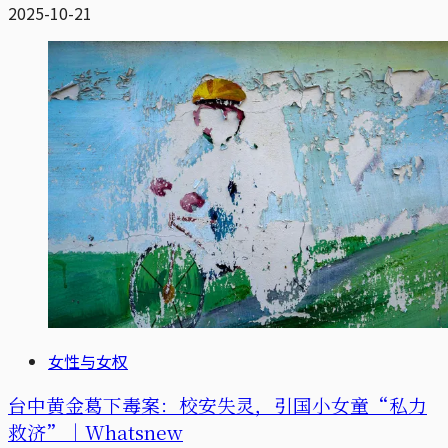
2025-10-21
女性与女权
台中黄金葛下毒案：校安失灵，引国小女童“私力
救济”｜Whatsnew