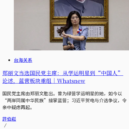
台海关系
郑丽文当选国民党主席：从学运明星到“中国人”
论述，蓝营板块重组｜Whatsnew
国民党主席由郑丽文胜出。曾为绿营学运明星的她，如今以
“两岸同属中华民族”接掌蓝营；习近平贺电与介选争议，令
亲中疑虑再起。
許伯崧