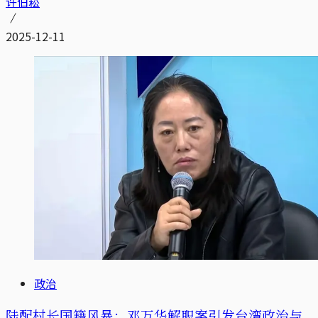
许伯崧
2025-12-11
政治
陆配村长国籍风暴：邓万华解职案引发台湾政治与