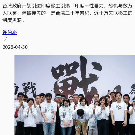
台湾政府计划引进印度移工引爆「印度＝性暴力」恐慌与数万
人联署，但被掩盖的，是台湾三十年累积、近十万失联移工的
制度黑洞。
许伯崧
2026-04-30