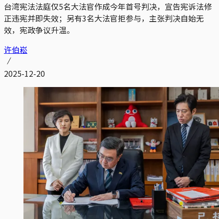
台湾宪法法庭仅5名大法官作成今年首号判决，宣告宪诉法修
正违宪并即失效；另有3名大法官拒参与，主张判决自始无
效，宪政争议升温。
许伯崧
2025-12-20