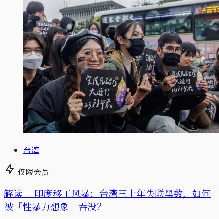
台湾
仅限会员
解读｜
印度移工风暴：台湾三十年失联黑数，如何
被「性暴力想象」吞没？