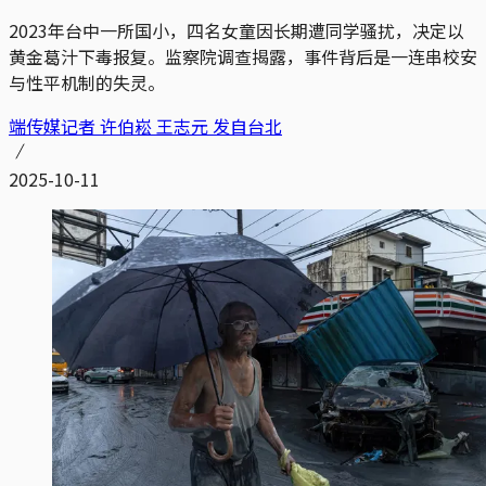
2023年台中一所国小，四名女童因长期遭同学骚扰，决定以
黄金葛汁下毒报复。监察院调查揭露，事件背后是一连串校安
与性平机制的失灵。
端传媒记者 许伯崧 王志元 发自台北
2025-10-11