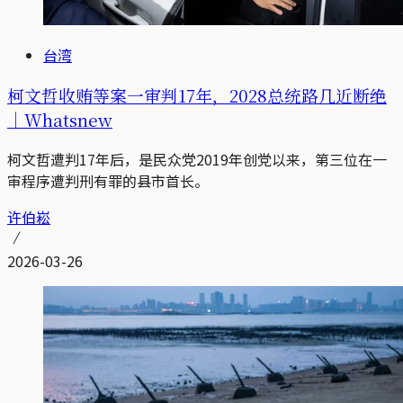
台湾
柯文哲收贿等案一审判17年，2028总统路几近断绝
｜Whatsnew
柯文哲遭判17年后，是民众党2019年创党以来，第三位在一
审程序遭判刑有罪的县市首长。
许伯崧
2026-03-26