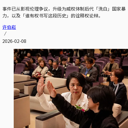
事件已从影视伦理争议，升级为威权体制后代「洗白」国家暴
力，以及「谁有权书写这段历史」的诠释权论辩。
许伯崧
2026-02-08