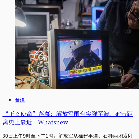
台湾
“正义使命”落幕：解放军围台实弹军演，射击距
离史上最近｜Whatsnew
30日上午9时至下午1时，解放军从福建平潭、石狮两地发射