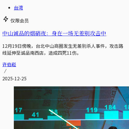
台湾
仅限会员
中山诚品的烟硝夜：身在一场无差别攻击中
12月19日傍晚，台北中山商圈发生无差别杀人事件，攻击路
线延伸至诚品南西店，造成四死11伤。
许伯崧
2025-12-25