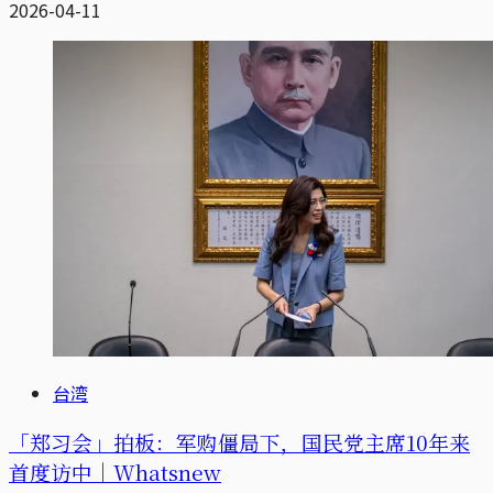
2026-04-11
台湾
「郑习会」拍板：军购僵局下，国民党主席10年来
首度访中｜Whatsnew