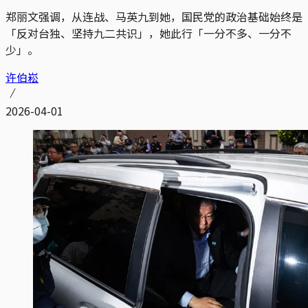
郑丽文强调，从连战、马英九到她，国民党的政治基础始终是
「反对台独、坚持九二共识」，她此行「一分不多、一分不
少」。
许伯崧
2026-04-01