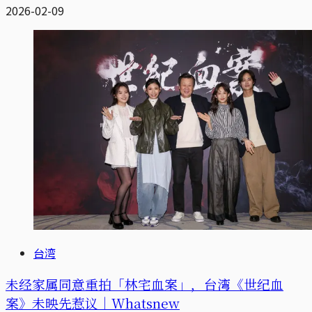
2026-02-09
台湾
未经家属同意重拍「林宅血案」，台湾《世纪血
案》未映先惹议｜Whatsnew