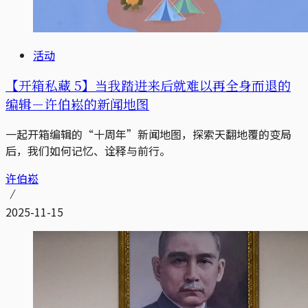
活动
【开箱私藏 5】当我踏进来后就难以再全身而退的
编辑－许伯崧的新闻地图
一起开箱编辑的“十周年”新闻地图，探索天翻地覆的变局
后，我们如何记忆、诠释与前行。
许伯崧
2025-11-15