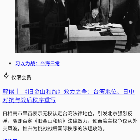
习以为战：台海日常
仅限会员
解读｜
《旧金山和约》效力之争：台湾地位、日中
对抗与战后秩序重写
日相高市早苗表示无权认定台湾法律地位，引发北京强烈反
弹，随即否定《旧金山和约》法律效力，使台湾主权争议从外
交风波，推升为挑战战后国际秩序的法理攻防。