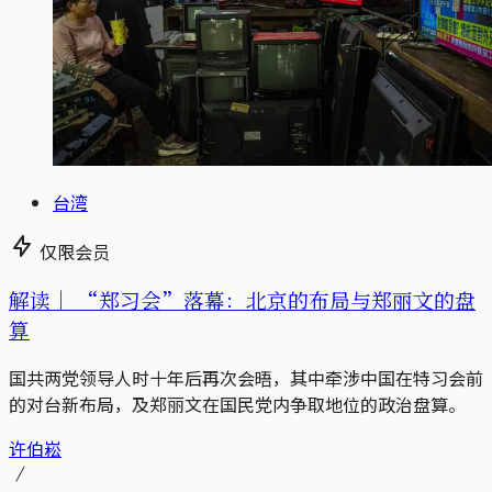
台湾
仅限会员
解读｜
“郑习会”落幕：北京的布局与郑丽文的盘
算
国共两党领导人时十年后再次会晤，其中牵涉中国在特习会前
的对台新布局，及郑丽文在国民党内争取地位的政治盘算。
许伯崧