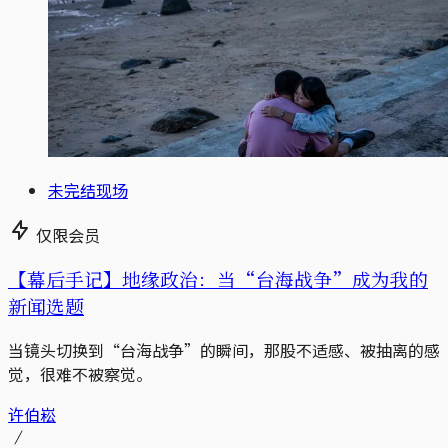
未完结现场
仅限会员
【幕后手记】地缘政治：当“台海战争”成为我的
新闻选题
当镜头切换到“台海战争”的瞬间，那股不适感、被抽离的感
觉，很难不被察觉。
许伯崧