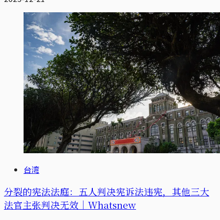
台湾
分裂的宪法法庭：五人判决宪诉法违宪，其他三大
法官主张判决无效｜Whatsnew