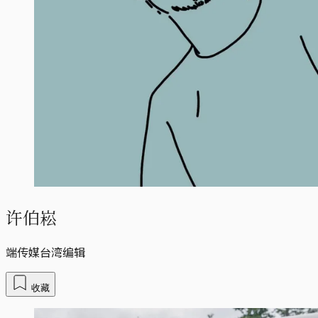
许伯崧
端传媒台湾编辑
收藏