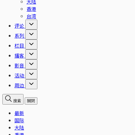
大陆
香港
台湾
评论
系列
栏目
播客
影音
活动
周边
搜索
關閉
最新
国际
大陆
香港