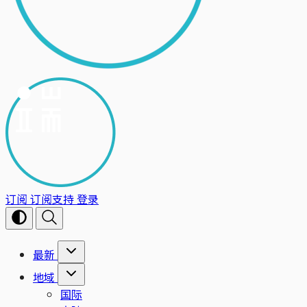
订阅
订阅支持
登录
最新
地域
国际