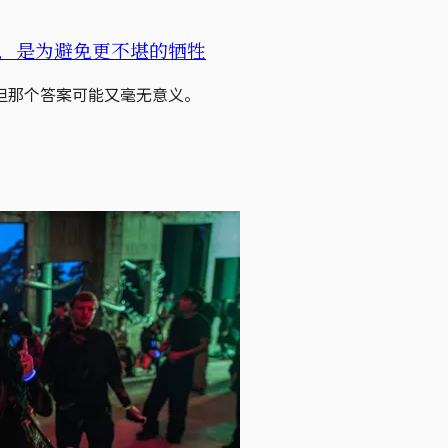
，是为避免更不堪的牺牲
但那个答案可能又毫无意义。