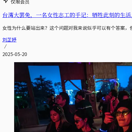
仅限会员
台湾大罢免，一名女性志工的手记：牺牲此刻的生活
女性为什么要站出来？这个问题对我来说似乎可以有个答案，
刘芷妤
2025-05-20