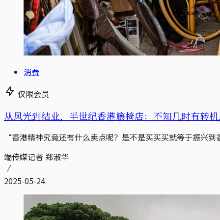
消费
仅限会员
从风光到结业，半世纪香港籐椅店：不知几时有转机
“香港精神究竟还有什么卖点呢？是不是买买买就等于振兴到
端传媒记者 郑淑华
2025-05-24