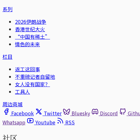
系列
2026伊朗战争
香港世纪大火
“中国有稀土”
情色的未来
栏目
返工这回事
不重磅记者自留地
女人没有国家？
工具人
周边商城
Facebook
Twitter
Bluesky
Discord
Gith
Whatsapp
Youtube
RSS
社区