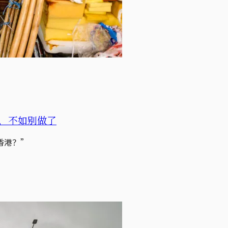
，不如别做了
香港？”