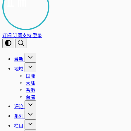
订阅
订阅支持
登录
最新
地域
国际
大陆
香港
台湾
评论
系列
栏目