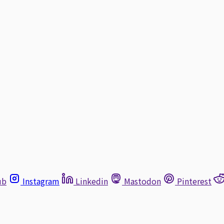
ub
Instagram
Linkedin
Mastodon
Pinterest