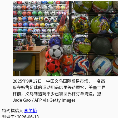
2025年9月17日，中国义乌国际贸易市场，一名商
贩在贩售足球的运动用品店里等待顾客，美墨世界
杯前，义乌制造商不少已被世界杯订单淹没。摄：
Jade Gao / AFP via Getty Images
特约撰稿人
李笑怡
刊登于:
2026-06-13