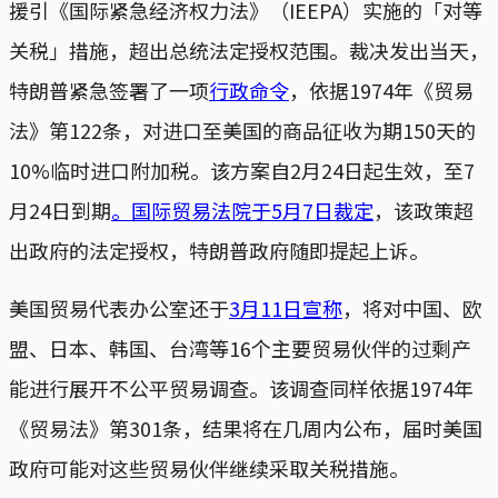
援引《国际紧急经济权力法》（IEEPA）实施的「对等
关税」措施，超出总统法定授权范围。裁决发出当天，
特朗普紧急签署了一项
行政命令
，依据1974年《贸易
法》第122条，对进口至美国的商品征收为期150天的
10%临时进口附加税。该方案自2月24日起生效，至7
月24日到期
。国际贸易法院于5月7日裁定
，该政策超
出政府的法定授权，特朗普政府随即提起上诉。
美国贸易代表办公室还于
3月11日宣称
，将对中国、欧
盟、日本、韩国、台湾等16个主要贸易伙伴的过剩产
能进行展开不公平贸易调查。该调查同样依据1974年
《贸易法》第301条，结果将在几周内公布，届时美国
政府可能对这些贸易伙伴继续采取关税措施。