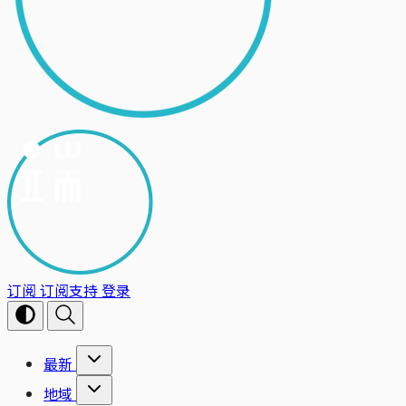
订阅
订阅支持
登录
最新
地域