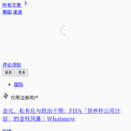
所有文章
美国
速递
评论须知
最新
更多
国际
仅限注册用户
金元、私有化与政治干预：FIFA「世界杯公司计
划」的金权风暴｜Whatsnew