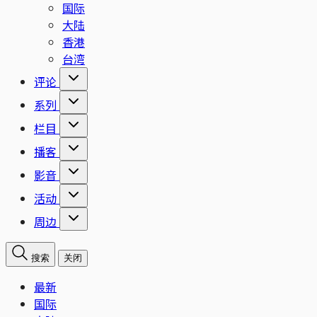
国际
大陆
香港
台湾
评论
系列
栏目
播客
影音
活动
周边
搜索
关闭
最新
国际