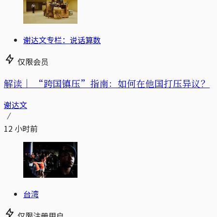
谢达文专栏：说话算数
仅限会员
解读｜
“跨国镇压”指南：如何在他国打压异议？
谢达文
12 小时前
台湾
仅限注册用户