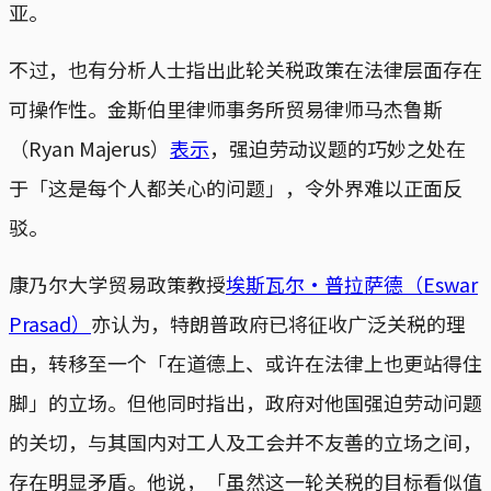
亚。
不过，也有分析人士指出此轮关税政策在法律层面存在
可操作性。金斯伯里律师事务所贸易律师马杰鲁斯
（Ryan Majerus）
表示
，强迫劳动议题的巧妙之处在
于「这是每个人都关心的问题」，令外界难以正面反
驳。
康乃尔大学贸易政策教授
埃斯瓦尔·普拉萨德（Eswar
Prasad）
亦认为，特朗普政府已将征收广泛关税的理
由，转移至一个「在道德上、或许在法律上也更站得住
脚」的立场。但他同时指出，政府对他国强迫劳动问题
的关切，与其国内对工人及工会并不友善的立场之间，
存在明显矛盾。他说，「虽然这一轮关税的目标看似值