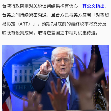
台湾行政院则对关税谈判结果抱有信心，
其公文指出
，
台美之间持续紧密沟通，且台方已与美方签署「对等贸
易协定（ART）」，预期7月底前的最终税率将充分反
映既有谈判成果，取得逆差国之中相对优惠待遇。