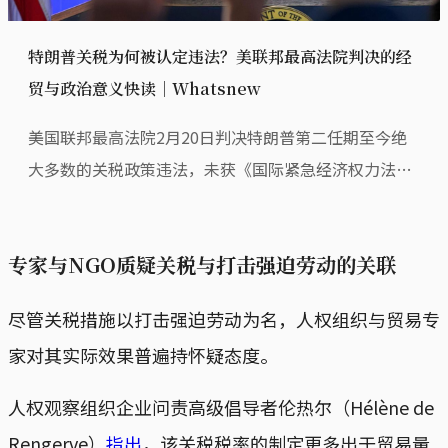
特朗普关税为何被认定违法？美联邦最高法院判决的经
贸与政治意义快读｜Whatsnew
美国联邦最高法院2月20日判决特朗普第二任期至今绝
大多数的关税政策违法，未获《国际紧急经济权力法》
（IEEPA）授权。不过，绝大多数的现有关税几个月内
仍可能借尸还魂。因此，从英国、日韩到台湾，已与美
专家与NGO质疑关税与打击强迫劳动的关联
国达成协议的各国政府，应该没有太多重新议约的空
间。
尽管关税措施以打击强迫劳动为名，人权组织与贸易专
家对其实际效果普遍持怀疑态度。
人权观察组织企业问责高级倡导者伦热尔（Hélène de
Rengerve）
指出
，该关税税率的制定更多出于贸易量