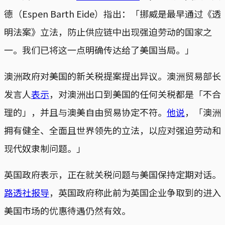
德（Espen Barth Eide）指出：「挪威是最早通过《透
明法案》立法，防止供应链中出现强迫劳动的国家之
一。我们已将这一点明确传达给了美国当局。」
澳洲政府对美国的新关税提案提出异议。澳洲贸易部长
发言人
表示
，对澳洲出口到美国的任何关税都是「不合
理的」，并且与澳美自由贸易协定不符。
他说
，「澳洲
拥有健全、全面且世界领先的立法，以应对强迫劳动和
现代奴隶制问题。」
英国政府表示，正在就关税问题与美国保持定期对话。
路透社报导
，英国政府称此前为英国企业争取到的进入
美国市场的优惠待遇仍然有效。