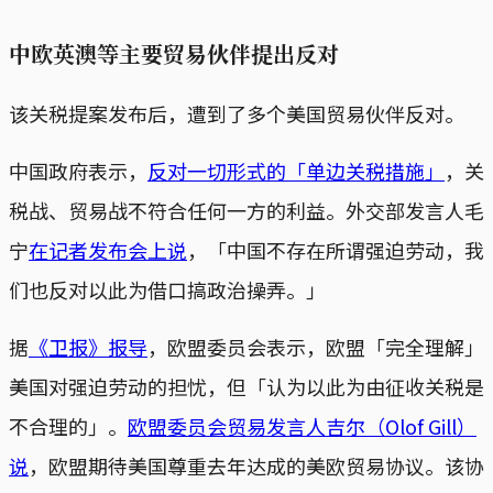
中欧英澳等主要贸易伙伴提出反对
该关税提案发布后，遭到了多个美国贸易伙伴反对。
中国政府表示，
反对一切形式的「单边关税措施」
，关
税战、贸易战不符合任何一方的利益。外交部发言人毛
宁
在记者发布会上说
，「中国不存在所谓强迫劳动，我
们也反对以此为借口搞政治操弄。」
据
《卫报》报导
，欧盟委员会表示，欧盟「完全理解」
美国对强迫劳动的担忧，但「认为以此为由征收关税是
不合理的」。
欧盟委员会贸易发言人吉尔（Olof Gill）
说
，欧盟期待美国尊重去年达成的美欧贸易协议。该协