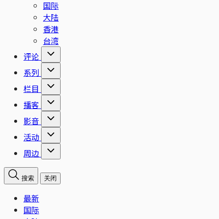
国际
大陆
香港
台湾
评论
系列
栏目
播客
影音
活动
周边
搜索
关闭
最新
国际