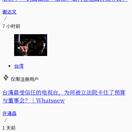
谢达文
7 小时前
台湾
仅限注册用户
台湾最受信任的电视台，为何被立法院卡住了预算
与董事会？｜Whatsnew
许涌森
1 天前