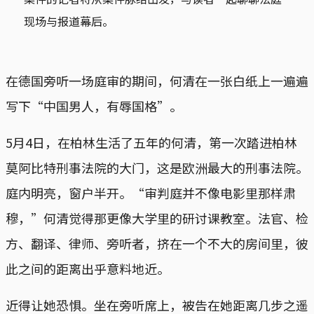
现场与报道幕后。
在德国旁听一场庭审的期间，何清在一张白纸上一遍遍
写下“中国男人，有辱国格”。
5月4日，在柏林生活了五年的何清，第一次踏进柏林
莫阿比特刑事法院的大门，这是欧洲最大的刑事法院。
庭内明亮，窗户半开。“审判庭并不像电影里那样肃
穆，”何清觉得那更像大学里的研讨课教室。法官、检
方、翻译、律师、旁听者，挤在一个不大的房间里，彼
此之间的距离出乎意料地近。
近得让她恐惧。坐在旁听席上，被告在她距离几步之遥