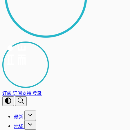
订阅
订阅支持
登录
最新
地域