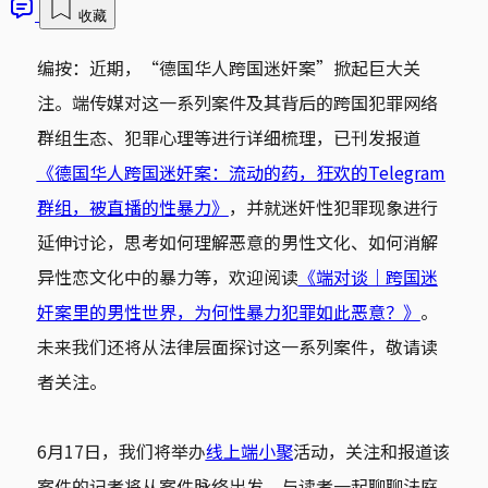
收藏
编按：近期，“德国华人跨国迷奸案”掀起巨大关
注。端传媒对这一系列案件及其背后的跨国犯罪网络
群组生态、犯罪心理等进行详细梳理，已刊发报道
《德国华人跨国迷奸案：流动的药，狂欢的Telegram
群组，被直播的性暴力》
，并就迷奸性犯罪现象进行
延伸讨论，思考如何理解恶意的男性文化、如何消解
异性恋文化中的暴力等，欢迎阅读
《端对谈｜跨国迷
奸案里的男性世界，为何性暴力犯罪如此恶意？》
。
未来我们还将从法律层面探讨这一系列案件，敬请读
者关注。
6月17日，我们将举办
线上端小聚
活动，关注和报道该
案件的记者将从案件脉络出发，与读者一起聊聊法庭