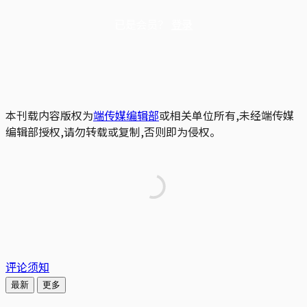
已是会员？
登录
本刊载内容版权为
端传媒编辑部
或相关单位所有,未经端传媒
编辑部授权,请勿转载或复制,否则即为侵权。
评论须知
最新
更多