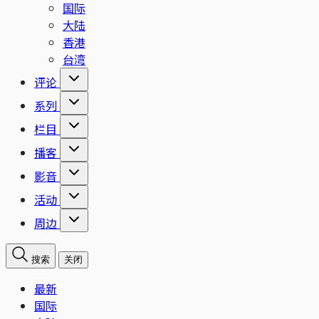
国际
大陆
香港
台湾
评论
系列
栏目
播客
影音
活动
周边
搜索
关闭
最新
国际