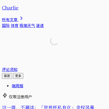
Charlie
所有文章
国际
体育
极端天气
速递
评论须知
最新
更多
端周报
仅限注册用户
这一周，不漏读：「世界杯私有化」金权风暴