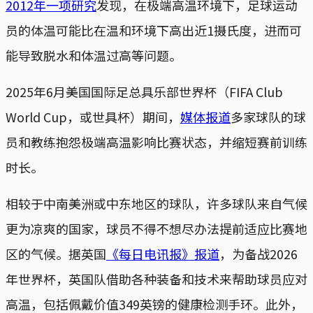
2012年一项研究
发现，在极端高温环境下，足球运动
员的体温可能比在温和环境下高出近1摄氏度，进而可
能导致脱水和体温过高等问题。
2025年6月美国国际足总具乐部世界杯（FIFA Club
World Cup，或世具杯）期间，
媒体报道
多家球队的球
员和教练抱怨极端高温影响比赛状态，并缩短赛前训练
时长。
相较于中南美洲或中东地区的球队，许多球队来自气候
更为凉爽的国家，球员不得不想尽办法提前适应比赛地
区的气候。据英国
《每日电讯报》报道
，为备战2026
年世界杯，英国队借助各种装备和技术来帮助球员应对
高温，包括佩戴价值349英镑的健康检测手环。此外，