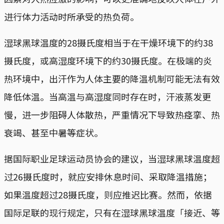
进行体力活动时所承受的热负荷。
湿球黑球温度的28摄氏度相当于在干燥环境下的约38
摄氏度，或高湿度环境下的约30摄氏度。在极端的炎
热环境中，出汗作为人体主要的降温机制可能无法有效
降低体温。当高温与高湿度同时存在时，汗液蒸发更
慢，进一步阻碍人体散热，严重情况下导致热痉挛、热
衰竭、甚至中暑等症状。
据国际职业足球运动员协会的建议，当湿球黑球温度超
过26摄氏度时，就应安排休息时间、采取降温措施；
如果温度超过28摄氏度，则应推迟比赛。然而，依据
国际足联的现行规定，只有在湿球黑球温度「接近、等