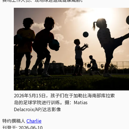
2026年5月15日，孩子们在于加勒比海南部库拉索
岛的足球学院进行训练。摄：Matias 
Delacroix/AP/达志影像
特约撰稿人
Charlie
刊登于:
2026-06-10