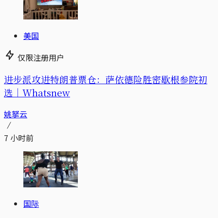
美国
仅限注册用户
进步派攻进特朗普票仓：萨依德险胜密歇根参院初
选｜Whatsnew
姚拏云
7 小时前
国际