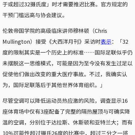
于或超过32摄氏度」时才需要推迟比赛。官方规定的
干预门槛远高与协会建议。
伦敦帝国学院的高级临床讲师穆林顿（Chris
Mullington）接受《大西洋月刊》采访时
表示
：「32
度的限制其实是一个历史上的标准……国际足联似乎仍
未摆脱这一思维模式，可能是因为至今没有发生过足以
促使他们做出改变的重大医疗事故。不过，我确实认
为，国际足联落后于其他世界体育组织。」
尽管空调可以降低运动员热应激的风险，调查显示16
座体育场中仅有3座配备了完整的隔热屋顶与可确实降
温的空调，分别位于达拉斯、休斯顿和亚特兰大；而有
10%可能性超过摄氏26度的比赛中，超过三分之一将