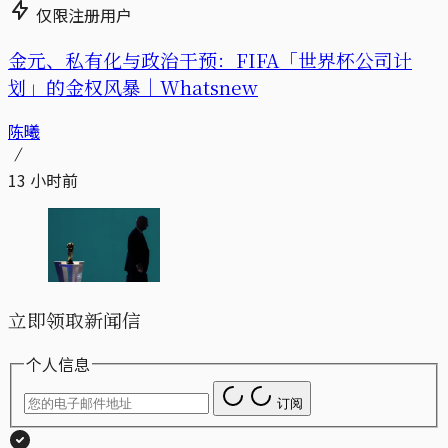
仅限注册用户
金元、私有化与政治干预：FIFA「世界杯公司计
划」的金权风暴｜Whatsnew
陈曦
13 小时前
立即领取新闻信
个人信息
订阅