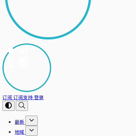
订阅
订阅支持
登录
最新
地域