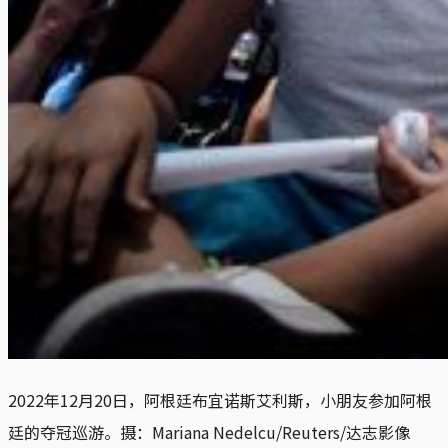
2022年12月20日，阿根廷布宜诺斯艾利斯，小朋友参加阿根
廷的夺冠巡游。摄：Mariana Nedelcu/Reuters/达志影像