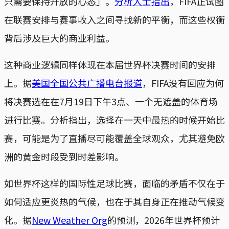
只需要保持开放的心态」。
分析人士指出
，FIFA正试图
在联赛安排与赛事收入之间寻找新的平衡，而这些权衡
背后涉及巨大的商业利益。
这种商业逻辑同样体现在本届世界杯决赛时间的安排
上。据
美国全国公共广播电台报道
，FIFA没有回应为何
将决赛选在在7月19日下午3点、一个无遮盖的体育场
进行比赛。分析指出，选择在一天中最热的时候开始比
赛，可能是为了直播尽可能覆盖全球观众，尤其避免欧
洲的黄金时段受到时差影响。
如世界杯这样的国际性足球比赛，面临的矛盾不仅在于
如何适应更炎热的气候，也在于其自身正在推动气候变
化。据
New Weather Org
的预测，2026年世界杯预计