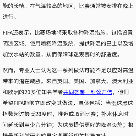
能的长椅。在气温较高的地区，比赛通常被安排在晚上
进行。
FIFA还表示，比赛场地将采取各种降温措施，包括设置
阴凉区域、使用喷雾降温系统、提供降温的巴士以及增
加饮水站的数量，从而保障球迷观赛时的舒适度。
然而，专业人士认为这一系列做法可能不足以应对高温
带来的潜在威胁。来自英国、美国、加拿大、澳大利亚
和欧洲的20多位知名学者
共同签署一封公开信
，他们
希望FIFA能够立即改变其做法，具体包括：当湿球黑球
指数超过摄氏28度时，推迟或取消比赛；补水休息时
间延长到至少六分钟；为球员提供更好的降温设施；根
据最新科学研究成果定期更新相关指导方针。