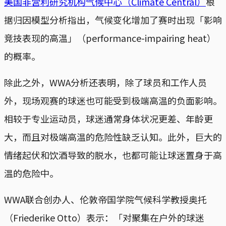
美国非营利研究机构气候中心（Climate Central）
根
据归因模型分析指出，气候变化增加了赛时出现「影响
竞技表现的高温」（performance-impairing heat）
的概率。
除此之外，WWA分析还表明，除了球员和工作人员
外，现场观赛的球迷也可能受到极端高温的负面影响。
相较于专业运动员，球迷通常身体状况更差、年龄更
大，而且对极端高温的危险性缺乏认知。此外，巨大的
情绪起伏和饮酒导致的脱水，也都可能让球迷置身于高
温的危险中。
WWA联合创办人、伦敦帝国学院气候科学教授奥托
（Friederike Otto）表示：「对聚集在户外的球迷