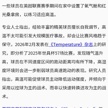
一些球员在英超联赛赛季期间在家中设置了氧气舱和红
光桑拿房，以练习适应高温。
专业人士指出，经验丰富的精英球员擅长自我调节，高
温不太可能引发大规模医疗事故，却会让比赛风格趋于
保守。2026年2月发表在
《Temperature》杂志
上的研
究，即分析了2025年世具杯57场比赛，发现随气温升
高，球员在不同速度区间的跑动距离均有所下降，高湿
度环境则会进一步削弱球员高速跑动的表现。研究人员
指出，高温可能促使球员主动降低运动强度，并倾向于
采用以控球为主的战术、而非以快速转换进攻为主的战
术。