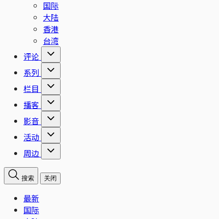
国际
大陆
香港
台湾
评论
系列
栏目
播客
影音
活动
周边
搜索
关闭
最新
国际