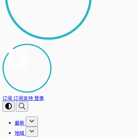
订阅
订阅支持
登录
最新
地域