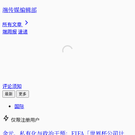
端传媒编辑部
所有文章
端周报
速递
评论须知
最新
更多
国际
仅限注册用户
金元、私有化与政治干预：FIFA「世界杯公司计