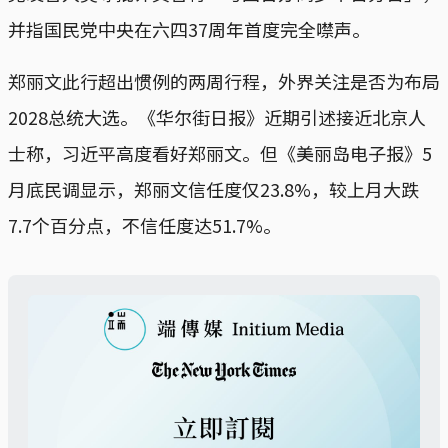
并指国民党中央在六四37周年首度完全噤声。
郑丽文此行超出惯例的两周行程，外界关注是否为布局
2028总统大选。《华尔街日报》近期引述接近北京人
士称，习近平高度看好郑丽文。但《美丽岛电子报》5
月底民调显示，郑丽文信任度仅23.8%，较上月大跌
7.7个百分点，不信任度达51.7%。