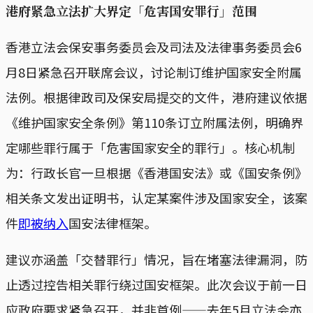
港府紧急立法扩大界定「危害国安罪行」范围
香港立法会保安事务委员会及司法及法律事务委员会6
月8日紧急召开联席会议，讨论制订维护国家安全附属
法例。根据律政司及保安局提交的文件，港府建议依据
《维护国家安全条例》第110条订立附属法例，明确界
定哪些罪行属于「危害国家安全的罪行」。核心机制
为：行政长官一旦根据《香港国安法》或《国安条例》
相关条文发出证明书，认定某案件涉及国家安全，该案
件
即被纳入
国安法律框架。
建议亦涵盖「交替罪行」情况，旨在堵塞法律漏洞，防
止透过控告相关罪行绕过国安框架。此次会议于前一日
应政府要求紧急召开，并非首例——去年5月立法会亦