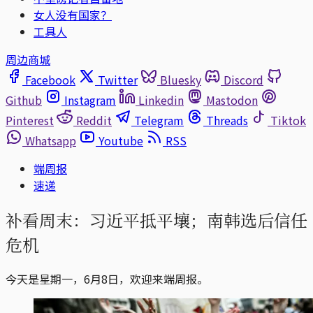
女人没有国家？
工具人
周边商城
Facebook
Twitter
Bluesky
Discord
Github
Instagram
Linkedin
Mastodon
Pinterest
Reddit
Telegram
Threads
Tiktok
Whatsapp
Youtube
RSS
端周报
速递
补看周末：习近平抵平壤；南韩选后信任
危机
今天是星期一，6月8日，欢迎来端周报。