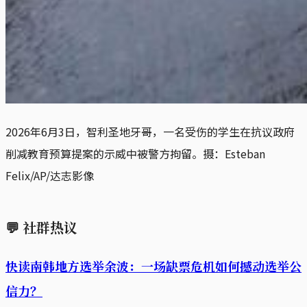
2026年6月3日，智利圣地牙哥，一名受伤的学生在抗议政府
削减教育预算提案的示威中被警方拘留。摄：Esteban 
Felix/AP/达志影像
💬
社群热议
快读南韩地方选举余波：一场缺票危机如何撼动选举公
信力？