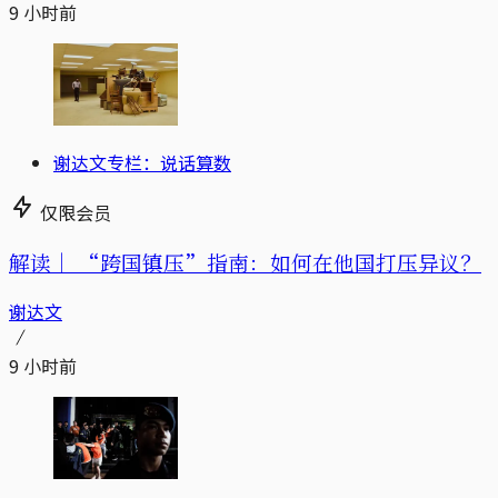
9 小时前
谢达文专栏：说话算数
仅限会员
解读｜
“跨国镇压”指南：如何在他国打压异议？
谢达文
9 小时前