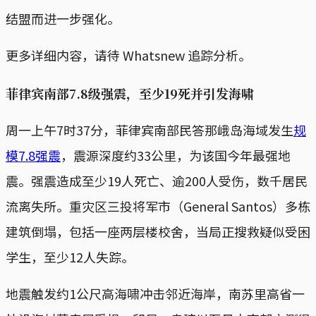
结盟而进一步强化。
更多详细内容，请待 Whatsnew 追踪分析。
菲律宾南部7.8级强震，至少19死并引发海啸
周一上午7时37分，菲律宾南部民答那峨岛海域发生
规
模7.8强震
，震源深度约33公里，为该国今年最强地
震。强震造成至少19人死亡、逾200人受伤，数千居民
流离失所。重灾区三投将军市（General Santos）多栋
建筑倒塌，包括一座两层楼校舍，当局正搜救疑似受困
学生，至少12人失踪。
地震触发约1公尺高海啸冲击邻近海岸，南苏里高省一