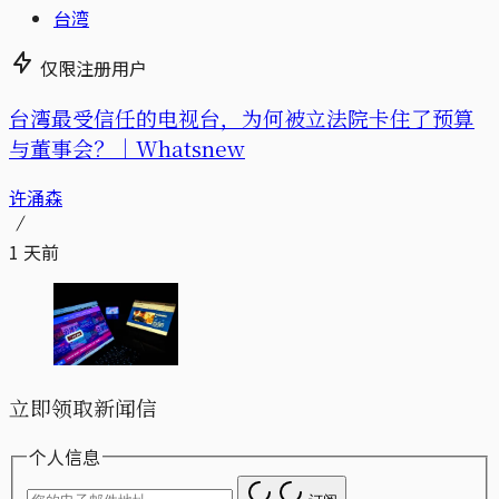
台湾
仅限注册用户
台湾最受信任的电视台，为何被立法院卡住了预算
与董事会？｜Whatsnew
许涌森
1 天前
立即领取新闻信
个人信息