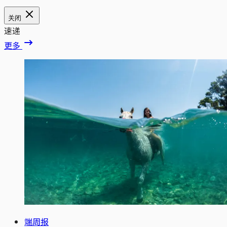
关闭
速递
更多
端周报