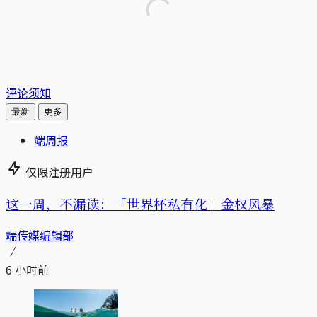
评论须知
最新
更多
端周报
仅限注册用户
这一周，不漏读：「世界杯私有化」金权风暴
端传媒编辑部
6 小时前