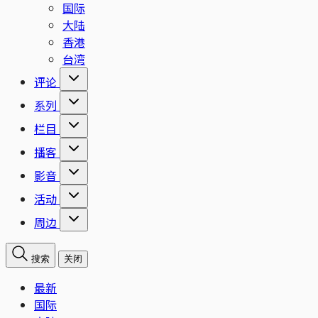
国际
大陆
香港
台湾
评论
系列
栏目
播客
影音
活动
周边
搜索
关闭
最新
国际