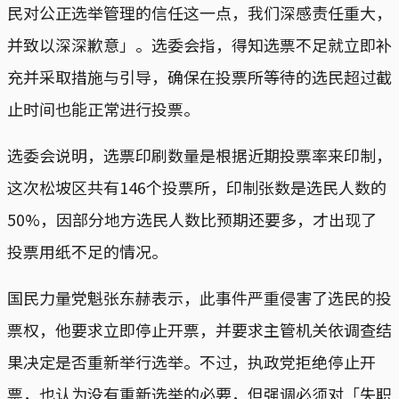
民对公正选举管理的信任这一点，我们深感责任重大，
并致以深深歉意」。选委会指，得知选票不足就立即补
充并采取措施与引导，确保在投票所等待的选民超过截
止时间也能正常进行投票。
选委会说明，选票印刷数量是根据近期投票率来印制，
这次松坡区共有146个投票所，印制张数是选民人数的
50%，因部分地方选民人数比预期还要多，才出现了
投票用纸不足的情况。
国民力量党魁张东赫表示，此事件严重侵害了选民的投
票权，他要求立即停止开票，并要求主管机关依调查结
果决定是否重新举行选举。不过，执政党拒绝停止开
票，也认为没有重新选举的必要，但强调必须对「失职