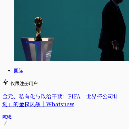
国际
仅限注册用户
金元、私有化与政治干预：FIFA「世界杯公司计
划」的金权风暴｜Whatsnew
陈曦