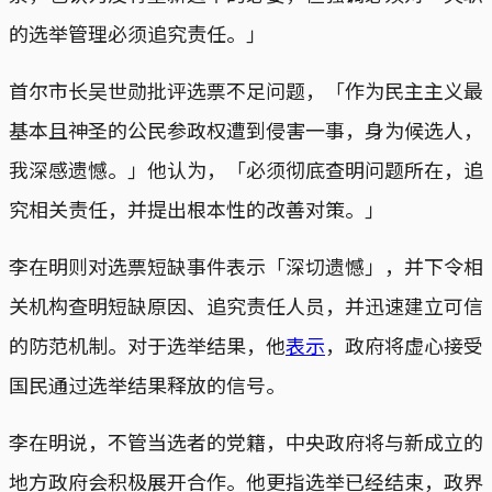
的选举管理必须追究责任。」
首尔市长吴世勋批评选票不足问题，「作为民主主义最
基本且神圣的公民参政权遭到侵害一事，身为候选人，
我深感遗憾。」他认为，「必须彻底查明问题所在，追
究相关责任，并提出根本性的改善对策。」
李在明则对选票短缺事件表示「深切遗憾」，并下令相
关机构查明短缺原因、追究责任人员，并迅速建立可信
的防范机制。对于选举结果，他
表示
，政府将虚心接受
国民通过选举结果释放的信号。
李在明说，不管当选者的党籍，中央政府将与新成立的
地方政府会积极展开合作。他更指选举已经结束，政界