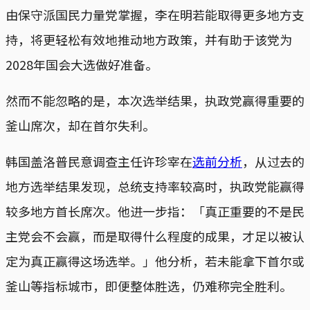
由保守派国民力量党掌握，李在明若能取得更多地方支
持，将更轻松有效地推动地方政策，并有助于该党为
2028年国会大选做好准备。
然而不能忽略的是，本次选举结果，执政党赢得重要的
釜山席次，却在首尔失利。
韩国盖洛普民意调查主任许珍宰在
选前分析
，从过去的
地方选举结果发现，总统支持率较高时，执政党能赢得
较多地方首长席次。他进一步指：「真正重要的不是民
主党会不会赢，而是取得什么程度的成果，才足以被认
定为真正赢得这场选举。」他分析，若未能拿下首尔或
釜山等指标城市，即便整体胜选，仍难称完全胜利。