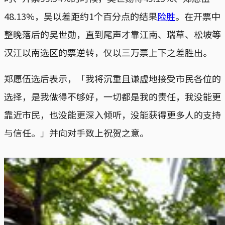
48.13%，吴以差距约1个百分点的结果
险胜
。在开票中
整晚落后的吴世勋，直到尾声才靠江南、瑞草、松坡等
汉江以南选区的票逆转，仅以三万票上下之差胜出。
郑愿伍选后表示，「我将沉重且谦虚地接受市民各位的
选择，是我做得不够好，一切都是我的责任，我没能更
靠近市民，也没能更深入倾听，没能获得更多人的支持
与信任。」并向对手致上祝贺之意。