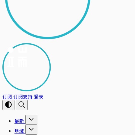
订阅
订阅支持
登录
最新
地域