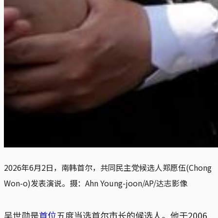
2026年6月2日，南韩首尔，共同民主党候选人郑愿伍(Chong 
Won-o)发表演说。摄：Ahn Young-joon/AP/达志影像
吴世勋是
首位
五度当选首尔市长的候选人。他于2006