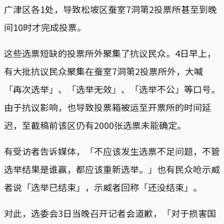
广津区各1处，导致松坡区蚕室7洞第2投票所甚至到晚
间10时才完成投票。
这些选票短缺的投票所外聚集了抗议民众。4日早上，
有大批抗议民众聚集在蚕室7洞第2投票所外，大喊
「再次选举」、「选举无效」、「选举不公」等口号。
由于抗议影响，也导致投票箱被运至开票所的时间延
迟，至截稿前该区仍有2000张选票未能确定。
有受访者告诉媒体，「不应该发生选票不足问题，不管
选举结果是谁赢，都应该重新选举。」也有民众呛示威
者说「选举已结束」，示威者回称「还没结束」。
对此，选委会3日当晚召开记者会道歉，「对于损害国