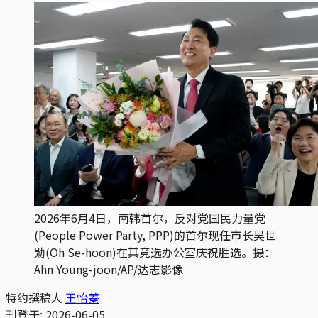
2026年6月4日，南韩首尔，反对党国民力量党
(People Power Party, PPP)的首尔现任市长吴世
勋(Oh Se-hoon)在其竞选办公室庆祝胜选。摄：
Ahn Young-joon/AP/达志影像
特约撰稿人
王怡蓁
刊登于:
2026-06-05