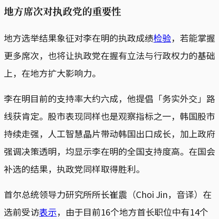
地方席次对执政党的重要性
地方选举结果象征对李在明的执政成绩
检验
，若能掌握
更多席次，也将让执政党在握有立法与行政权力的基础
上，在地方扩大影响力。
李在明目前的支持率大约六成，他提倡「务实外交」路
线获肯定。股市表现同样也是观察指标之一，韩国股市
持续走强，人工智慧晶片带动韩国出口成长，加上政府
强调决策透明，均显示李在明的全国支持度高。在国会
补选的结果，执政党同样取得胜利。
首尔总统领导力研究所所长崔震（Choi Jin，音译）在
选前受访
表示
，由于目前16个地方首长职位中有14个