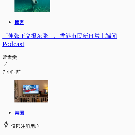
播客
「伸张正义报东张」，香港市民新日常｜端闻
Podcast
曾雪雯
7 小时前
美国
仅限注册用户