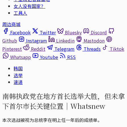
女人没有国家？
工具人
周边商城
Facebook
Twitter
Bluesky
Discord
Github
Instagram
Linkedin
Mastodon
Pinterest
Reddit
Telegram
Threads
Tiktok
Whatsapp
Youtube
RSS
韩国
选举
速递
南韩执政党在地方首长选举大胜，但未拿
下首尔市长关键位置｜Whatsnew
本次选战被视为总统李在明上任一年后的成绩单。