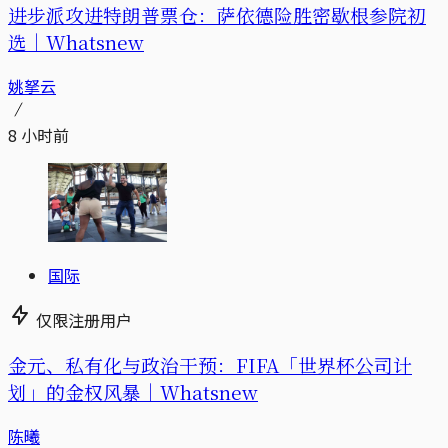
进步派攻进特朗普票仓：萨依德险胜密歇根参院初
选｜Whatsnew
姚拏云
8 小时前
国际
仅限注册用户
金元、私有化与政治干预：FIFA「世界杯公司计
划」的金权风暴｜Whatsnew
陈曦