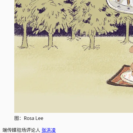
图：Rosa Lee
端传媒驻场评论人
张洪凌