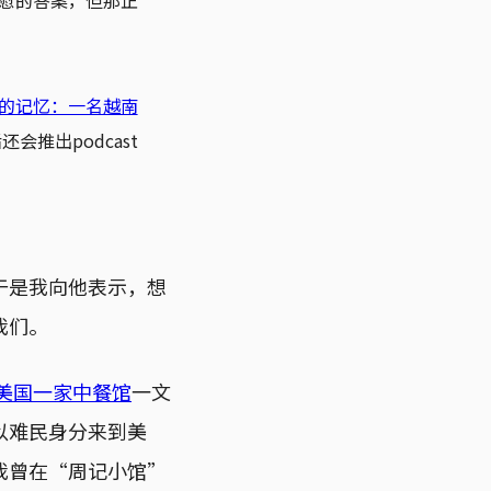
慰的答案，但那正
的记忆：一名越南
推出podcast
于是我向他表示，想
我们。
美国一家中餐馆
一文
以难民身分来到美
我曾在“周记小馆”