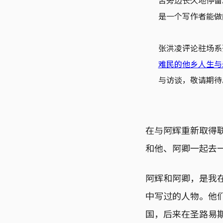
苦旁边长久地停留
是一个写作者能做
张洪凌评论驻场系
难民的他乡人生与
与访谈，敬请期待
在与阿辉重新取得
和他、阿卿一起去
阿辉和阿卿，是我在
中写过的人物。他
国，后来在圣路易