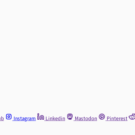
ub
Instagram
Linkedin
Mastodon
Pinterest