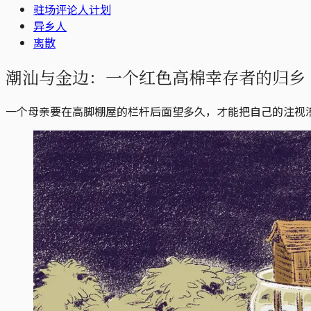
驻场评论人计划
异乡人
离散
潮汕与金边：一个红色高棉幸存者的归乡
一个母亲要在高脚棚屋的栏杆后面望多久，才能把自己的注视