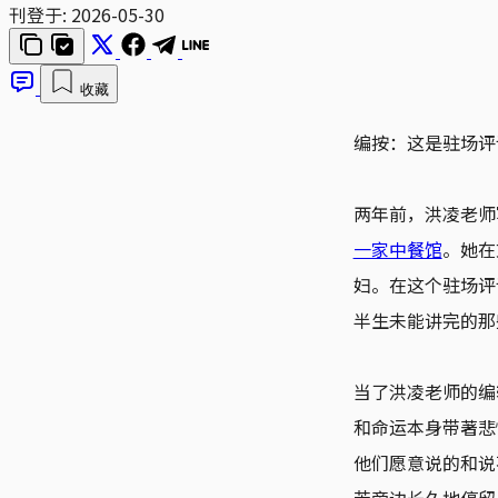
刊登于:
2026-05-30
收藏
编按：这是驻场评
两年前，洪凌老师
一家中餐馆
。她在
妇。在这个驻场评
半生未能讲完的那
当了洪凌老师的编
和命运本身带著悲
他们愿意说的和说