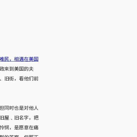
难民，相遇在美国
政来到美国的夫
、旧街，看他们前
但同时也是对他人
旧屋﹑旧名字，把
怜悯，是愿意在痛