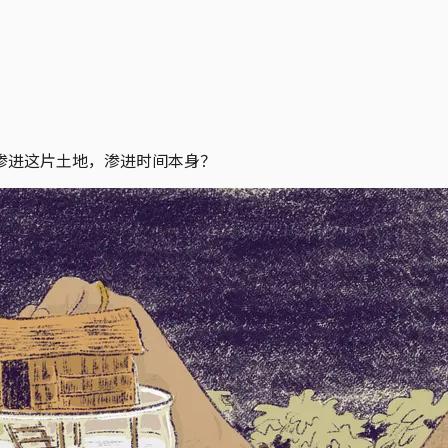
渗进这片土地，渗进时间本身？