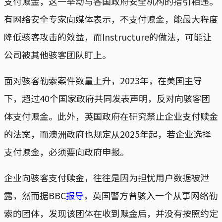
支付赎金，这一举动与各国政府安全机构的指引相违。
有网络安全专家向媒体表示，不支付赎金，能最大程度
降低骇客攻击的效益，而Instructure的做法，可能让
公司被其他骇客团队盯上。
面对骇客勒索案件数量上升，2023年，在美国主导
下，超过40个国家政府共同发表声明，反对向骇客团
体支付赎金。此外，英国政府在研究禁止企业支付赎金
的法案，而澳洲政府也规定从2025年起，若企业选择
支付赎金，必须要向政府申报。
企业向骇客支付赎金，往往是因为担忧用户数据被泄
露，然而据BBC
报导
，英国警方曾骇入一个从事网络勒
索的团体，发现该团体在收到赎金后，并没有按照约定