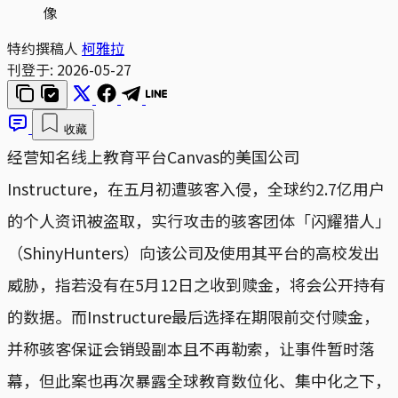
像
特约撰稿人
柯雅拉
刊登于:
2026-05-27
收藏
经营知名线上教育平台Canvas的美国公司
Instructure，在五月初遭骇客入侵，全球约2.7亿用户
的个人资讯被盗取，实行攻击的骇客团体「闪耀猎人」
（ShinyHunters）向该公司及使用其平台的高校发出
威胁，指若没有在5月12日之收到赎金，将会公开持有
的数据。而Instructure最后选择在期限前交付赎金，
并称骇客保证会销毁副本且不再勒索，让事件暂时落
幕，但此案也再次暴露全球教育数位化、集中化之下，