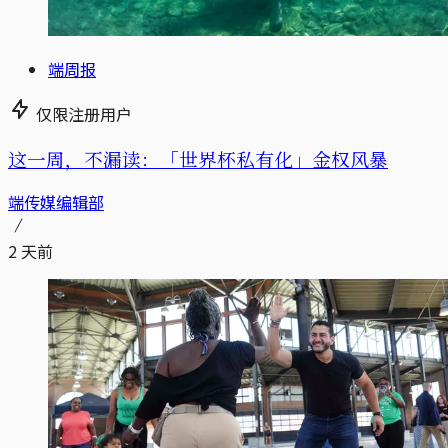
端周报
仅限注册用户
这一周，不漏读：「世界杯私有化」金权风暴
端传媒编辑部
2 天前