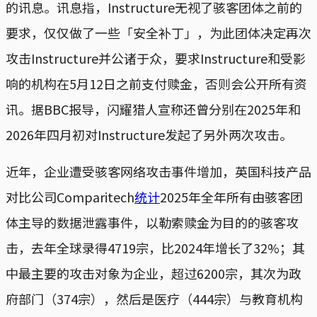
的讯息。讯息指，Instructure无视了骇客团体之前的
要求，仅仅做了一些「安全补丁」，为此团体决定再次
攻击Instructure并公诸于众，要求Instructure和受影
响的机构在5月12日之前支付赎金，否则会公开所有资
讯。据BBC报导，闪耀猎人宣称还曾分别在2025年和
2026年四月初对Instructure发起了另外两次攻击。
近年，企业遭受骇客网络攻击事件增加，英国科技产品
对比公司Comparitech
统计
2025年全年所有由骇客团
体主导的数据泄露事件，以勒索赎金为目的的骇客攻
击，去年全球录得4719宗，比2024年增长了32%；其
中最主要的攻击对象为企业，超过6200宗，其次为政
府部门（374宗），然后是医疗（444宗）与教育机构