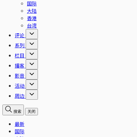
国际
大陆
香港
台湾
评论
系列
栏目
播客
影音
活动
周边
搜索
关闭
最新
国际