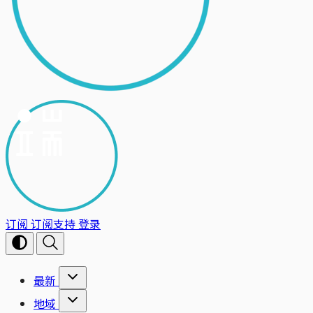
订阅
订阅支持
登录
最新
地域