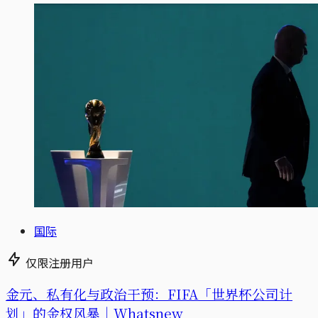
国际
仅限注册用户
金元、私有化与政治干预：FIFA「世界杯公司计
划」的金权风暴｜Whatsnew