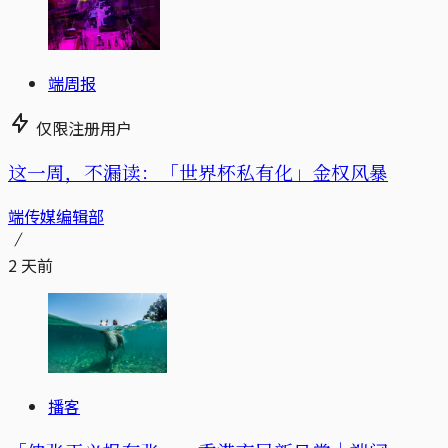
端周报
仅限注册用户
这一周，不漏读：「世界杯私有化」金权风暴
端传媒编辑部
2 天前
播客