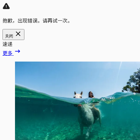
抱歉，出现错误。请再试一次。
关闭
速递
更多