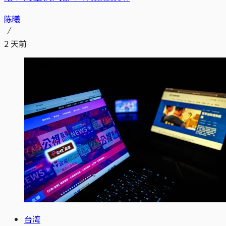
陈曦
2 天前
台湾