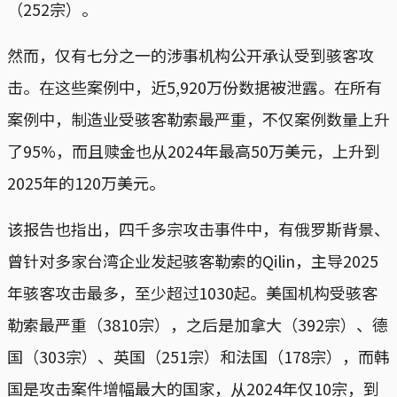
（252宗）。
然而，仅有七分之一的涉事机构公开承认受到骇客攻
击。在这些案例中，近5,920万份数据被泄露。在所有
案例中，制造业受骇客勒索最严重，不仅案例数量上升
了95%，而且赎金也从2024年最高50万美元，上升到
2025年的120万美元。
该报告也指出，四千多宗攻击事件中，有俄罗斯背景、
曾针对多家台湾企业发起骇客勒索的Qilin，主导2025
年骇客攻击最多，至少超过1030起。美国机构受骇客
勒索最严重（3810宗），之后是加拿大（392宗）、德
国（303宗）、英国（251宗）和法国（178宗），而韩
国是攻击案件增幅最大的国家，从2024年仅10宗，到