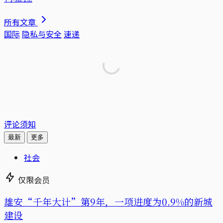
所有文章
国际
隐私与安全
速递
评论须知
最新
更多
社会
仅限会员
雄安“千年大计”第9年，一项进度为0.9%的新城
建设