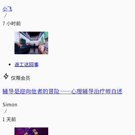
小飞
7 小时前
返工这回事
仅限会员
辅导是迎向他者的冒险——心理辅导治疗师自述
Simon
1 天前