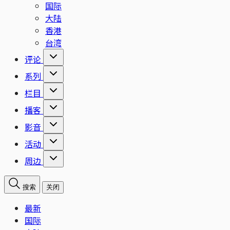
国际
大陆
香港
台湾
评论
系列
栏目
播客
影音
活动
周边
搜索
关闭
最新
国际