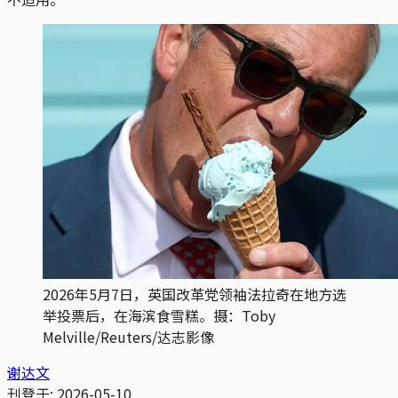
2026年5月7日，英国改革党领袖法拉奇在地方选
举投票后，在海滨食雪糕。摄：Toby 
Melville/Reuters/达志影像
谢达文
刊登于:
2026-05-10