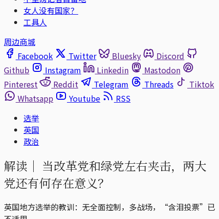
女人没有国家？
工具人
周边商城
Facebook
Twitter
Bluesky
Discord
Github
Instagram
Linkedin
Mastodon
Pinterest
Reddit
Telegram
Threads
Tiktok
Whatsapp
Youtube
RSS
选举
英国
政治
解读｜
当改革党和绿党左右夹击，两大
党还有何存在意义？
英国地方选举的教训：无全面控制，多战场，“含泪投票”已
不适用。