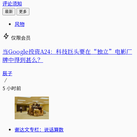
评论须知
最新
更多
风物
仅限会员
当Google投资A24：科技巨头要在“独立”电影厂
牌中得到甚么？
辰子
5 小时前
谢达文专栏：说话算数