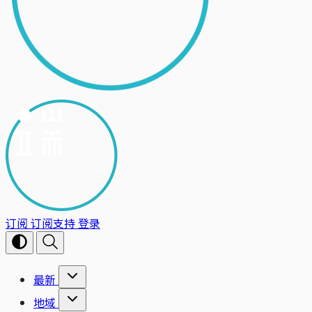
订阅
订阅支持
登录
最新
地域