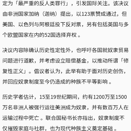
定为「最严重的反人类罪行」，引发国际关注。该决议
由非洲国家加纳（迦纳）提出，以123票赞成通过，但
美国、以色列与阿根廷投下反对票，另有包括英国与多
个欧盟国家在内的52国选择弃权 。
决议内容除确认历史性定性外，也呼吁各国就奴隶贸易
问题进行道歉，并考虑设立赔偿基金，以推动所谓「修
复性正义」。倡议者认为，此举有助于面对历史创伤，
并回应奴隶制度至今仍造成的种族不平等影响 。
历史学者估计，15至19世纪期间，约有1200万至1500
万名非洲人被强行运往美洲成为奴隶，并有数百万人在
运输过程中死亡 。联合国秘书长亦指出，奴隶制度不
仅摧毁家庭与社群，也为现代种族主义奠定基础 。