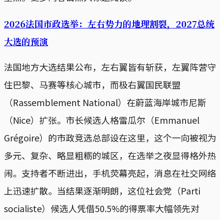
2026法国市政选举：左右势力的地理割裂，2027总统
大选的预演
法国地方大选结果公布，左右翼皆有斩获，左翼阵营守
住巴黎、马赛等核心城市，而极右翼国民联盟
（Rassemblement National）在蔚蓝海岸城市尼斯
（Nice）扩张。市长候选人格雷瓜尔（Emmanuel
Grégoire）的市政竞选总部设在这里，这个一向被视为
多元、复杂、略显粗粝的城区，在选举之夜显得格外热
闹。支持者不断进出，手机荧幕亮起，消息在社交网络
上迅速扩散。当结果逐渐明朗，这位社会党（Parti
socialiste）候选人凭借50.5%的得票率大幅领先对