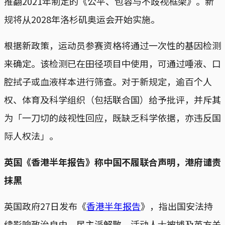
推翻2021年制定的《公平、包容与不歧视框架》。新
规将从2028年洛杉矶奥运会开始实施。
根据新政策，运动员参赛资格将通过一次性的基因检测
来确定。该检测已在田径项目中使用，可通过唾液、口
腔拭子或血液样本进行筛查。对于新规定，逾百个人
权、体育及科学组织（包括联合国）给予批评，并斥其
为「一刀切的歧视性回应，既缺乏科学依据，亦违反国
际人权法」。
英国《香港半年报告》称中国不履联合声明，港府谴责
抹黑
英国政府27日发布《
香港半年报告
》，指出国安法持
续影响政治自由、民主派解散、活动人士被捕及英方关