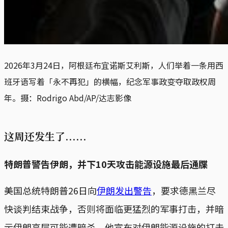
2026年3月24日，阿根廷布宜诺斯艾利斯，人们举着一条用西
班牙语写着「永不再犯」的横幅，纪念军事政变夺取政权周
年。摄：Rodrigo Abd/AP/达志影像
这周还发生了......
特朗普警告伊朗，并下10天攻击能源设施最后通牒
美国总统特朗普26日向
伊朗发出警告
，要求德黑兰尽
快谈判结束战争，否则将面临更猛烈的军事打击，并暗
示伊朗高层可能遭暗杀。他宣布对伊朗能源设施的打击