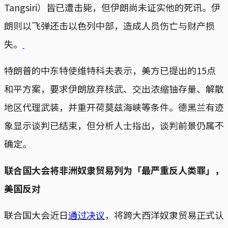
Tangsiri）皆已遭击毙，但伊朗尚未证实他的死讯。伊
朗则以飞弹还击以色列中部，造成人员伤亡与财产损
失。
特朗普的中东特使维特科夫表示，美方已提出的15点
和平方案，要求伊朗放弃核武、交出浓缩铀存量、解散
地区代理武装，并重开荷莫兹海峡等条件。德黑兰有迹
象显示谈判已结束，但分析人士指出，谈判前景仍属不
确定。
联合国大会将非洲奴隶贸易列为「最严重反人类罪」，
美国反对
联合国大会近日
通过决议
，将跨大西洋奴隶贸易正式认