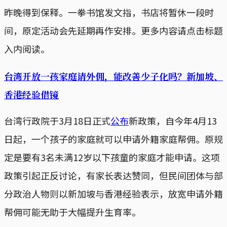
昨晚得到保释。一拳书馆发文指，书店将暂休一段时
间，原定活动会先延期再作安排。更多内容请点击标题
入内阅读。
台湾开放一孩家庭请外佣，能改善少子化吗？新加坡、
香港经验借镜
台湾行政院于3月18日正式
公布
新政策，自今年4月13
日起，一个孩子的家庭就可以申请外籍家庭帮佣。原规
定是要有3名未满12岁以下孩童的家庭才能申请。这项
政策引起正反讨论，有家长表达赞同，但民间团体与部
分政治人物则以新加坡与香港经验表示，放宽申请外籍
帮佣可能无助于大幅提升生育率。