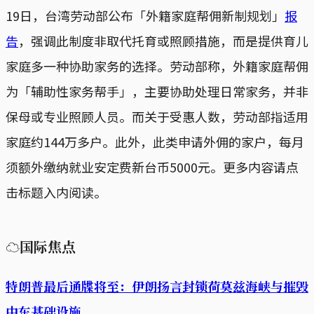
19日，台湾劳动部公布「外籍家庭帮佣新制规划」
报
告
，强调此制度非取代托育或照顾措施，而是提供育儿
家庭多一种协助家务的选择。劳动部称，外籍家庭帮佣
为「辅助性家务帮手」，主要协助处理日常家务，并非
保母或专业照顾人员。而关于受惠人数，劳动部指适用
家庭约144万多户。此外，此类申请外佣的家户，每月
须额外缴纳就业安定费新台币5000元。更多内容请点
击标题入内阅读。
☁国际焦点
特朗普最后通牒将至：伊朗扬言封锁荷莫兹海峡与摧毁
中东基础设施