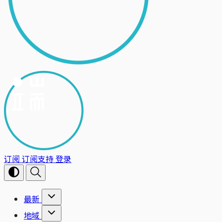
订阅
订阅支持
登录
最新
地域