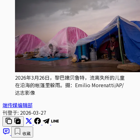
2026年3月26日，黎巴嫩贝鲁特，流离失所的儿童
在沿海的帐篷里躲雨。摄：Emilio Morenatti/AP/
达志影像
端传媒编辑部
刊登于:
2026-03-27
收藏