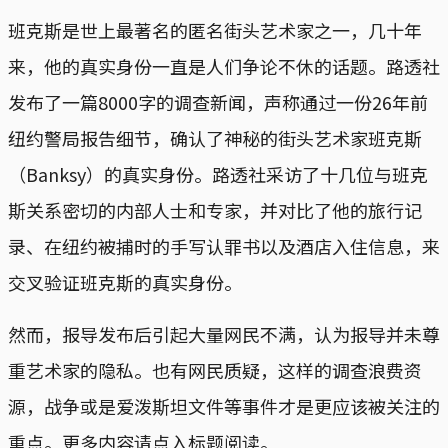
班克斯是世上最著名的匿名街头艺术家之一，几十年
来，他的真实身份一直是人们争论不休的话题。路透社
发布了一篇8000字的调查新闻，声称通过一份26年前
纽约警局报告细节，确认了神秘的街头艺术家班克斯
（Banksy）的真实身份。路透社采访了十几位与班克
斯关系密切的内部人士和专家，并对比了他的旅行记
录、在纽约被捕时的手写认罪书以及酒店入住信息，来
交叉验证班克斯的真实身份。
然而，报导发布后引起大量网民不满，认为报导并未尊
重艺术家的隐私。也有网民质疑，这样的调查浪费资
源，战争或是爱泼斯坦文件等事件才是更应该被关注的
重点。更多内容请点入标题阅读。