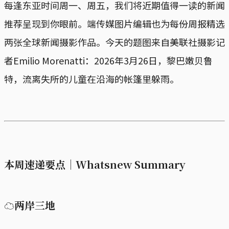
每逢东亚时间周一、周五，我们将近期值得一读的新闻
推荐呈现到你眼前。端传媒图片编辑也为每份周报精选
两张全球新闻摄影作品。今天的题图来自美联社摄影记
者Emilio Morenatti：2026年3月26日，黎巴嫩贝鲁
特，流离失所的儿童在沿海的帐篷里躲雨。
本周速递要点｜Whatsnew Summary
☁两岸三地