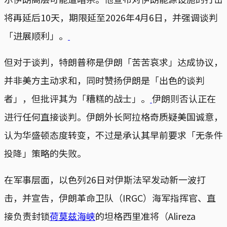
将再延后10天，期限延至2026年4月6日，并强调谈判
「进展顺利」。
但对于谈判，特朗普称是伊朗「苦苦哀求」达成协议，
并非美方主动求和，同时赞扬伊朗是「出色的谈判
者」，但批评其为「糟糕的战士」。
伊朗则否认正在
进行任何直接谈判。伊朗外长阿拉格奇质疑美国诚意，
认为华盛顿态度转变，不过是承认其早前要求「无条件
投降」策略的失败。
在军事层面，以色列26日对伊斯法罕发动新一波打
击，并宣告，伊朗革命卫队（IRGC）海军指挥官、直
接负责封锁
荷莫兹海峡
的坦格西里准将（Alireza