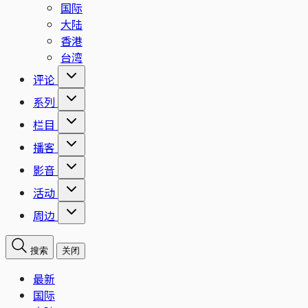
国际
大陆
香港
台湾
评论
系列
栏目
播客
影音
活动
周边
搜索
关闭
最新
国际