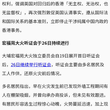
权利，强调英国对回归后的香港「无主权、无治权，也
无监督权」，再次强烈敦促英国认清事实，遵从国际法
和国际关系的基本准则，立即停止干涉纯属中国内政的
香港事务。
宏福苑大火听证会于26日持续进行
大埔宏福苑大火独立委员会自19日展开首日听证会
后，
26日继续举行听证会
，听证会主要由多名居民及
工人作供，还原火灾前后情况。
多名居民指出，早在火灾发生前已发现外墙工程期间有
人在棚架吸烟，并曾向承办商投诉，但未见有效跟进。
有居民形容逃生过程惊心动魄，火势蔓延迅速，加上现