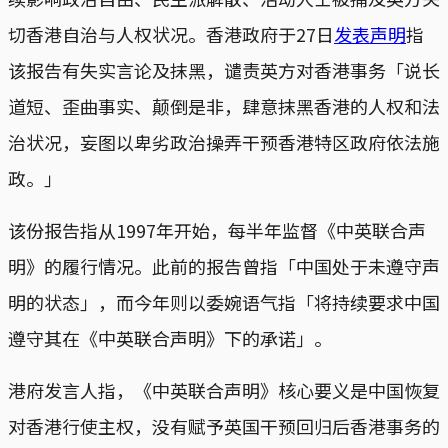
切香港自治与人权状况。香港政府于27日
发表声明
指
该报告有失实言论及抹黑，谴责英方对香港事务「说长
道短、歪曲事实、颠倒是非，肆意抹黑香港的人权和法
治状况，妄图以卑劣政治操弄干预香港特区政府依法施
政。」
该份报告指从1997年开始，每半年监督《中英联合声
明》的履行情况。此前的报告曾指「中国处于未遵守声
明的状态」，而今年则以委婉语气指「将持续要求中国
遵守其在《中英联合声明》下的承诺」。
港府发言人指，《中英联合声明》核心要义是中国恢复
对香港行使主权，没有赋予英国干预回归后香港事务的