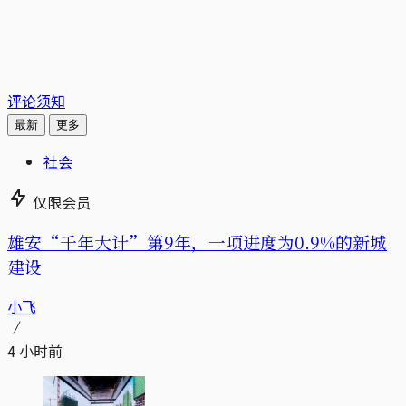
评论须知
最新
更多
社会
仅限会员
雄安“千年大计”第9年，一项进度为0.9%的新城
建设
小飞
4 小时前