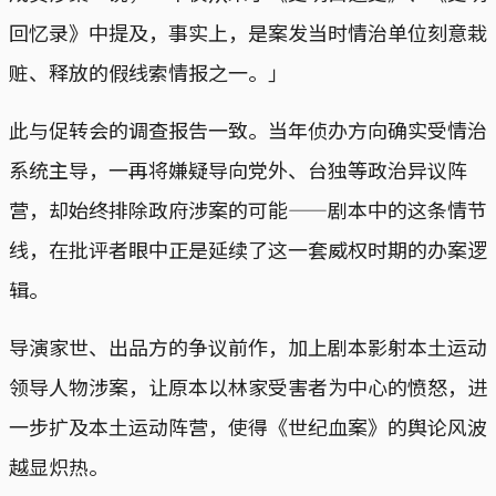
回忆录》中提及，事实上，是案发当时情治单位刻意栽
赃、释放的假线索情报之一。」
此与促转会的调查报告一致。当年侦办方向确实受情治
系统主导，一再将嫌疑导向党外、台独等政治异议阵
营，却始终排除政府涉案的可能——剧本中的这条情节
线，在批评者眼中正是延续了这一套威权时期的办案逻
辑。
导演家世、出品方的争议前作，加上剧本影射本土运动
领导人物涉案，让原本以林家受害者为中心的愤怒，进
一步扩及本土运动阵营，使得《世纪血案》的舆论风波
越显炽热。