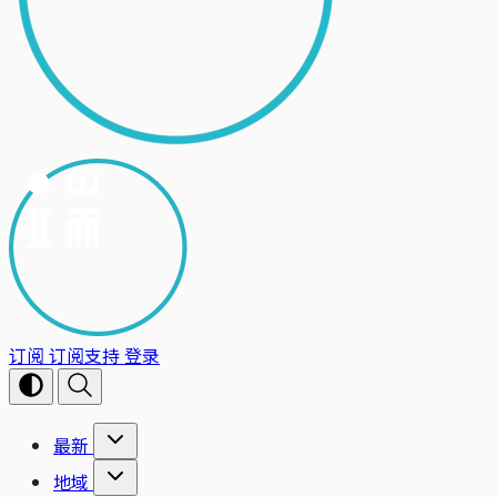
订阅
订阅支持
登录
最新
地域