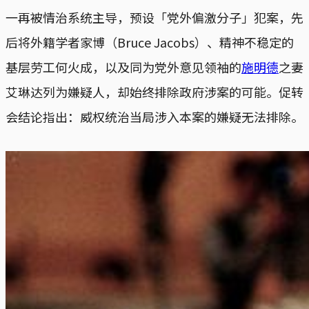
一再被情治系统主导，预设「党外偏激分子」犯案，先
后将外籍学者家博（Bruce Jacobs）、精神不稳定的
基层劳工何火成，以及同为党外意见领袖的
施明德
之妻
艾琳达列为嫌疑人，却始终排除政府涉案的可能。促转
会结论指出：威权统治当局涉入本案的嫌疑无法排除。