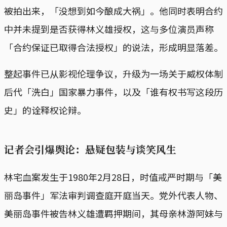
被拍出来，「没想到如今酿成大祸」。他同时表明合约
中并未提到是否获得林义雄授权，这与多位演员声称
「合约保证已取得合法授权」的说法，形成明显落差。
整起事件已从影视伦理争议，升级为一场关于威权体制
后代「洗白」国家暴力事件，以及「谁有权书写这段历
史」的诠释权论辩。
记者会引爆舆论：悬疑包装与谈笑风生
林宅血案发生于1980年2月28日，时值戒严时期与「美
丽岛事件」军法审判调查庭开庭当天。党外代表人物、
美丽岛事件被告林义雄遭羁押期间，其母亲林游阿妹与