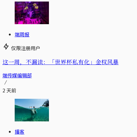
端周报
仅限注册用户
这一周，不漏读：「世界杯私有化」金权风暴
端传媒编辑部
2 天前
播客