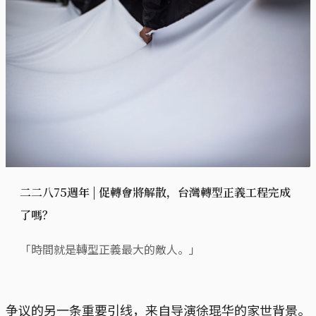
二二八75週年 | 促轉會將解散，台灣轉型正義工程完成
了嗎？
「時間就是轉型正義最大的敵人。」
争议的另一条重要引线，来自导演徐琨华的家世背景。