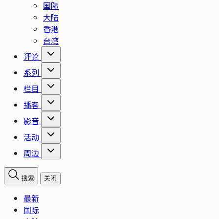
国际
大陆
香港
台湾
评论
系列
栏目
播客
影音
活动
周边
搜索
关闭
最新
国际