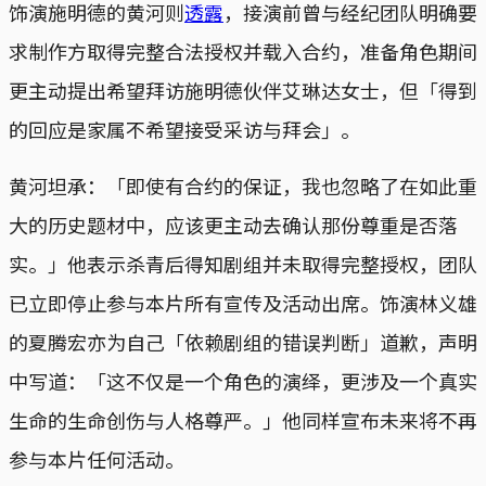
饰演施明德的黄河则
透露
，接演前曾与经纪团队明确要
求制作方取得完整合法授权并载入合约，准备角色期间
更主动提出希望拜访施明德伙伴艾琳达女士，但「得到
的回应是家属不希望接受采访与拜会」。
黄河坦承：「即使有合约的保证，我也忽略了在如此重
大的历史题材中，应该更主动去确认那份尊重是否落
实。」他表示杀青后得知剧组并未取得完整授权，团队
已立即停止参与本片所有宣传及活动出席。饰演林义雄
的夏腾宏亦为自己「依赖剧组的错误判断」道歉，声明
中写道：「这不仅是一个角色的演绎，更涉及一个真实
生命的生命创伤与人格尊严。」他同样宣布未来将不再
参与本片任何活动。