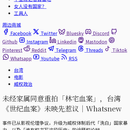
女人没有国家？
工具人
周边商城
Facebook
Twitter
Bluesky
Discord
Github
Instagram
Linkedin
Mastodon
Pinterest
Reddit
Telegram
Threads
Tiktok
Whatsapp
Youtube
RSS
台湾
电影
威权政治
未经家属同意重拍「林宅血案」，台湾
《世纪血案》未映先惹议｜Whatsnew
事件已从影视伦理争议，升级为威权体制后代「洗白」国家暴
力，以及「谁有权书写这段历史」的诠释权论辩。