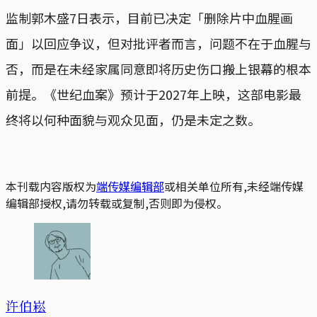
监制郭木盛7日表示，目前已决定「删除片中血腥画
面」以回应争议，但对批评者而言，问题不在于血腥与
否，而是在未经家属同意即将历史伤口搬上银幕的根本
前提。《世纪血案》预计于2027年上映，这部电影最
终将以何种面貌与观众见面，仍是未定之数。
本刊载内容版权为
端传媒编辑部
或相关单位所有,未经端传媒
编辑部授权,请勿转载或复制,否则即为侵权。
许伯崧