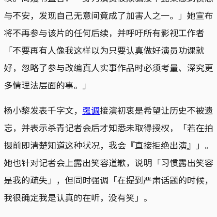
与不安，发现自己无意间竟成了加害人之一。」她宣布
将不再参与该片的任何后续，并呼吁所有影视工作者
「不要再有人像我这样以为只要认真做好演员功课就
好，忽略了参与改编真人实事作品时必须考量、深究更
多情理法层面的事。」
杨小黎发表千字文，
强调
接演初衷是希望让历史不被遗
忘，并表示杀青记者会后才知悉未取得授权，「若在拍
摄前即清楚知道这种状况，我会『直接拒绝出演』」。
她也针对记者会上露出笑容道歉，说明「习惯露出笑容
是我的疏失」，但同时强调「在提到严肃话题的时候，
我很确定我是认真的在听，没有笑」。