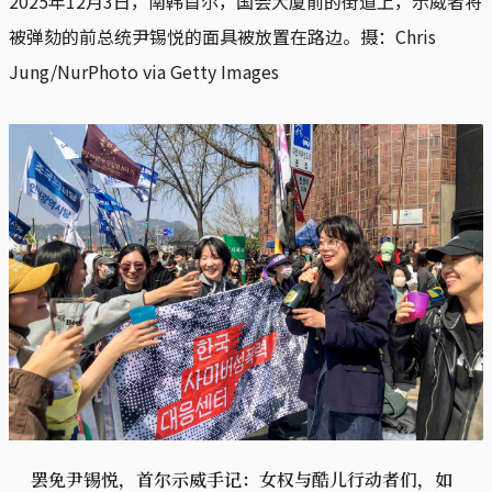
2025年12月3日，南韩首尔，国会大厦前的街道上，示威者将
被弹劾的前总统尹锡悦的面具被放置在路边。摄：Chris 
Jung/NurPhoto via Getty Images
罢免尹锡悦，首尔示威手记：女权与酷儿行动者们，如