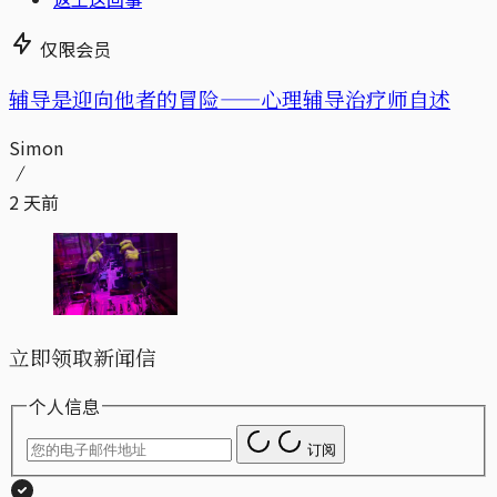
仅限会员
辅导是迎向他者的冒险——心理辅导治疗师自述
Simon
2 天前
立即领取新闻信
个人信息
订阅