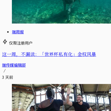
端周报
仅限注册用户
这一周，不漏读：「世界杯私有化」金权风暴
端传媒编辑部
3 天前