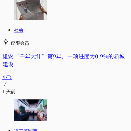
社会
仅限会员
雄安“千年大计”第9年，一项进度为0.9%的新城
建设
小飞
1 天前
返工这回事