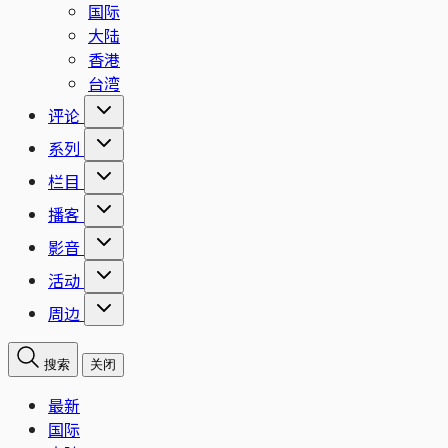
国际
大陆
香港
台湾
评论
系列
栏目
播客
影音
活动
周边
搜索
关闭
最新
国际