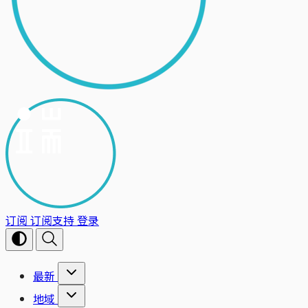
订阅
订阅支持
登录
最新
地域