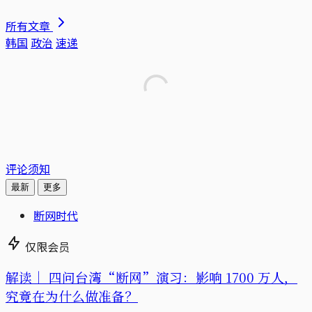
所有文章
韩国
政治
速递
评论须知
最新
更多
断网时代
仅限会员
解读｜
四问台湾“断网”演习：影响 1700 万人，
究竟在为什么做准备？