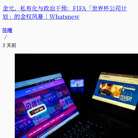
金元、私有化与政治干预：FIFA「世界杯公司计
划」的金权风暴｜Whatsnew
陈曦
3 天前