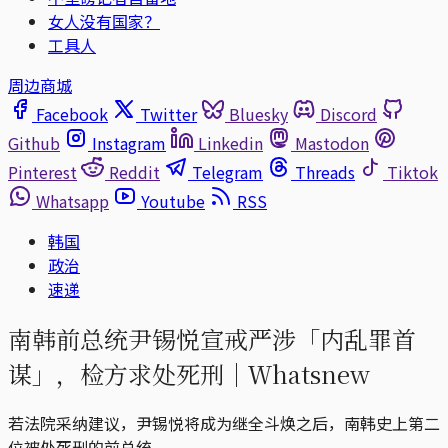
女人没有国家？
工具人
周边商城
Facebook
Twitter
Bluesky
Discord
Github
Instagram
Linkedin
Mastodon
Pinterest
Reddit
Telegram
Threads
Tiktok
Whatsapp
Youtube
RSS
韩国
政治
速递
南韩前总统尹锡悦宣戒严涉「内乱罪首
谋」，检方求处死刑｜Ｗhatsnew
若法院采纳建议，尹锡悦将成为继全斗焕之后，南韩史上第二
位被处死刑的前总统。