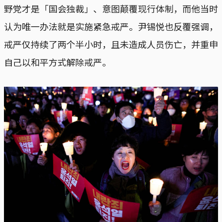
野党才是「国会独裁」、意图颠覆现行体制，而他当时
认为唯一办法就是实施紧急戒严。尹锡悦也反覆强调，
戒严仅持续了两个半小时，且未造成人员伤亡，并重申
自己以和平方式解除戒严。