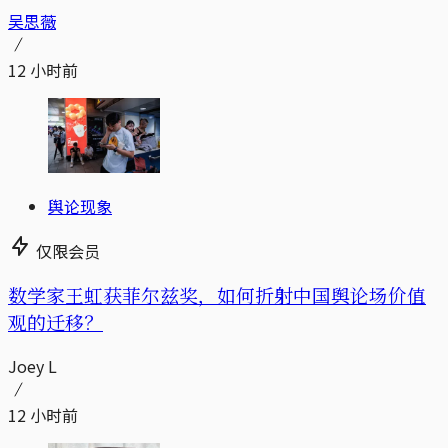
吴思薇
12 小时前
舆论现象
仅限会员
数学家王虹获菲尔兹奖，如何折射中国舆论场价值
观的迁移？
Joey L
12 小时前