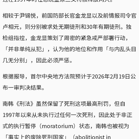
相较于尹锡悦，前国防部长官金龙显以及前情报司令官
卢相元，则分别被求处无期徒刑和30年有期徒刑。独
检组指控，金龙显策划了周密的紧急戒严部署行动，
「并非单纯从犯」，认为他的地位和作用「与内乱头目
几无分别」，因此必须严惩。
根据报导，首尔中央地方法院预计于2026年2月19日公
布一审判决结果。
南韩《刑法》虽然保留了死刑这项最高刑罚，但自
1997年以来从未执行过任何一次死刑，因此处于非正
式的执行暂停（moratorium）状态，南韩也被视为
「事实上的废除死刑国家」（abolitionist in