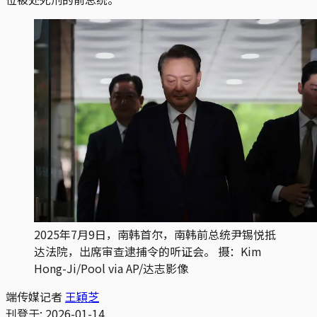
2025年7月9日，南韩首尔，南韩前总统尹锡悦抵
达法院，出席审查逮捕令的听证会。 摄：Kim 
Hong-Ji/Pool via AP/达志影像
端传媒记者
王穎芝
刊登于:
2026-01-14