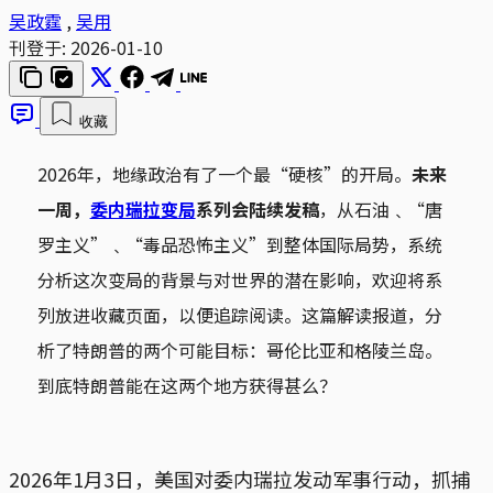
吴政霆
,
吴用
刊登于:
2026-01-10
收藏
2026年，地缘政治有了一个最“硬核”的开局。
未来
一周，
委内瑞拉变局
系列会陆续发稿
，从石油﹑“唐
罗主义”﹑“毒品恐怖主义”到整体国际局势，系统
分析这次变局的背景与对世界的潜在影响，欢迎将系
列放进收藏页面，以便追踪阅读。这篇解读报道，分
析了特朗普的两个可能目标：哥伦比亚和格陵兰岛。
到底特朗普能在这两个地方获得甚么？
2026年1月3日，美国对委内瑞拉发动军事行动，抓捕