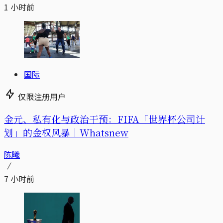
1 小时前
国际
仅限注册用户
金元、私有化与政治干预：FIFA「世界杯公司计
划」的金权风暴｜Whatsnew
陈曦
7 小时前