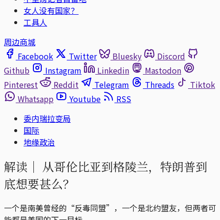
女人没有国家？
工具人
周边商城
Facebook
Twitter
Bluesky
Discord
Github
Instagram
Linkedin
Mastodon
Pinterest
Reddit
Telegram
Threads
Tiktok
Whatsapp
Youtube
RSS
委内瑞拉变局
国际
地缘政治
解读｜
从哥伦比亚到格陵兰，特朗普到
底想要甚么？
一个是南美曾经的“反毒同盟”，一个是北约盟友，但两者可
能都是美国的下一目标。