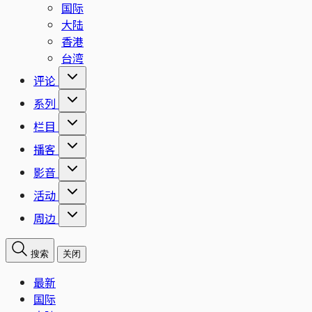
国际
大陆
香港
台湾
评论
系列
栏目
播客
影音
活动
周边
搜索
关闭
最新
国际