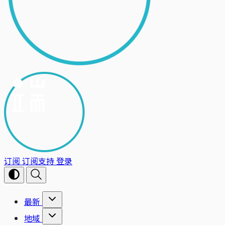
订阅
订阅支持
登录
最新
地域