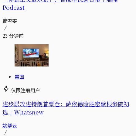
Podcast
曾雪雯
23 分钟前
美国
仅限注册用户
进步派攻进特朗普票仓：萨依德险胜密歇根参院初
选｜Whatsnew
姚拏云