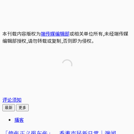
本刊载内容版权为
端传媒编辑部
或相关单位所有,未经端传媒
编辑部授权,请勿转载或复制,否则即为侵权。
评论须知
最新
更多
播客
「伸张正义报东张」，香港市民新日常｜端闻