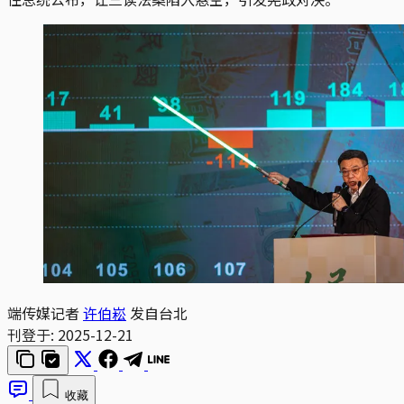
端传媒记者
许伯崧
发自台北
刊登于:
2025-12-21
收藏