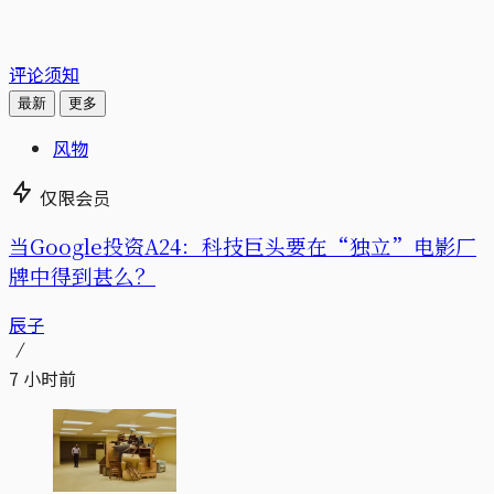
评论须知
最新
更多
风物
仅限会员
当Google投资A24：科技巨头要在“独立”电影厂
牌中得到甚么？
辰子
7 小时前