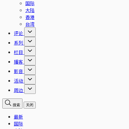
国际
大陆
香港
台湾
评论
系列
栏目
播客
影音
活动
周边
搜索
关闭
最新
国际