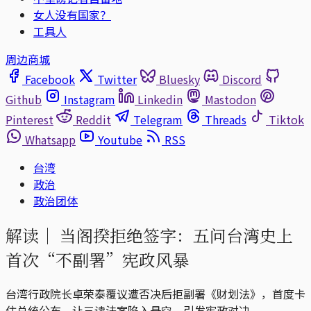
女人没有国家？
工具人
周边商城
Facebook
Twitter
Bluesky
Discord
Github
Instagram
Linkedin
Mastodon
Pinterest
Reddit
Telegram
Threads
Tiktok
Whatsapp
Youtube
RSS
台湾
政治
政治团体
解读｜
当阁揆拒绝签字：五问台湾史上
首次“不副署”宪政风暴
台湾行政院长卓荣泰覆议遭否决后拒副署《财划法》，首度卡
住总统公布，让三读法案陷入悬空，引发宪政对决。