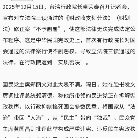
2025年12月15日，台湾行政院长卓荣泰召开记者会，
宣布对立法院三读通过的《财政收支划分法》（财划
法）修正案“不予副署”，使这部法律无法完成法定公
布程序。这是中华民国宪政史上，首次有行政院长对国
会通过的法律案行使不副署权，导致立法院三读通过的
法律，在行政院遭到“实质否决”。
国民党主席郑丽文对此大表不满。隔日，她在脸书发文
厉词批评总统赖清德，称他所带领的民进党正在拆解宪
政秩序，以行政抑制掐死国会多数民意，将国家从“法
治”带回“人治”，从“民主”带向“独裁”。民众党
主席黄国昌则批评此举构成严重违宪、违反民主宪政秩