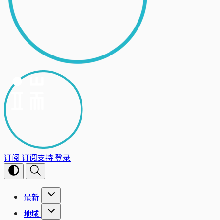
订阅
订阅支持
登录
最新
地域