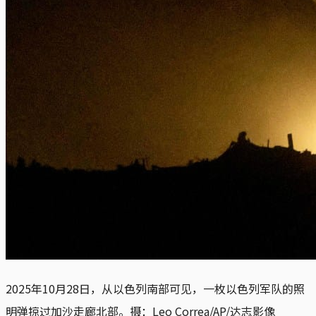
2025年10月28日，从以色列南部可见，一枚以色列军队的照
明弹掠过加沙走廊北部。摄：Leo Correa/AP/达志影像