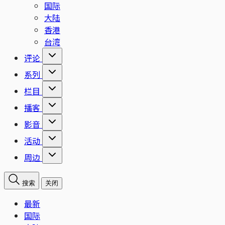
国际
大陆
香港
台湾
评论
系列
栏目
播客
影音
活动
周边
搜索
关闭
最新
国际