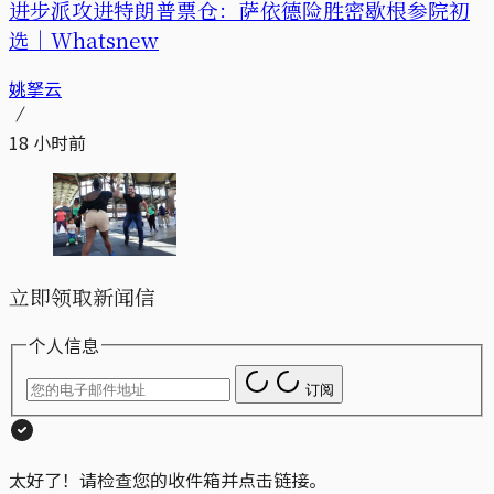
进步派攻进特朗普票仓：萨依德险胜密歇根参院初
选｜Whatsnew
姚拏云
18 小时前
立即领取新闻信
个人信息
订阅
太好了！请检查您的收件箱并点击链接。