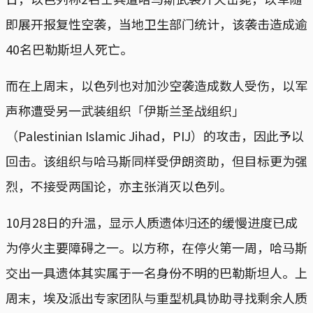
即展开报复性空袭，当地卫生部门统计，该袭击造成逾
40名巴勒斯坦人死亡。
而在上周末，以色列也对加沙空袭造成数人受伤，以军
声称遭受另一武装组织「伊斯兰圣战组织」
（Palestinian Islamic Jihad，PIJ）的攻击，因此予以
回击。该组织与哈马斯同样受伊朗资助，但目标更为强
烈，不接受两国论，亦主张消灭以色列。
10月28日的升温，显示人质遗体归还的缓慢进度已成
为停火主要障碍之一。以方称，在停火第一周，哈马斯
交出一具遗体其实属于一名身份不明的巴勒斯坦人。上
周末，埃及派出专家团队与重型机具协助寻找剩余人质