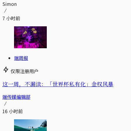
Simon
7 小时前
端周报
仅限注册用户
这一周，不漏读：「世界杯私有化」金权风暴
端传媒编辑部
16 小时前