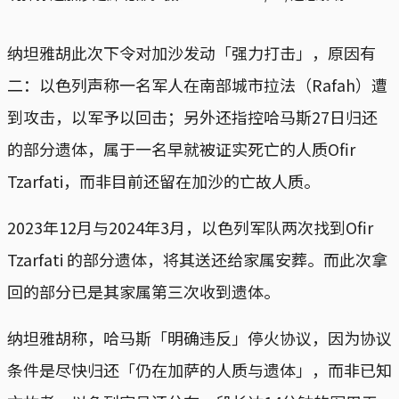
纳坦雅胡此次下令对加沙发动「强力打击」，原因有
二：以色列声称一名军人在南部城市拉法（Rafah）遭
到攻击，以军予以回击；另外还指控哈马斯27日归还
的部分遗体，属于一名早就被证实死亡的人质Ofir
Tzarfati，而非目前还留在加沙的亡故人质。
2023年12月与2024年3月，以色列军队两次找到Ofir
Tzarfati 的部分遗体，将其送还给家属安葬。而此次拿
回的部分已是其家属第三次收到遗体。
纳坦雅胡称，哈马斯「明确违反」停火协议，因为协议
条件是尽快归还「仍在加萨的人质与遗体」，而非已知