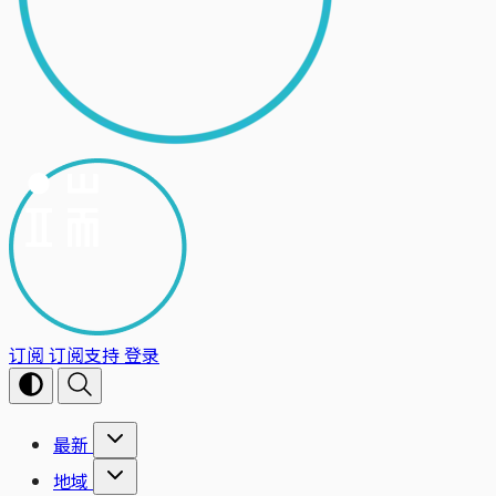
订阅
订阅支持
登录
最新
地域