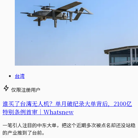
台湾
仅限注册用户
谁买了台湾无人机？单月破纪录大单背后，2100亿
特别条例首审｜Whatsnew
一笔引人注目的中东大单，把这个近期多次被点名却还没站稳
的产业推到了台前。