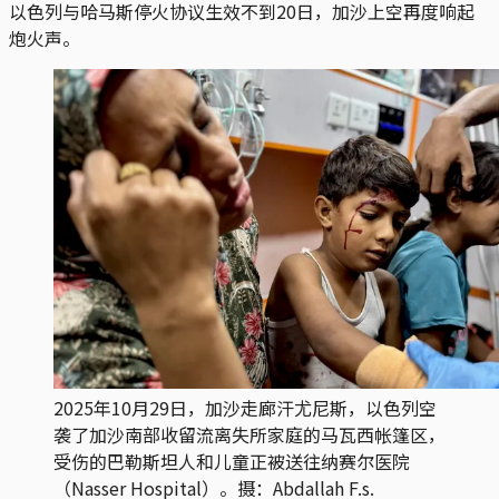
以色列与哈马斯停火协议生效不到20日，加沙上空再度响起
炮火声。
2025年10月29日，加沙走廊汗尤尼斯，以色列空
袭了加沙南部收留流离失所家庭的马瓦西帐篷区，
受伤的巴勒斯坦人和儿童正被送往纳赛尔医院
（Nasser Hospital）。摄：Abdallah F.s.