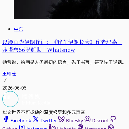
中东
以漫画为伊朗作证：《我在伊朗长大》作者玛嘉‧
莎塔碧56岁逝世｜Whatsnew
她曾说，绘画是人类最初的语言，先于书写，甚至先于说话。
王颖芝
2026-06-05
华文世界不可或缺的深度报导和多元声音
Facebook
Twitter
Bluesky
Discord
Github
Instagram
Linkedin
Mastodon