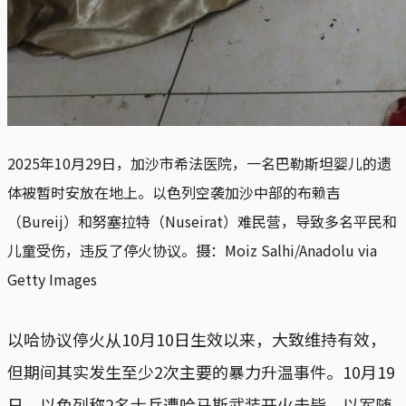
2025年10月29日，加沙市希法医院，一名巴勒斯坦婴儿的遗
体被暂时安放在地上。以色列空袭加沙中部的布赖吉
（Bureij）和努塞拉特（Nuseirat）难民营，导致多名平民和
儿童受伤，违反了停火协议。摄：Moiz Salhi/Anadolu via
Getty Images
以哈协议停火从10月10日生效以来，大致维持有效，
但期间其实发生至少2次主要的暴力升温事件。10月19
日，以色列称2名士兵遭哈马斯武装开火击毙，以军随