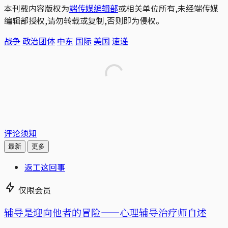
本刊载内容版权为
端传媒编辑部
或相关单位所有,未经端传媒
编辑部授权,请勿转载或复制,否则即为侵权。
战争
政治团体
中东
国际
美国
速递
评论须知
最新
更多
返工这回事
仅限会员
辅导是迎向他者的冒险——心理辅导治疗师自述