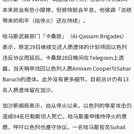
本来就会有些小摩擦，但很快就会平息，他强调「总统
带来的和平（指停火）还在持续」。
哈马斯武装部门「卡桑旅」（Al-Qassam Brigades）
表示，原定29日继续交还人质遗体的计划将因以色列
违反协议而延后。卡桑旅28日晚间在Telegram上透
露，当天稍早找回以色列人质Amiram Cooper与Sahar
Baruch的遗体。此外没有更多细节。目前总计仍有13
名人质遗体留在加沙。
加沙新闻局表示，自从停火以来，以色列的零星攻击仍
造成94名巴勒斯坦人死亡。哈马斯重申维持停火的意
愿，呼吁以色列也遵守协议。一名哈马斯官员Suhail