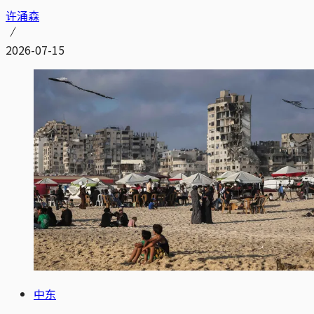
许涌森
2026-07-15
中东