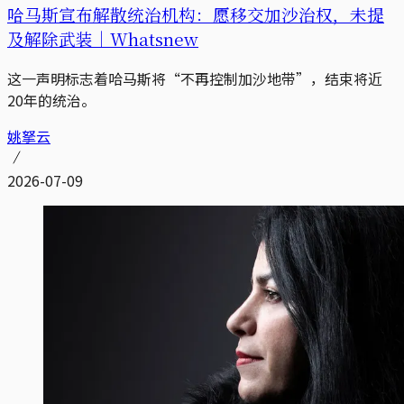
哈马斯宣布解散统治机构：愿移交加沙治权，未提
及解除武装｜Whatsnew
这一声明标志着哈马斯将“不再控制加沙地带”，结束将近
20年的统治。
姚拏云
2026-07-09