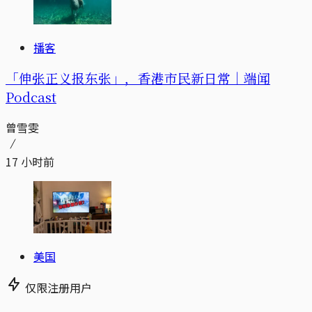
播客
「伸张正义报东张」，香港市民新日常｜端闻
Podcast
曾雪雯
17 小时前
美国
仅限注册用户