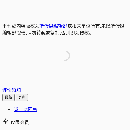
本刊载内容版权为
端传媒编辑部
或相关单位所有,未经端传媒
编辑部授权,请勿转载或复制,否则即为侵权。
评论须知
最新
更多
返工这回事
仅限会员