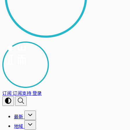
订阅
订阅支持
登录
最新
地域