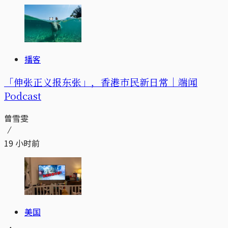
播客
「伸张正义报东张」，香港市民新日常｜端闻
Podcast
曾雪雯
19 小时前
美国