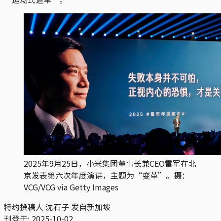
2025年9月25日，小米集团董事长兼CEO雷军在北
京发表第六次年度演讲，主题为“变革”。摄：
VCG/VCG via Getty Images
特约撰稿人 沈石子 发自新加坡
刊登于:
2025-10-02