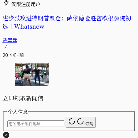
仅限注册用户
进步派攻进特朗普票仓：萨依德险胜密歇根参院初
选｜Whatsnew
姚拏云
20 小时前
立即领取新闻信
个人信息
订阅