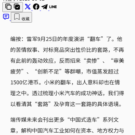
收藏
编按：雷军9月25日的年度演讲“翻车”了。他
的苦情叙事、对标竞品突出性价比的套路，不再
有此前的轰动效应，反而招来“卖惨”、“审美
疲劳”、“创新不足”等群嘲，市值蒸发超过
1500亿港币。小米的翻车，出人意料却也在情
理之中。透过梳理小米汽车的成功神话，我们得
以看清其“套路”及孕育这一套路的具体语境。
端传媒未来会刊出更多“中国式造车”系列文
章，解构中国汽车工业如何在资本、地方权力与