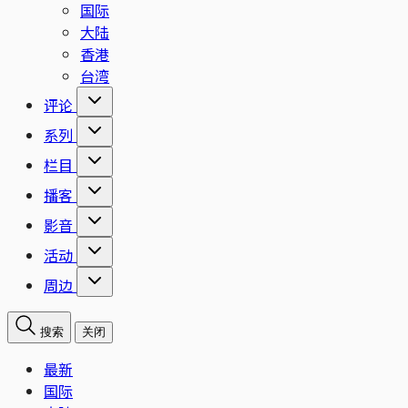
国际
大陆
香港
台湾
评论
系列
栏目
播客
影音
活动
周边
搜索
关闭
最新
国际