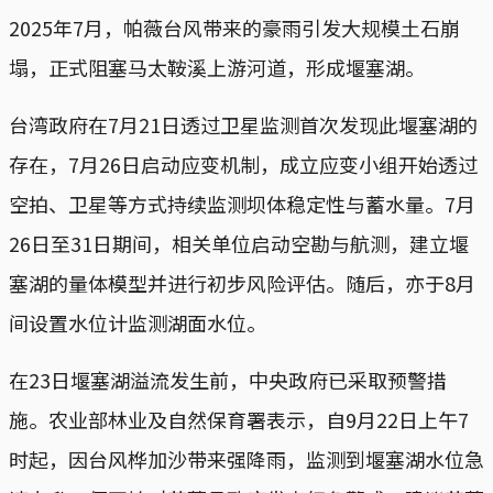
2025年7月，帕薇台风带来的豪雨引发大规模土石崩
塌，正式阻塞马太鞍溪上游河道，形成堰塞湖。
台湾政府在7月21日透过卫星监测首次发现此堰塞湖的
存在，7月26日启动应变机制，成立应变小组开始透过
空拍、卫星等方式持续监测坝体稳定性与蓄水量。7月
26日至31日期间，相关单位启动空勘与航测，建立堰
塞湖的量体模型并进行初步风险评估。随后，亦于8月
间设置水位计监测湖面水位。
在23日堰塞湖溢流发生前，中央政府已采取预警措
施。农业部林业及自然保育署表示，自9月22日上午7
时起，因台风桦加沙带来强降雨，监测到堰塞湖水位急