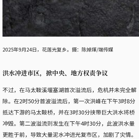
2025年9月24日，花莲光复乡。摄：陈焯煇/端传媒
洪水冲进市区，掀中央、地方权责争议
不过，在马太鞍溪堰塞湖首次溢流后，危机并未完全解
除。在2时50分首波溢流后，第一次洪峰在下午3时8分
抵达下游的马太鞍桥，并在3时30分挟带巨大洪水将桥
冲毁。第二波溢流则发生在下午4时30分，此波洪水量
更胜于前，导致大量泥水冲进光复市区，加剧了灾情。