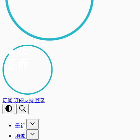
订阅
订阅支持
登录
最新
地域