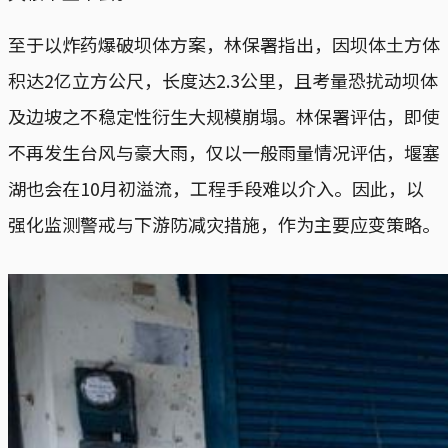
至于以炸药爆破坝体方案，林保署指出，因坝体土方体
积达2亿立方公尺，长度达2.3公里，且考量恐扰动坝体
及边坡之不稳定性衍生大规模崩塌。林保署评估，即使
不再发生台风与豪大雨，仅以一般雨量情况评估，堰塞
湖也会在10月初溢流，工程手段难以介入。因此，以
强化监测警戒与下游防减灾措施，作为主要应变策略。