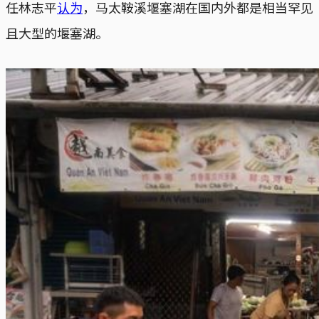
任林志平
认为
，马太鞍溪堰塞湖在国内外都是相当罕见
且大型的堰塞湖。