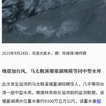
2025年9月24日，花莲光复乡。摄：陈焯煇/端传媒
地震加台风，马太鞍溪堰塞湖规模等同中型水库
此次发生溢流的马太鞍溪堰塞湖规模惊人，几乎等同台
湾一座中型水库。根据林务局在溢流前的监测数据，该
堰塞湖满水位蓄水量约9100万立方公尺，该蓄水量
相