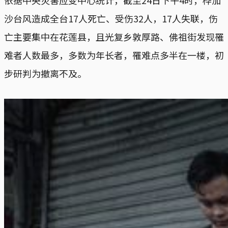
沙台风造成全台17人死亡、受伤32人，17人失联，伤
亡主要集中在花莲县，且光复乡敦厚路、佛祖街发现罹
难者人数最多，多数为年长者，罹难点多半在一楼，初
步研判为撤离不及。