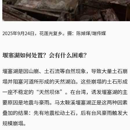
2025年9月24日，花莲光复乡。摄：陈焯煇/端传媒
堰塞湖如何处置？会有什么困难？
堰塞湖是因山崩、土石流等自然现象，导致大量土石崩
塌并阻塞河道所形成的天然湖泊。这些崩塌的土石形成
一座不稳定的“天然坝体”。在台湾，诱发堰塞湖的主
要原因是地震与豪雨。马太鞍溪堰塞湖正是这两种因素
叠加的结果：先有地震松动土石，后有台风豪雨触发大
规模崩塌。