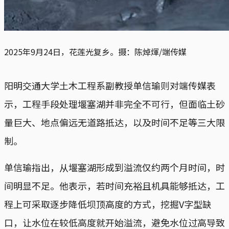
2025年9月24日，花莲光复乡。摄：陈焯煇/端传媒
阳明交通大学土木工程系副教授单信瑜则对端传媒表
示，工程手段处理堰塞湖并非完全不可行，但面临土砂
量巨大、地点偏远无道路抵达，以及时间不足等三大限
制。
单信瑜指出，从堰塞湖形成到溢流仅约两个月时间，时
间明显不足。他表示，若时间充裕且机具能够抵达，工
程上可采取逐步降低坝顶高度的方式，挖掘V字型缺
口，让水位在较低高度就开始溢流，避免水位过高导致