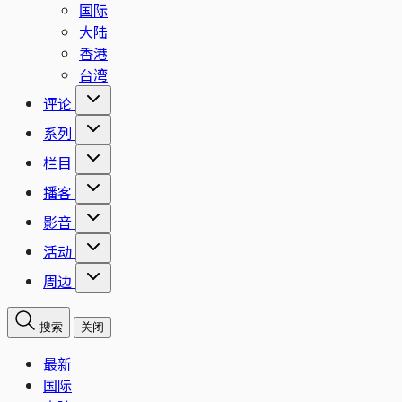
国际
大陆
香港
台湾
评论
系列
栏目
播客
影音
活动
周边
搜索
关闭
最新
国际