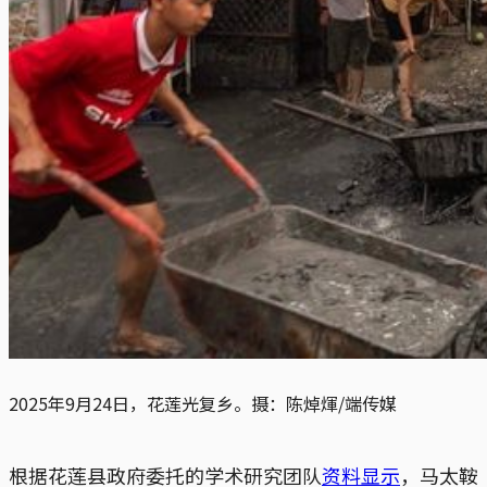
2025年9月24日，花莲光复乡。摄：陈焯煇/端传媒
根据花莲县政府委托的学术研究团队
资料显示
，马太鞍