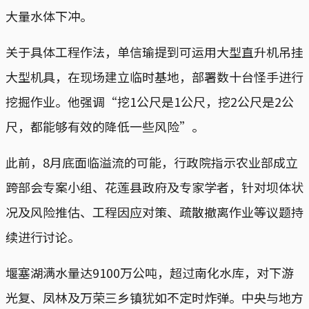
大量水体下冲。
关于具体工程作法，单信瑜提到可运用大型直升机吊挂
大型机具，在现场建立临时基地，部署数十台怪手进行
挖掘作业。他强调“挖1公尺是1公尺，挖2公尺是2公
尺，都能够有效的降低一些风险”。
此前，8月底面临溢流的可能，行政院指示农业部成立
跨部会专案小组、花莲县政府及专家学者，针对坝体状
况及风险推估、工程因应对策、疏散撤离作业等议题持
续进行讨论。
堰塞湖满水量达9100万公吨，超过南化水库，对下游
光复、凤林及万荣三乡镇犹如不定时炸弹。中央与地方