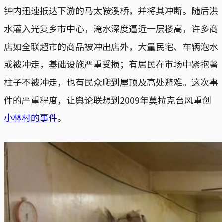
钟内迅速抵达下游的马太鞍溪桥，并将其冲断。随后洪
水灌入光复乡市中心，淹水深度逼近一层楼高，许多商
店如全联超市的商品被冲出店外，大量民宅、车辆泡水
或被冲走，基础设施严重受损；有居民在市场中紧抱著
柱子不被冲走，也有民众爬到屋顶及高处避难。这次事
件的严重程度，让舆论联想到2009年莫拉克台风重创
小林村的事件
。