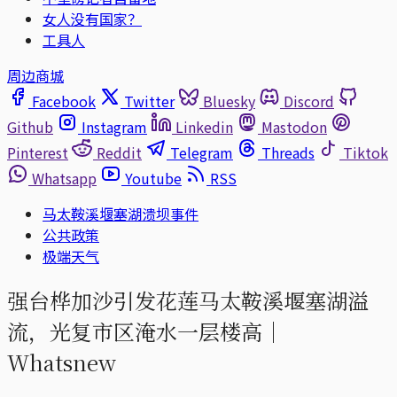
女人没有国家？
工具人
周边商城
Facebook
Twitter
Bluesky
Discord
Github
Instagram
Linkedin
Mastodon
Pinterest
Reddit
Telegram
Threads
Tiktok
Whatsapp
Youtube
RSS
马太鞍溪堰塞湖溃坝事件
公共政策
极端天气
强台桦加沙引发花莲马太鞍溪堰塞湖溢
流，光复市区淹水一层楼高｜
Whatsnew