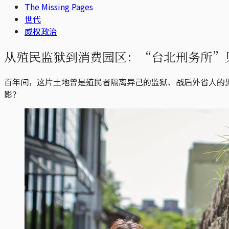
The Missing Pages
世代
威权政治
从殖民监狱到消费园区：“台北刑务所”
百年间，这片土地曾是殖民者隔离异己的监狱、战后外省人的
影？