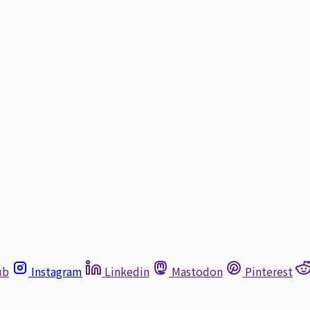
ub
Instagram
Linkedin
Mastodon
Pinterest