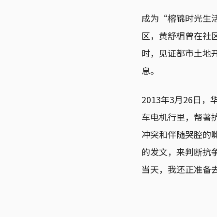
成为“榕锦时光生
区，黄舒楣曾在社
时，见证都市土地
息。
2013年3月26
车电机行里，帮著
冲突和伴随哭腔的
的发文，来判断抗
当天，我还正准备