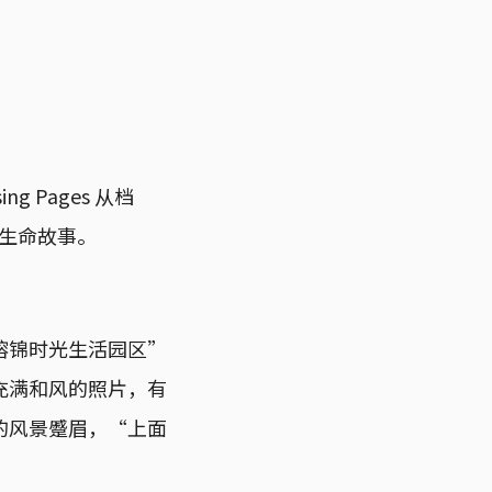
 Pages 从档
生命故事。
榕锦时光生活园区”
充满和风的照片，有
的风景蹙眉，“上面