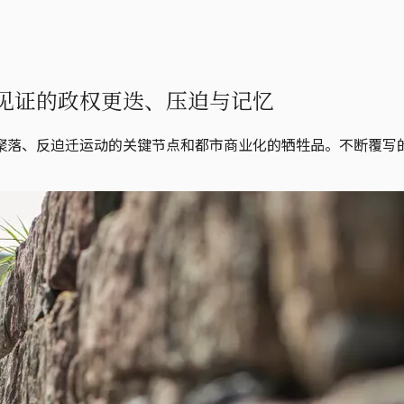
见证的政权更迭、压迫与记忆
聚落、反迫迁运动的关键节点和都市商业化的牺牲品。不断覆写