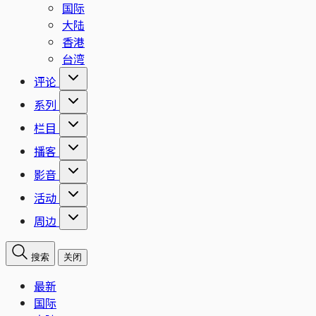
国际
大陆
香港
台湾
评论
系列
栏目
播客
影音
活动
周边
搜索
关闭
最新
国际