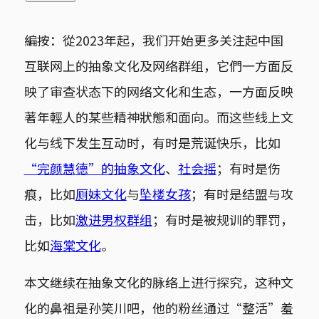
編按：從2023年起，我们开始更多关注起中国
互联网上的抽象文化及网络群组，它們一方面反
映了审查状态下的网络文化和生态，一方面反映
著年輕人的某些精神狀態和面向。而这些线上文
化与线下发生互动时，有时是荒诞快乐，比如
“完颜慧德”的抽象文化
、
社会摇
；有时是伤
痕，比如
厕妹文化
与
坠楼女孩
；有时是结盟与攻
击，比如
激进男权群组
；有时是被规训的罪罚，
比如
海棠文化
。
本文继续在抽象文化的脉络上进行探究，这种文
化的鼻祖是孙笑川吧，他的粉丝通过“整活”羞