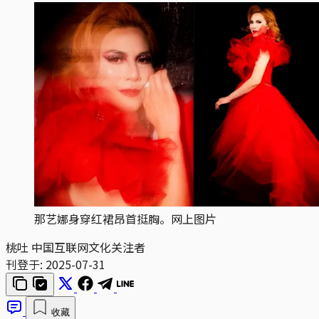
那艺娜身穿红裙昂首挺胸。网上图片
桃吐
中国互联网文化关注者
刊登于:
2025-07-31
收藏