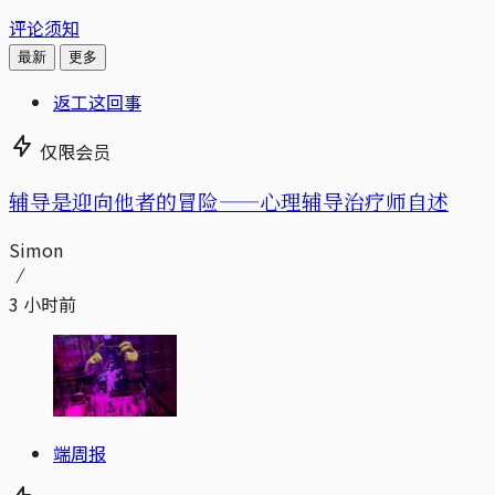
评论须知
最新
更多
返工这回事
仅限会员
辅导是迎向他者的冒险——心理辅导治疗师自述
Simon
3 小时前
端周报