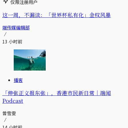
仅限注册用户
这一周，不漏读：「世界杯私有化」金权风暴
端传媒编辑部
13 小时前
播客
「伸张正义报东张」，香港市民新日常｜端闻
Podcast
曾雪雯
14 小时前