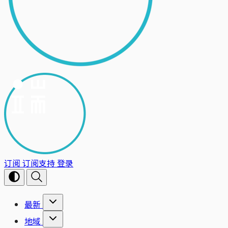
订阅
订阅支持
登录
最新
地域