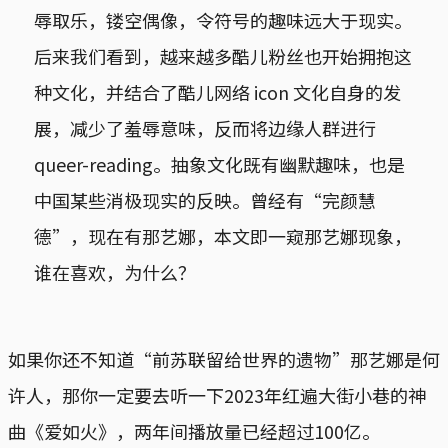
辱取乐，镂空偶像，令符号的趣味远大于现实。
后来我们看到，越来越多酷儿粉丝也开始拥抱这
种文化，并结合了酷儿网络 icon 文化自身的发
展，减少了羞辱意味，反而将边缘人群进行
queer-reading。抽象文化既有幽默趣味，也是
中国某些消极现实的反映。曾经有“完颜慧
德”，现在有那艺娜，本文即一窥那艺娜现象，
谁在喜欢，为什么？
如果你还不知道“前苏联留给世界的遗物”那艺娜是何
许人，那你一定要去听一下2023年红遍大街小巷的神
曲《爱如火》，两年间播放量已经超过100亿。