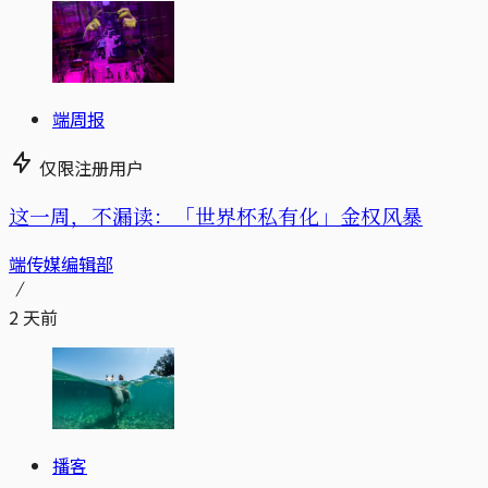
端周报
仅限注册用户
这一周，不漏读：「世界杯私有化」金权风暴
端传媒编辑部
2 天前
播客