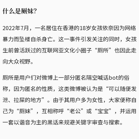
什么是厕妹？
2022年7月，一名居住在香港的18岁女孩依奈因为网络
暴力而坠楼自杀身亡。这一事件引发关注的同时，女孩
生前曾活跃过的互联网亚文化小圈子“厕所”也因此走
向大众视野。
厕所是用户们对微博上一部分匿名隔空喊话bot的俗
称，因为匿名的性质，这类微博被认为是“可以随便发
泄、拉屎的地方”。由于其用户多为女性，大家便称自
己为“厕妹”，互相称呼“老公”或“宝宝”，并运用
一套以谐音为主的黑话来规避关键字审查与搜索。