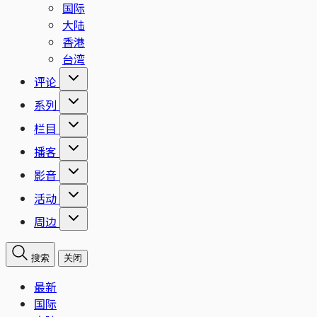
国际
大陆
香港
台湾
评论
系列
栏目
播客
影音
活动
周边
搜索
关闭
最新
国际