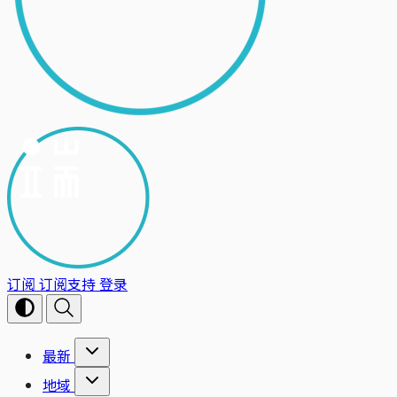
订阅
订阅支持
登录
最新
地域