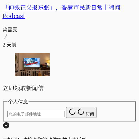
「伸张正义报东张」，香港市民新日常｜端闻
Podcast
曾雪雯
2 天前
立即领取新闻信
个人信息
订阅