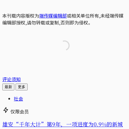
本刊载内容版权为
端传媒编辑部
或相关单位所有,未经端传媒
编辑部授权,请勿转载或复制,否则即为侵权。
评论须知
最新
更多
社会
仅限会员
雄安“千年大计”第9年，一项进度为0.9%的新城