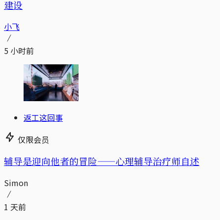
建设
小飞
5 小时前
返工这回事
仅限会员
辅导是迎向他者的冒险——心理辅导治疗师自述
Simon
1 天前