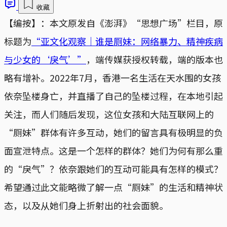
收藏
【编按】：本文原发自《澎湃》“思想广场”栏目，原
标题为
“亚文化观察｜谁是厕妹：网络暴力、精神疾病
与少女的‘戾气’”
，端传媒获授权转载，端的版本也
略有增补。2022年7月，香港一名生活在天水围的女孩
依奈坠楼身亡，并直播了自己的坠楼过程，在本地引起
关注，而人们随后发现，这位女孩和大陆互联网上的
“厕妹”群体有许多互动，她们的留言具有极明显的负
面宣泄特点。这是一个怎样的群体？她们为何有那么重
的“戾气”？依奈跟她们的互动可能具有怎样的模式？
希望通过此文能略微了解一点“厕妹”的生活和精神状
态，以及从她们身上折射出的社会面貌。