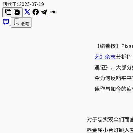
刊登于:
2025-07-19
收藏
【编者按】Pi
艺》杂志
分析指
遇记》，大部分
今为何反响平平
佳作与如今的疲
对于忠实观众们而
盏金属小台灯跳入空