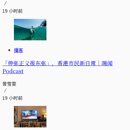
19 小时前
播客
「伸张正义报东张」，香港市民新日常｜端闻
Podcast
曾雪雯
19 小时前