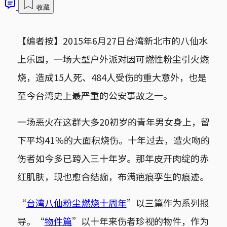
收藏
【编者按】2015年6月27日台湾新北市的八仙水
上乐园，一场大型户外派对因可燃性粉尘引火燃
烧，造成15人死、484人受伤的重大意外，也是
至今台湾史上最严重的公安事故之一。
一场恶火在这群大多20初岁的青年男女身上，留
下平均41％的大面积烧伤。十年过去，遭火吻的
伤者如今多已跨入三十年岁。那年皮开肉绽的赤
红肌肤，现也愈合结痂，布满疤痕孪生的痕迹。
“
台湾八仙粉尘燃烧十周年
”以三篇作为系列报
导。“
物件篇
”以十年来伤者珍视的物件，作为