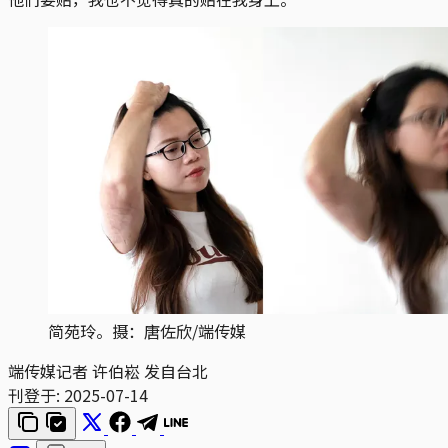
简苑玲。摄：唐佐欣/端传媒
端传媒记者 许伯崧 发自台北
刊登于:
2025-07-14