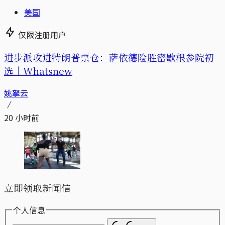
美国
仅限注册用户
进步派攻进特朗普票仓：萨依德险胜密歇根参院初
选｜Whatsnew
姚拏云
20 小时前
立即领取新闻信
个人信息