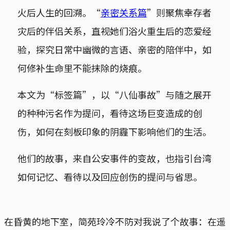
火后人生的回溯。“
亲密关系篇
”则聚焦幸存者
灾后的伴侣关系，直视她们浴火重生后的恋爱经
验，探究日常中幽微的言语、亲密的陪伴中，如
何修补生命里不能抹除的烧痕。
本文为“标签篇”，以“八仙事故”与随之展开
的种种污名作为提问，看待这场巨变造成的创
伤，如何在刻板印象的阴霾下影响他们的生活。
他们的故事，来自公安事件的变故，也指引台湾
如何记忆、看待以及回应创伤的提问与省思。
在昏黄的地下室，简苑玲冷不防对我说了个故事：在遥