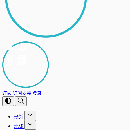
订阅
订阅支持
登录
最新
地域