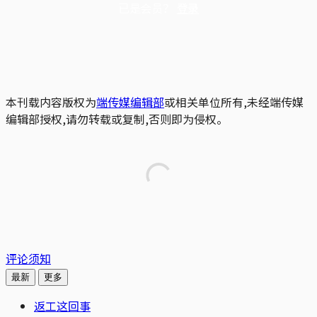
已是会员？
登录
本刊载内容版权为
端传媒编辑部
或相关单位所有,未经端传媒
编辑部授权,请勿转载或复制,否则即为侵权。
评论须知
最新
更多
返工这回事