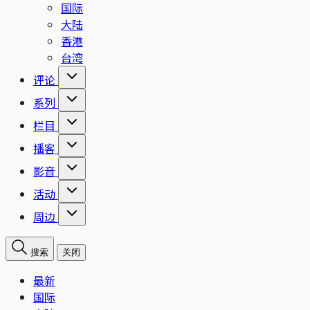
国际
大陆
香港
台湾
评论
系列
栏目
播客
影音
活动
周边
搜索
关闭
最新
国际