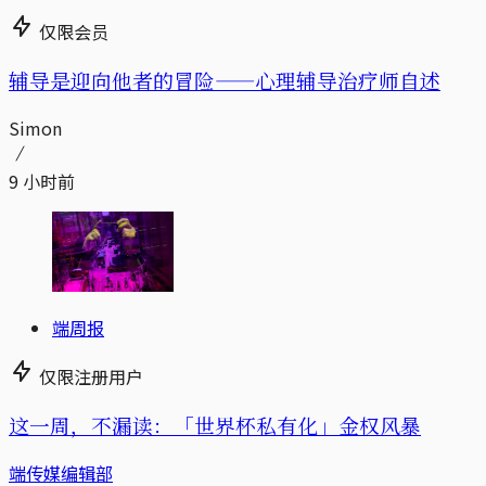
仅限会员
辅导是迎向他者的冒险——心理辅导治疗师自述
Simon
9 小时前
端周报
仅限注册用户
这一周，不漏读：「世界杯私有化」金权风暴
端传媒编辑部