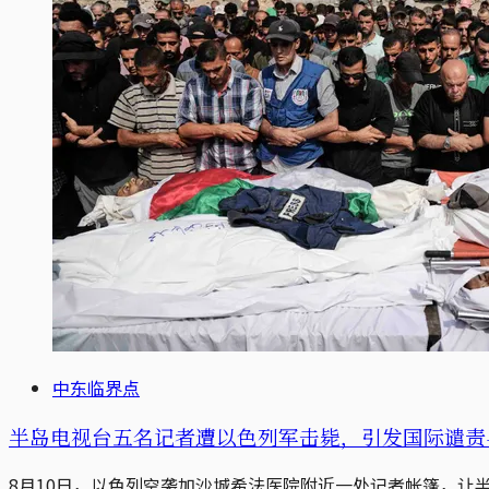
中东临界点
半岛电视台五名记者遭以色列军击毙，引发国际谴责与呼
8月10日，以色列空袭加沙城希法医院附近一处记者帐篷，让