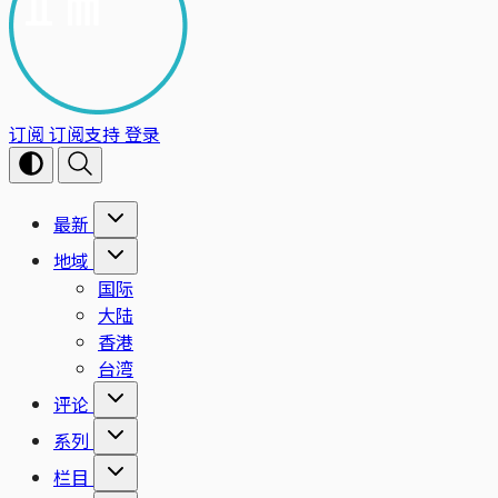
订阅
订阅支持
登录
最新
地域
国际
大陆
香港
台湾
评论
系列
栏目