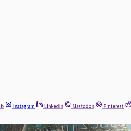
ub
Instagram
Linkedin
Mastodon
Pinterest