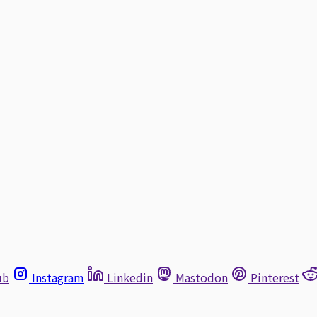
ub
Instagram
Linkedin
Mastodon
Pinterest