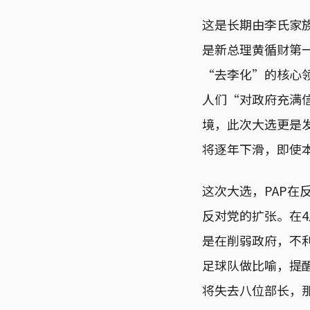
这是长期由李氏家
是新总理黄循财第
“去李化”的核心
人们“对政府充满
境，此次大选更是
将逐年下滑，即使本
这次大选，PAP
反对党的扩张。在
是在削弱政府，不
足球队做比喻，提
将失去八位部长，