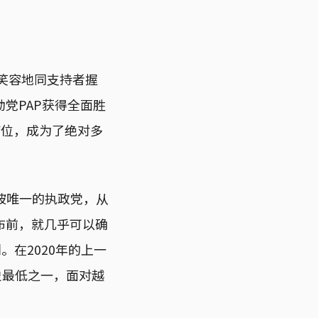
笑容地同支持者握
党PAP获得全面胜
席位，成为了绝对多
加坡唯一的执政党，从
布前，就几乎可以确
。在2020年的上一
史最低之一，面对越