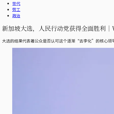
世代
劳工
政治
新加坡大选，人民行动党获得全面胜利｜Wh
大选的结果代表著公众是否认可这个逐渐“去李化”的核心领