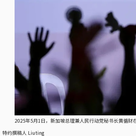
2025年5月1日，新加坡总理兼人民行动党秘书长黄循财在新加坡大选
特约撰稿人 Liuting