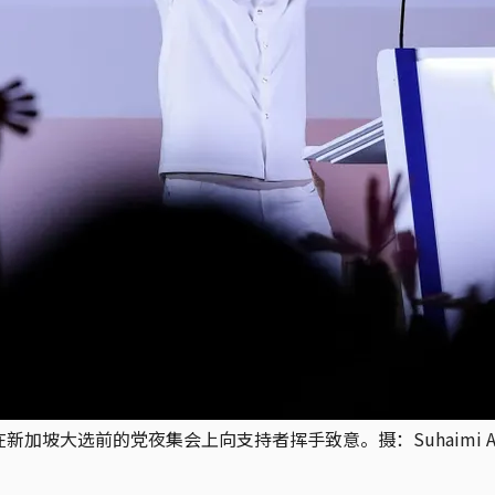
前的党夜集会上向支持者挥手致意。摄：Suhaimi Abdullah/Nu