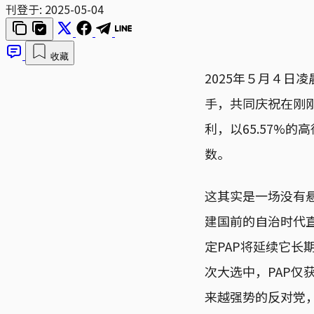
刊登于:
2025-05-04
收藏
2025年５月４日
手，共同庆祝在刚
利，以65.57%
数。
这其实是一场没有悬
建国前的自治时代
定PAP将延续它长
次大选中，PAP仅
来越强势的反对党