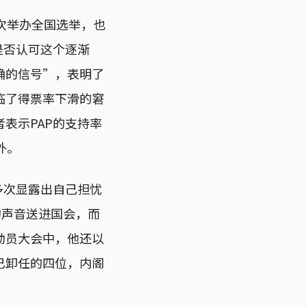
次举办全国选举，也
是否认可这个逐渐
确的信号”，表明了
临了得票率下滑的窘
表示PAP的支持率
外。
多次显露出自己担忧
的声音送进国会，而
动员大会中，他还以
已卸任的四位，内阁