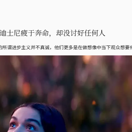
迪士尼疲于奔命，却没讨好任何人
的所谓进步主义并不真诚，他们更多是在做想像中当下观众想要