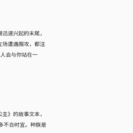
潮迅速兴起的末尾，
立场遭遇围攻，都注
半人会与你站在一
公主》的故事文本，
很多不合时宜。种族是