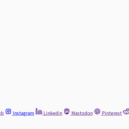
ub
Instagram
Linkedin
Mastodon
Pinterest