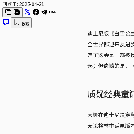
刊登于:
2025-04-21
收藏
迪士尼版《白雪公
全世界都迎来反进
定了这会是一部被
起；但遗憾的是，
质疑经典童
大概在迪士尼决定
无论格林童话原版本