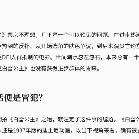
主》票房不理想，几乎是一个可以预见的问题。在进步热
步热潮的反扑。从开始选角的肤色争议，到后来演员言论
反DEI人群抵制的电影。世间潮水忽左忽右，本来总有一
《白雪公主》也没有获得进步群体的青睐。
话便是冒犯？
翻拍《白雪公主》之始，就注定了这件事的尴尬。《白雪
还是1937年版的迪士尼动画，以当下视角来看，确有