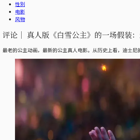
性別
电影
风物
评论｜
真人版《白雪公主》的一场假装：
最老的公主动画，最新的公主真人电影。从历史上看，迪士尼