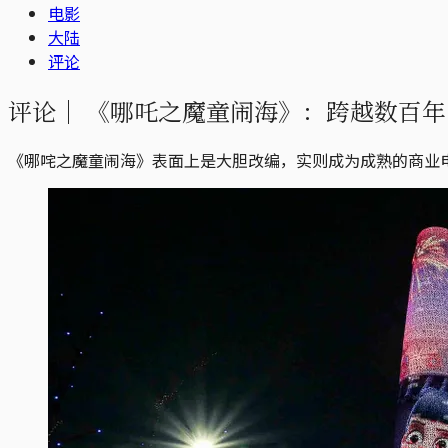
电影
大陆
评论
评论｜
《哪吒之魔童闹海》：跨越数百年
《哪咤之魔童闹海》表面上是大胆改编，实则成为成熟的商业