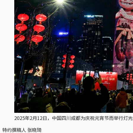
2025年2月12日，中国四川成都为庆祝元宵节而举行灯光秀，双子
特约撰稿人 张晓琦