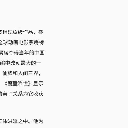
节档现象级作品，截
，全球动画电影票房榜
的票房夺得当年的中国
改编中改动最大的一
、仙族和人间三界，
。《魔童降世》显示
的亲子关系为它收获
群体洪流之中。他为