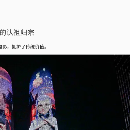
的认祖归宗
电影，拥护了传统价值。