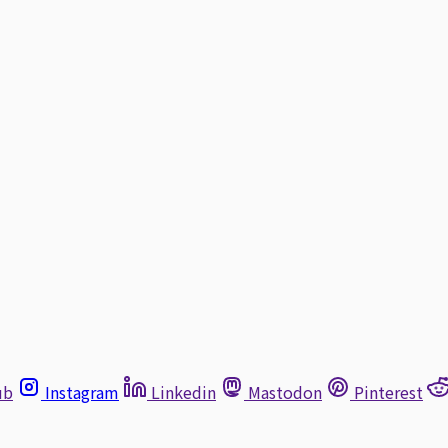
ub
Instagram
Linkedin
Mastodon
Pinterest