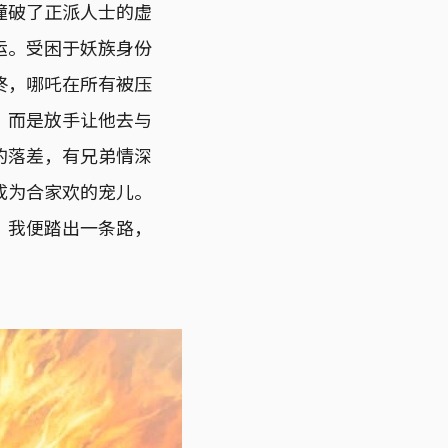
撞破了正派人士的虚
运。受困于妖族身份
终，哪吒在所有被压
，而是放手让他去与
的落差，有兄弟情深
成为合家欢的宠儿。
，我便踏出一条路，