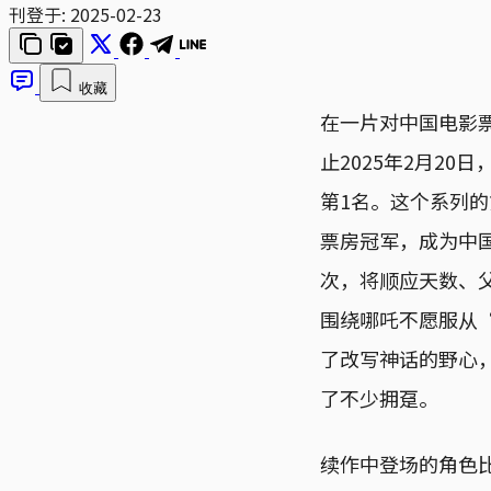
刊登于:
2025-02-23
收藏
在一片对中国电影
止2025年2月2
第1名。这个系列的
票房冠军，成为中
次，将顺应天数、
围绕哪吒不愿服从
了改写神话的野心
了不少拥趸。
续作中登场的角色