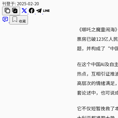
刊登于:
2025-02-20
收藏
《哪吒之魔童闹海
票房已破123亿
题，并构成了“中
在这个中国AI及自
热点，互相引证推
高层次的情绪满足，
套论述中，也可说
它不仅短暂挽救了
大利亚都紧跟大势