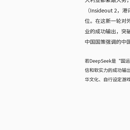
（Insideout
位。在这新一轮对
业的成功输出，突
中国国策强调的中
若DeepSeek是
信和软实力的成功输
华文化、自行设定游