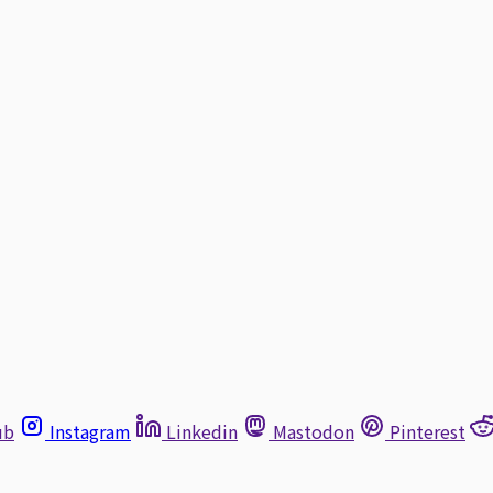
ub
Instagram
Linkedin
Mastodon
Pinterest