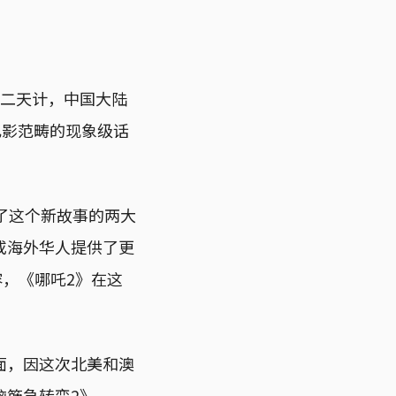
十二天计，中国大陆
电影范畴的现象级话
成了这个新故事的两大
或海外华人提供了更
容，《哪吒2》在这
面，因这次北美和澳
脑筋急转弯2》