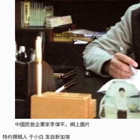
中國民營企業家李偉平。網上圖片
特约撰稿人 于小白 发自新加坡