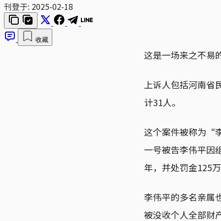
刊登于:
2025-02-18
收藏
这是一场来之不易
上诉人包括河南省
计31人。
这个案件被称为“李
一号被告李伟平因
年，并处罚金125
李伟平的多名亲属
被没收个人全部财产