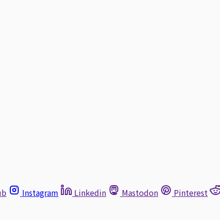
ub
Instagram
Linkedin
Mastodon
Pinterest