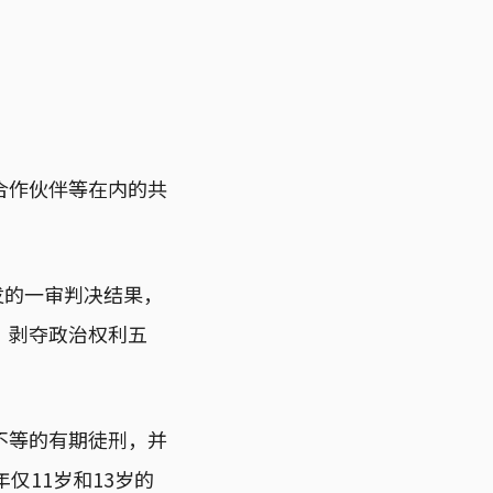
合作伙伴等在内的共
发的一审判决结果，
，剥夺政治权利五
不等的有期徒刑，并
仅11岁和13岁的