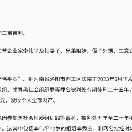
的二审审判。
民营企业家李伟平及其妻子、兄弟姐妹、侄子外甥、生意
伟平案”。据河南省洛阳市西工区法院于2023年6月下
组织、领导黑社会组织罪等罪名被判处有期徒刑二十五年
万元，没收个人全部财产。
也因参加黑社会性质组织罪等罪名，被判处五年至二十年
。这其中包括李伟平70岁的姐姐李秀芝，和两名指控时年