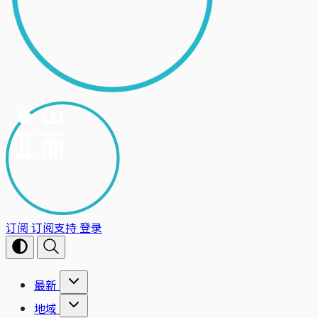
订阅
订阅支持
登录
最新
地域