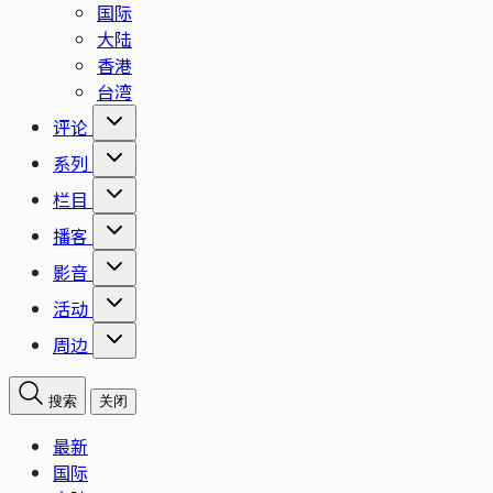
国际
大陆
香港
台湾
评论
系列
栏目
播客
影音
活动
周边
搜索
关闭
最新
国际