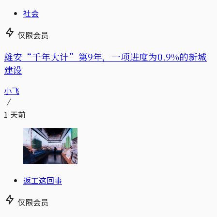
社会
仅限会员
雄安“千年大计”第9年，一项进度为0.9%的新城
建设
小飞
1 天前
返工这回事
仅限会员