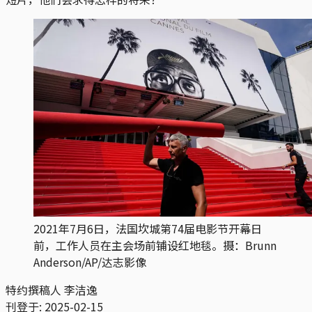
2021年7月6日，法国坎城第74届电影节开幕日
前，工作人员在主会场前铺设红地毯。摄：Brunn
Anderson/AP/达志影像
特约撰稿人 李洁逸
刊登于:
2025-02-15