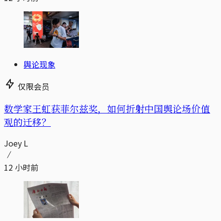
舆论现象
仅限会员
数学家王虹获菲尔兹奖，如何折射中国舆论场价值
观的迁移？
Joey L
12 小时前