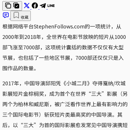
收藏
根据网络平台StephenFollows.com的一项统计，从
2000年到2018年，全世界在电影节放映的短片从1000
部飞涨至7000部，这项统计囊括的数据不仅仅有大型
节展，也包括了一些地区节展，7000部还仅仅只是入
围作品的数量。
2017年，中国导演邱阳凭《小城二月》夺得戛纳/坎城
影展短片金棕榈奖，成为首个在世界“三大”影展（另
两个为柏林和威尼斯，被广泛看作世界上最有影响力的
三个国际电影节）斩获短片类最高奖的中国导演。其
后，以“三大”为首的国际影展愈发常见中国导演携短