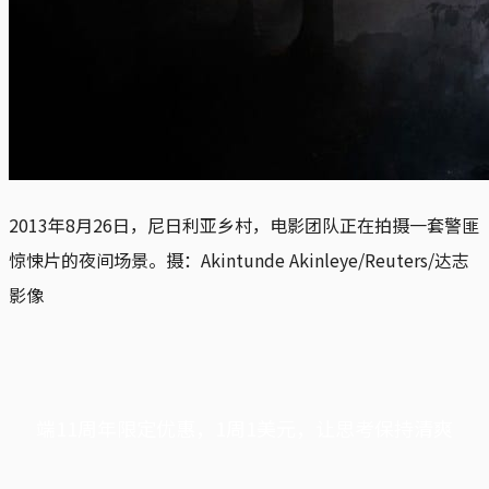
2013年8月26日，尼日利亚乡村，电影团队正在拍摄一套警匪
惊悚片的夜间场景。摄：Akintunde Akinleye/Reuters/达志
影像
端11周年限定优惠，1周1美元，让思考保持清爽