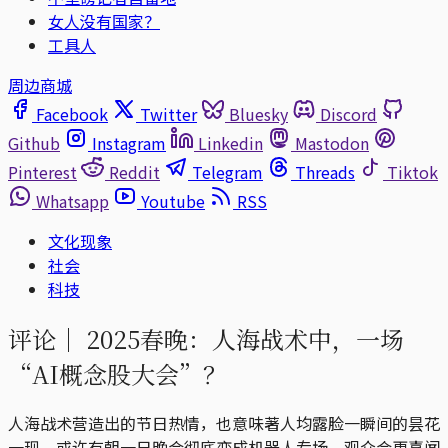
女人没有国家？
工具人
周边商城
Facebook
Twitter
Bluesky
Discord
Github
Instagram
Linkedin
Mastodon
Pinterest
Reddit
Telegram
Threads
Tiktok
Whatsapp
Youtube
RSS
文化现象
社会
科技
评论｜
2025春晚：人海战术中，一场
“AI概念股大会”？
人海战术营造出的节日热情，也意味著人均露脸一瞬间的昙花
一现。或许有朝一日晚会彻底变成机器人专场，观众会更喜闻