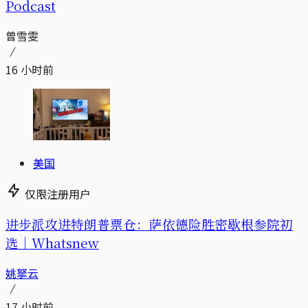
Podcast
曾雪雯
16 小时前
美国
仅限注册用户
进步派攻进特朗普票仓：萨依德险胜密歇根参院初
选｜Whatsnew
姚拏云
17 小时前