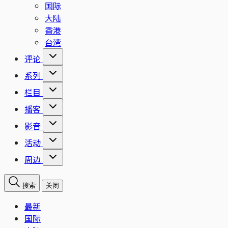
国际
大陆
香港
台湾
评论
系列
栏目
播客
影音
活动
周边
搜索
关闭
最新
国际