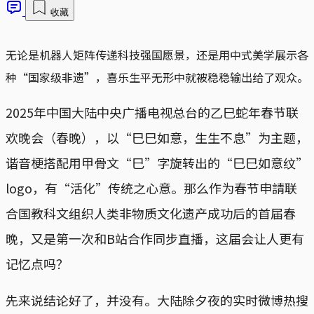
收藏
无论是机器人矩阵传递科技强国愿景，还是用中式美学展示各
种“国家级非遗”，喜乐生平无形中就被稳稳输出给了观众。
2025年中国大陆中央广播电视总台的乙巳蛇年春节联
欢晚会（春晚），以“巳巳如意，生生不息”为主题，
谐音梗搭配用甲骨文“巳”字旋转出的“巳巳如意纹”
logo，有“活化”传统之心意。那么作为春节申請联
合国教科文组织人类非物质文化遗产成功后的首届春
晚，又是第一次和B站合作同步直播，这届会让人更有
记忆点吗？
先来说结论好了，并没有。大陆除夕夜的实时微博热搜