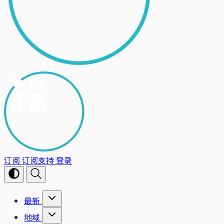
订阅
订阅支持
登录
最新
地域