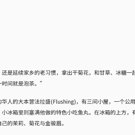
，还是延续家乡的老习惯，拿出干菊花，和甘草、冰糖一
一时间就是泡茶。”
华人的大本营法拉盛(Flushing)，有三间小屋，一个
，小冰箱里则塞满他做的特色小吃鱼丸。在冰箱的上方，
自己的茉莉、菊花与金骏眉。