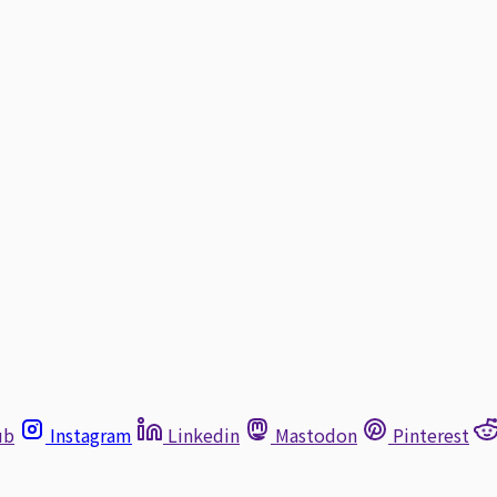
ub
Instagram
Linkedin
Mastodon
Pinterest