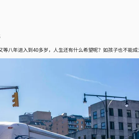
民
又等八年进入到40多岁，人生还有什么希望呢？如孩子也不能