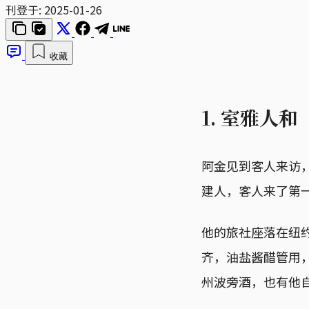
刊登于:
2025-01-26
收藏
1. 室雅人和
阿金见到客人来访
建人，客人来了第
他的旅社座落在纽约
齐，油盐酱醋管用
州波旁酒，也有他