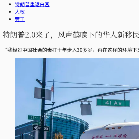
特朗普重返白宮
人权
劳工
特朗普2.0来了，风声鹤唳下的华人新移
“我经过中国社会的毒打十年步入30多岁，再在这样的环境下