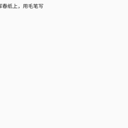
挥春纸上，用毛笔写