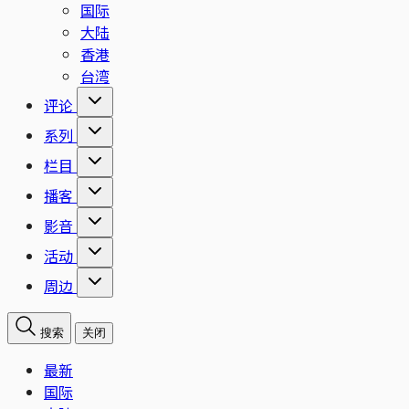
国际
大陆
香港
台湾
评论
系列
栏目
播客
影音
活动
周边
搜索
关闭
最新
国际