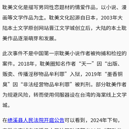
耽美文化是描写男同性恋题材的情爱作品，以小说、漫
画等文学作品为主。耽美文化起源自日本，2003年大
陆本土文学原创网站晋江文学城创立后，大陆的本土耽
美作品逐渐萌芽和发展。
此次事件不是中国第一宗耽美小说作者被拘捕和检控的
案件。2018年，耽美圈知名作者“天一”因“出版、
贩卖、传播淫秽物品牟利罪”入狱，2019年“墨香铜
臭”因“非法经营物品牟利罪”被判刑。部分耽美作者
为规避风险，转而使用伺服器设在台湾的海棠线上文学
城。
在
绩溪县人民法院开庭公告
可以看到，2024年下旬，