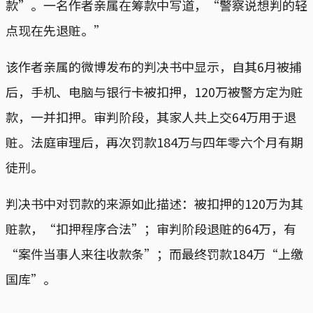
款”。一名作者亲属在筹款中写道，“警察说想判的轻
点现在先退赃。”
该作者亲属的微博发布的判决书中显示，自其6月被捕
后，手机、电脑与银行卡被扣押，120万被警方定为赃
款，一并扣押。审判阶段，其家人共上交64万用于退
赃。法庭审理后，再次罚款184万与四年零六个月有期
徒刑。
判决书中对罚款的来源如此描述：被扣押的120万为其
赃款，“扣押程序合法”；审判阶段退赃的64万，有
“案件当事人来往收款条”；而最终罚款184万“上缴
国库”。