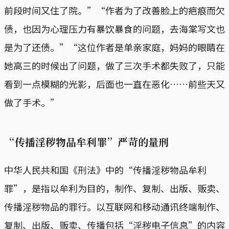
前段时间又住了院。”“作者为了改善脸上的疤痕而欠
债，也因为心理压力有暴饮暴食的问题，去海棠写文也
是为了还债。”“这位作者是单亲家庭，妈妈的眼睛在
她高三的时候出了问题，做了三次手术都失败了，只能
看到一点模糊的光影，后面也一直在恶化……前些天又
做了手术。”
“传播淫秽物品牟利罪”严苛的量刑
中华人民共和国《刑法》中的“传播淫秽物品牟利
罪”，是指以牟利为目的，制作、复制、出版、贩卖、
传播淫秽物品的罪行。以互联网和移动通讯终端制作、
复制、出版、贩卖、传播包括“淫秽电子信息”的内容