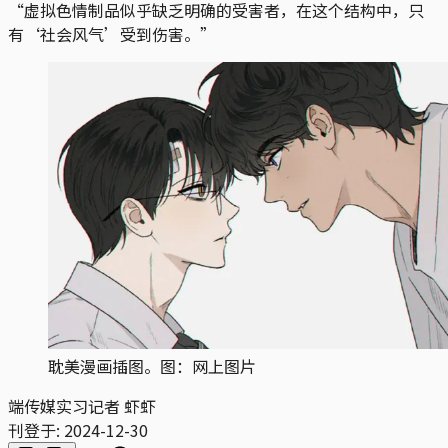
“虚拟色情制品似乎缺乏明确的受害者，在这个结构中，只
有‘社会风气’受到伤害。”
耽美漫画插图。图：网上图片
端传媒实习记者 虾虾
刊登于:
2024-12-30