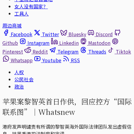
女人没有国家？
工具人
周边商城
Facebook
Twitter
Bluesky
Discord
Github
Instagram
Linkedin
Mastodon
Pinterest
Reddit
Telegram
Threads
Tiktok
Whatsapp
Youtube
RSS
人权
公民社会
政治
苹果案黎智英首日作供，回应控方“国际
联系图”｜Whatsnew
港府发声明谴责有所谓的黎智英海外国际法律团队发出虚假信
息，抹黑香港司法制度和审讯。