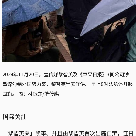
2024年11月20日，壹传媒黎智英及《苹果日报》3间公司涉
串谋勾结外国势力案，黎智英出庭作供。 早上8时法院外升起
国旗。 摄：林振东/端传媒
国际关注
“黎智英案」续审、并且由黎智英首次出庭自辩，连日