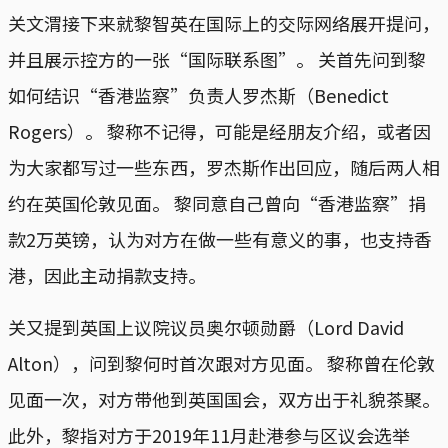
关文渭接下来就黎智英在国际上的交际网络展开提问，
并且展示控方的一张“国际联系图”。 关首先问到黎
如何结识“香港监察”负责人罗杰斯（Benedict
Rogers）。 黎称不记得，可能是经朋友介绍，或者因
为大家都写过一些东西，罗杰斯作出回应，随后两人相
约在英国伦敦见面。 黎同意自己曾向“香港监察”捐
款2万英镑，认为对方在做一些有意义的事，也支持香
港，因此主动捐款支持。
关又提到英国上议院议员奥尔顿勋爵（Lord David
Alton），问到黎何时首次跟对方见面。 黎称曾在伦敦
见面一次，对方带他到英国国会，双方出于礼貌茶聚。
此外，黎指对方于2019年11月赴港参与区议会选举