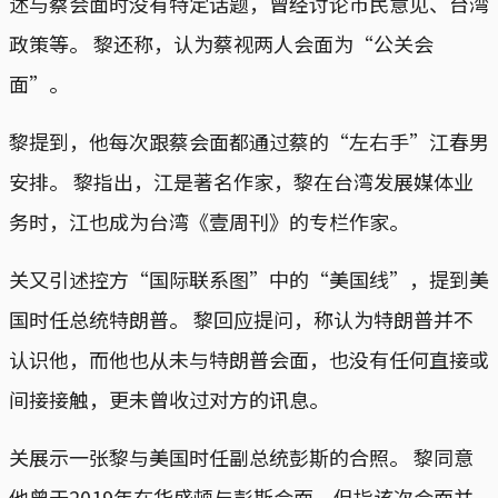
述与蔡会面时没有特定话题，曾经讨论市民意见、台湾
政策等。 黎还称，认为蔡视两人会面为“公关会
面”。
黎提到，他每次跟蔡会面都通过蔡的“左右手”江春男
安排。 黎指出，江是著名作家，黎在台湾发展媒体业
务时，江也成为台湾《壹周刊》的专栏作家。
关又引述控方“国际联系图”中的“美国线”，提到美
国时任总统特朗普。 黎回应提问，称认为特朗普并不
认识他，而他也从未与特朗普会面，也没有任何直接或
间接接触，更未曾收过对方的讯息。
关展示一张黎与美国时任副总统彭斯的合照。 黎同意
他曾于2019年在华盛顿与彭斯会面，但指该次会面并