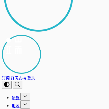
订阅
订阅支持
登录
最新
地域