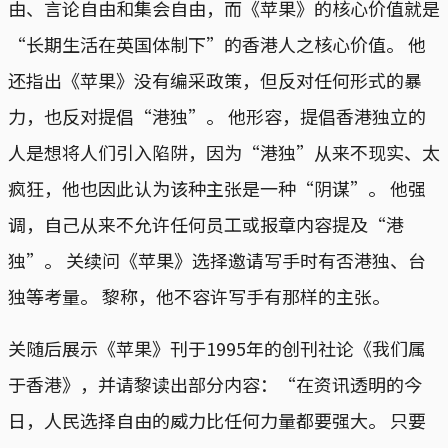
由、言论自由和集会自由，而《苹果》的核心价值就是
“长期生活在英国体制下”的香港人之核心价值。 他
还指出《苹果》没有编采政策，但反对任何形式的暴
力，也反对提倡“港独”。 他形容，提倡香港独立的
人是想将人们引入陷阱，因为“港独”从来不现实、太
疯狂，他也因此认为该种主张是一种“阴谋”。 他强
调，自己从来不允许任何员工或报章内容提及“港
独”。 关续问《苹果》选择邀请写手时有否港独、台
独等考量。 黎称，他不容许写手有那样的主张。
关随后展示《苹果》刊于1995年的创刊社论《我们属
于香港》，并请黎读出部分内容：“在资讯透明的今
日，人民选择自由的威力比任何力量都要强大。 只要