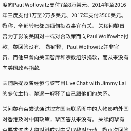
度向Paul Wolfowitz支付7至8万美元、2014年至2016
年三度支付1万至2万多美元、2017年支付3500美元。
黎称，全部转账都跟缅甸投资事宜有关。 关续问黎曾
否为了影响美国对中或对台政策而向Paul Wolfowitz付
款，黎回答没有。 黎解释，Paul Wolfowitz并非官
员，而他只曾向美国智库和宗教组织捐款，而从来没有
向美国政客捐款。
关随后提及曾经参与黎节目Live Chat with Jimmy Lai
的多位主持，黎逐一解释了自己跟他们的关系。
关问黎有否尝试通过控方国际联系图中的人物影响外国
对香港及对中国政策，黎回答从来没有。 关续问黎有
否要求这些人物对港或对中采取敌对行动，黎再次回答