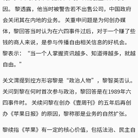
因。 黎透露，他当时被警告若不出售公司，中国政府
会关闭其在内地的业务。 关重申问题是为何创办媒
体，黎回答当时认为在六四事件过后，对于一个赚了些
钱的商人来说，是参与传播自由相关信息的好机会。
黎表示：“当一个人掌握资讯越多、知道得越多，就越
自由。”
关文渭提到控方形容黎是“政治人物”，黎智英否认。
关问到黎在何时首次参与政治，黎回答是在1989年六
四事件时。 关续问黎在创办《壹周刊》的五年后再创
办《苹果日报》的原因，黎称那是业务的自然扩张。
黎续指《苹果》有一定的核心价值，包括法治、民主自