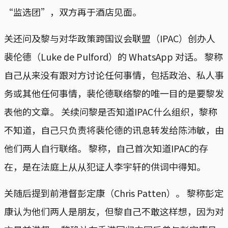
“监选团”，双方再于酒店见面。
关还问及黎与对华政策跨国议会联盟（IPAC）创办人
裴伦德（Luke de Pulford）的 WhatsApp 对话。 黎称
自己从来没有跟对方讨论任何事情，包括政治、私人事
务或其他任何事情，裴伦德联络黎的唯一目的是要黎发
表他的文章。 关续问黎是否知道IPAC什么组织，黎称
不知道，自己只负责将裴伦德的讯息转发给陈沛敏，由
他们两人自行联络。 黎称，自己首次知道IPAC的存
在，是在法庭上从从犯证人李宇轩的供词中得知。
关随后提到前港督彭定康（Chris Patten）。 黎称彭定
康认为他们两人是朋友，但黎自己不敢这样想，因为对