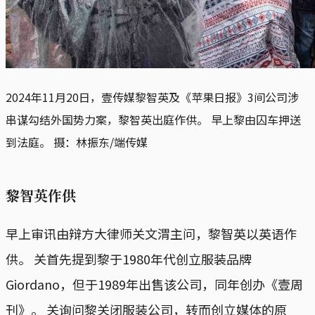
2024年11月20日，壹传媒黎智英及《苹果日报》3间公司涉
串谋勾结外国势力案，黎智英出庭作供。 早上黎由囚车押送
到法庭。 摄：林振东/端传媒
黎智英作供
早上审讯由辩方大律师关文渭主问，黎智英以英语作
供。 关首先提到黎于1980年代创立服装品牌
Giordano，但于1989年出售该公司，同年创办《壹周
刊》。 关询问黎关闭服装公司，转而创立媒体的原