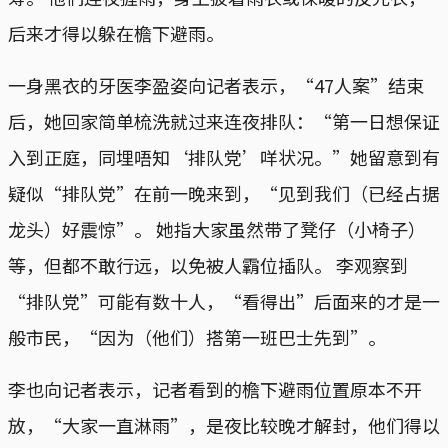
后来才得以躲在檐下避雨。
一身黑衣的牙医李盈姿向记者表示，“47人案”结束
后，她回家简单梳洗就过来连夜排队：“第一日想保证
入到正庭，同埋唔知‘排队党’咩状况。”她留意到有
疑似“排队党”在前一晚来到，“见到我们（已经占据
龙头）好震惊”。 她指大家虽然带了凳仔（小椅子）
等，但都不敢行远，以免被人霸位插队。 李观察到
“排队党”可能有数十人，“看得出”后面来的才是一
般市民，“因为（他们）搭第一班巴士先到”。
李也向记者表示，记者看到的檐下避雨位置原本不开
放，“大家一直淋雨”，是夜比较晚才解封，他们得以