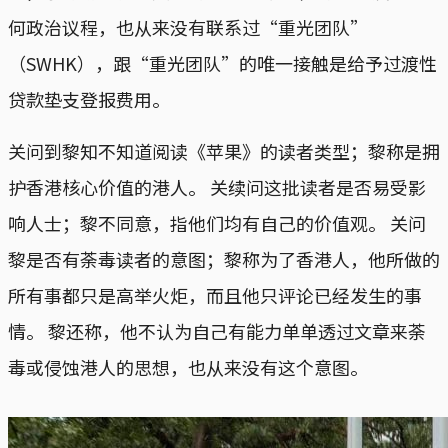
何政治议程，也从来没有联系过“重光团队”
（SWHK），跟“重光团队”的唯一接触是给予过渡性
贷款垫支登报费用。
关问到黎知不知道阅读《苹果》的读者类型；黎称是拥
护香港核心价值的港人。 关续问这批读者是否易受影
响人士；黎不同意，指他们均有自己的价值观。 关问
黎是否有荼毒读者的意图；黎称为了香港人，他所做的
所有事都只是高举火炬，而且他只评论已经发生的事
情。 黎还称，他不认为自己有能力单单透过文章来荼
毒或侵蚀港人的思想，也从来没有这个意图。