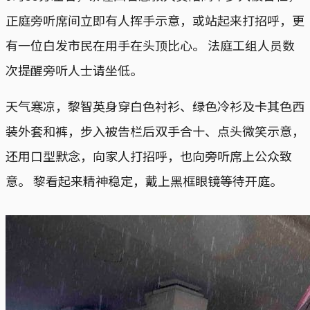
正庭旁听席间立即有人挥手示意，或站起来打招呼，更
有一位白发市民在用手在头顶比心。 法庭工组人员数
次提醒旁听人士请坐低。
天气寒凉，黎智英身穿白色衬衫、绿色冷衫及卡其色西
装外套和裤，步入被告栏后双手合十、点头微笑示意，
还用口型默念，向家人打招呼，也向旁听席上公众致
意。 黎看起来精神稳定，戴上黑框眼镜等待开庭。