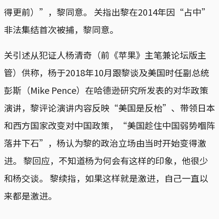
得更前）”，黎同意。 关指出黎在2014年因“占中”
非法集结首次被捕，黎同意。
关引述从犯证人杨清奇（前《苹果》主笔兼论坛版主
管）供称，杨于2018年10月跟黎谈及美国时任副总统
彭斯（Mike Pence）在哈德逊研究所发表的对华政策
演讲，黎评论演讲内容反映“美国是反枱”、带领日本
和西方国家改变对中国政策，“美国趁住中国弱势嗰阵
落井下石”，杨认为黎的政治立场由当时开始变得激
进。 黎回应，不知道杨为何会有这样的印象，他很少
和杨交谈。 黎续指，如果这样就是激进，自己一直以
来都是激进。