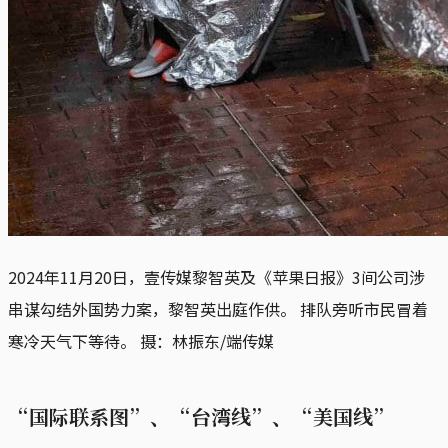
2024年11月20日，壹传媒黎智英及《苹果日报》3间公司涉
串谋勾结外国势力案，黎智英出庭作供。 排队旁听市民冒着
寒冷天气下等待。 摄：林振东/端传媒
“国际联系图”、“台湾线”、“美国线”