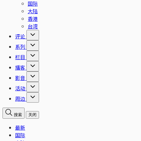
国际
大陆
香港
台湾
评论
系列
栏目
播客
影音
活动
周边
搜索
关闭
最新
国际