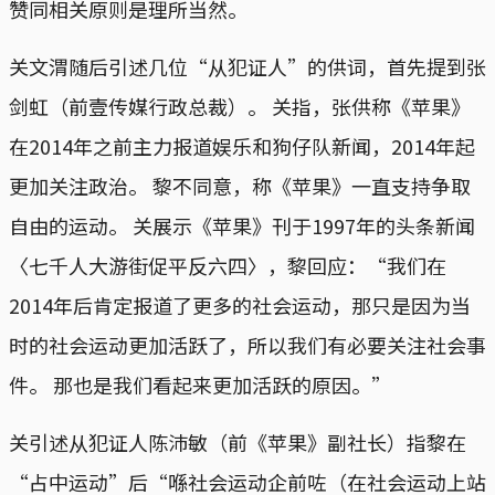
赞同相关原则是理所当然。
关文渭随后引述几位“从犯证人”的供词，首先提到张
剑虹（前壹传媒行政总裁）。 关指，张供称《苹果》
在2014年之前主力报道娱乐和狗仔队新闻，2014年起
更加关注政治。 黎不同意，称《苹果》一直支持争取
自由的运动。 关展示《苹果》刊于1997年的头条新闻
〈七千人大游街促平反六四〉，黎回应：“我们在
2014年后肯定报道了更多的社会运动，那只是因为当
时的社会运动更加活跃了，所以我们有必要关注社会事
件。 那也是我们看起来更加活跃的原因。”
关引述从犯证人陈沛敏（前《苹果》副社长）指黎在
“占中运动”后“喺社会运动企前咗（在社会运动上站