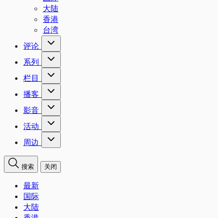
大陆
香港
台湾
评论
系列
栏目
播客
影音
活动
周边
搜索
关闭
最新
国际
大陆
香港