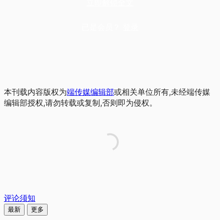
立即解锁全文
已是会员？
登录
本刊载内容版权为
端传媒编辑部
或相关单位所有,未经端传媒
编辑部授权,请勿转载或复制,否则即为侵权。
评论须知
最新
更多