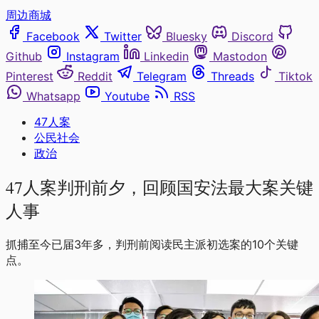
周边商城
Facebook
Twitter
Bluesky
Discord
Github
Instagram
Linkedin
Mastodon
Pinterest
Reddit
Telegram
Threads
Tiktok
Whatsapp
Youtube
RSS
47人案
公民社会
政治
47人案判刑前夕，回顾国安法最大案关键
人事
抓捕至今已届3年多，判刑前阅读民主派初选案的10个关键
点。