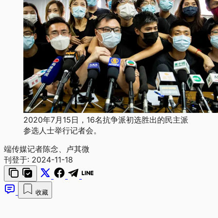
2020年7月15日，16名抗争派初选胜出的民主派
参选人士举行记者会。
端传媒记者陈念、卢其微
刊登于:
2024-11-18
收藏