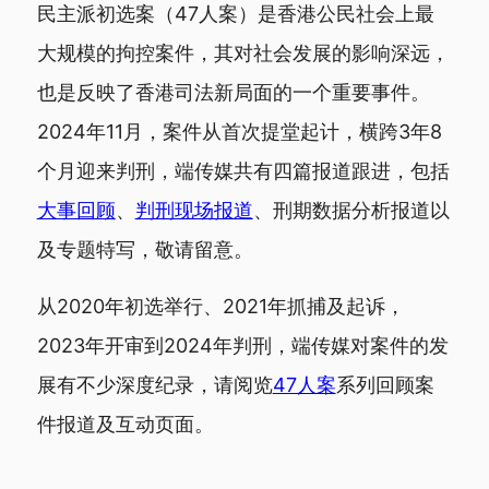
民主派初选案（47人案）是香港公民社会上最
大规模的拘控案件，其对社会发展的影响深远，
也是反映了香港司法新局面的一个重要事件。
2024年11月，案件从首次提堂起计，横跨3年8
个月迎来判刑，端传媒共有四篇报道跟进，包括
大事回顾
、
判刑现场报道
、刑期数据分析报道以
及专题特写，敬请留意。
从2020年初选举行、2021年抓捕及起诉，
2023年开审到2024年判刑，端传媒对案件的发
展有不少深度纪录，请阅览
47人案
系列回顾案
件报道及互动页面。