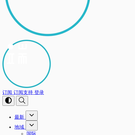
订阅
订阅支持
登录
最新
地域
国际