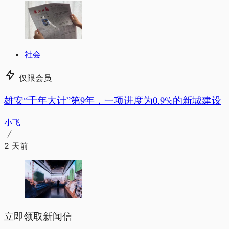
社会
仅限会员
雄安“千年大计”第9年，一项进度为0.9%的新城建设
小飞
2 天前
立即领取新闻信