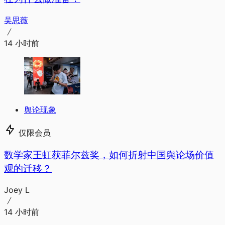
吴思薇
14 小时前
舆论现象
仅限会员
数学家王虹获菲尔兹奖，如何折射中国舆论场价值
观的迁移？
Joey L
14 小时前