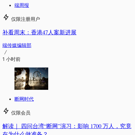
端周报
仅限注册用户
补看周末：香港47人案新进展
端传媒编辑部
1 小时前
断网时代
仅限会员
解读｜
四问台湾“断网”演习：影响 1700 万人，究竟
在为什么做准备？